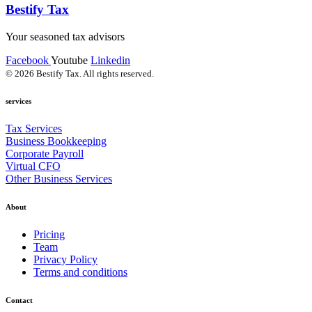
Bestify Tax
Your seasoned tax advisors
Facebook
Youtube
Linkedin
© 2026 Bestify Tax. All rights reserved.
services
Tax Services
Business Bookkeeping
Corporate Payroll
Virtual CFO
Other Business Services
About
Pricing
Team
Privacy Policy
Terms and conditions
Contact