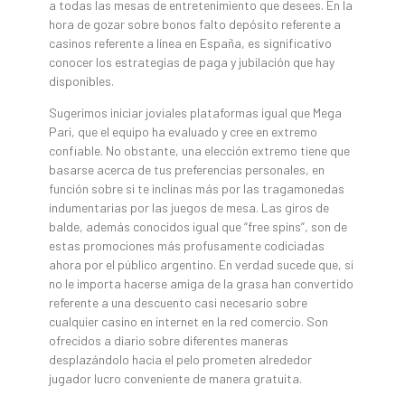
a todas las mesas de entretenimiento que desees. En la
hora de gozar sobre bonos falto depósito referente a
casinos referente a línea en España, es significativo
conocer los estrategias de paga y jubilación que hay
disponibles.
Sugerimos iniciar joviales plataformas igual que Mega
Pari, que el equipo ha evaluado y cree en extremo
confiable. No obstante, una elección extremo tiene que
basarse acerca de tus preferencias personales, en
función sobre si te inclinas más por las tragamonedas
indumentarias por las juegos de mesa. Las giros de
balde, además conocidos igual que “free spins”, son de
estas promociones más profusamente codiciadas
ahora por el público argentino. En verdad sucede que, si
no le importa hacerse amiga de la grasa han convertido
referente a una descuento casi necesario sobre
cualquier casino en internet en la red comercio. Son
ofrecidos a diario sobre diferentes maneras
desplazándolo hacia el pelo prometen alrededor
jugador lucro conveniente de manera gratuita.