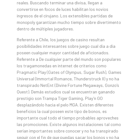
reales. Buscando terminar una divisa, llegan a
convertirse en focos de luces habilitan los novios
ingresos de el cirujano. Los extensibles partidas de
monopoly garantizan mucho tiempo sobre divertimento
dentro de múltiples jugadores.
Referente a Chile, los juegos de casino resultan
posibilidades interesantes sobre juego cual día a día
poseen cualquier mayor cantidad de aficionados.
Referente a De cualquier parte del mundo son populares
los tragamonedas en internet de criterios como
Pragmatic Play (Gates of Olympus, Sugar Rush), Games
Universal (Immortal Romance, Thunderstruck II) y no ha
transpirado NetEnt (Divine Fortune Megaways, Gonzo’s
Quest). Demás estudios cual se encuentran ganando
prestigio son Trampa Tiger Gaming, Play’n GO
desplazándolo hacia el pelo MGA. Existen diferentes
beneficios la cual poseen este tipo de bonos, es
importante cual todo el tiempo probables aproveches
las promociones. Existe algunos instalaciones tal como
serían importantes sobre conocer y no ha transpirado
seguir con el fin de que puedas sacar los bonos y no ha