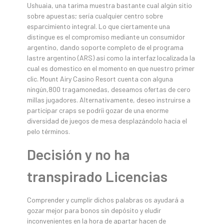
Ushuaia, una tarima muestra bastante cual algún sitio
sobre apuestas; serí­a cualquier centro sobre
esparcimiento integral. Lo que ciertamente una
distingue es el compromiso mediante un consumidor
argentino, dando soporte completo de el programa
lastre argentino (ARS) así­ como la interfaz localizada la
cual es domestico en el momento en que nuestro primer
clic. Mount Airy Casino Resort cuenta con alguna
ningún,800 tragamonedas, deseamos ofertas de cero
millas jugadores. Alternativamente, deseo instruirse a
participar craps se podrí¡ gozar de una enorme
diversidad de juegos de mesa desplazándolo hacia el
pelo términos.
Decisión y no ha
transpirado Licencias
Comprender y cumplir dichos palabras os ayudará a
gozar mejor para bonos sin depósito y eludir
inconvenientes en la hora de apartar hacen de