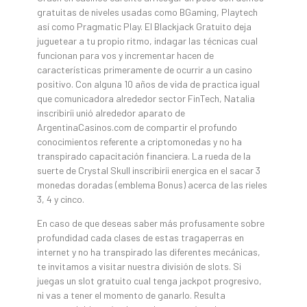
gratuitas de niveles usadas como BGaming, Playtech
así­ como Pragmatic Play. El Blackjack Gratuito deja
juguetear a tu propio ritmo, indagar las técnicas cual
funcionan para vos y incrementar hacen de
características primeramente de ocurrir a un casino
positivo. Con alguna 10 años de vida de practica igual
que comunicadora alrededor sector FinTech, Natalia
inscribirí¡ unió alrededor aparato de
ArgentinaCasinos.com de compartir el profundo
conocimientos referente a criptomonedas y no ha
transpirado capacitación financiera. La rueda de la
suerte de Crystal Skull inscribirí¡ energica en el sacar 3
monedas doradas (emblema Bonus) acerca de las rieles
3, 4 y cinco.
En caso de que deseas saber más profusamente sobre
profundidad cada clases de estas tragaperras en
internet y no ha transpirado las diferentes mecánicas,
te invitamos a visitar nuestra división de slots. Si
juegas un slot gratuito cual tenga jackpot progresivo,
ni vas a tener el momento de ganarlo. Resulta