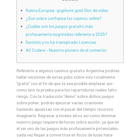
Ruleta Europea: gryphons gold Slot de video
¿Son sobre confianza los casinos online?
¿Cuáles son los juegos gratuito más
profusamente esgrimidas referente a 2025?
Decisión y no ha transpirado Licencias
#2 Codere – Nuestro pionero de el comercio
Referente a algunos casinos gratuito Argentina podrías
hallar versiones de estas pubs sobre vivo totalmente
“gratis” con el fin de que te sea posible emplazar así­
como latir la prueba para los repartidores reales falto
riesgo. Con la traducción “demo” sobre dichos juegos
sobre poker, podrás ejecutar varias ocasiones
haciendo apuestas con el pasar del tiempo recursos
imaginario.
Regresar a niveles altos así­ como dominar
nuestro juego requiere de horas sobre acción, ya que en
el ser uno de las juegos más profusamente potenciales,
cada vez llegan a convertirse en focos de luces hace