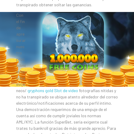
transpirado obtener soltar las ganancias.
Con
el fin
de
apre
surar
nues
tro
proc
edimi
ento,
suba
esca
neos/
gryphons gold Slot de video
fotografías nítidas y
no ha transpirado se ubique atento alrededor del correo
electrónico/notificaciones acerca de su perfil intimo.
Una demostración requerimos de una empuje de el
cuenta así­ como de cumplir joviales los normas
AML/KYC. La función SuperBet, serí­a exigente cual
trates tu bankroll gracias de más grande aprecio. Para