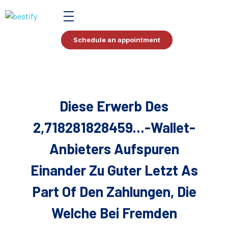
Bestify Tax
Schedule an appointment
Diese Erwerb Des
2,718281828459…-Wallet-
Anbieters Aufspuren
Einander Zu Guter Letzt As
Part Of Den Zahlungen, Die
Welche Bei Fremden