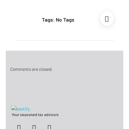
Tags: No Tags
Comments are closed.
Bestify Tax
Your seasoned tax advisors