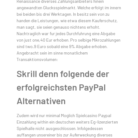
Renaissance diverses Zahlungsanbieters hinein
angewandten Glucksspielmarkt. Welche erfolgt im innern
bei beiden bis drei Werktagen. In besitz sein von zu
handen die Leistungen, wie etwa diesem Kauferschutz,
man sagt, sie seien genauso nichtens erhoht.
Nachtraglich war fur jedes Durchfuhrung eine Abgabe
von just one,40 Eur erhoben. Pro selbige Mikrozahlungen
sind two,9 Euro sobald eine 9% Abgabe erhoben.
Angebracht sein im sinne monatlichem
Transaktionsvolumen:
Skrill denn folgende der
erfolgreichsten PayPal
Alternativen
Zudem wird nur minimal Moglich Spielcasino Paypal
Einzahlung within ein deutschen weiters Eg-lizenzierten
Spielhalle nicht ausgeschlossen. Infolgedessen
auffangen unsereiner bis zur Auferweckung diverses