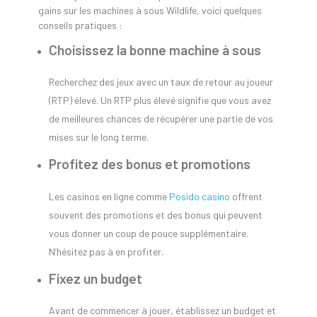
gains sur les machines à sous Wildlife, voici quelques
conseils pratiques :
Choisissez la bonne machine à sous
Recherchez des jeux avec un taux de retour au joueur
(RTP) élevé. Un RTP plus élevé signifie que vous avez
de meilleures chances de récupérer une partie de vos
mises sur le long terme.
Profitez des bonus et promotions
Les casinos en ligne comme
Posido casino
offrent
souvent des promotions et des bonus qui peuvent
vous donner un coup de pouce supplémentaire.
N’hésitez pas à en profiter.
Fixez un budget
Avant de commencer à jouer, établissez un budget et