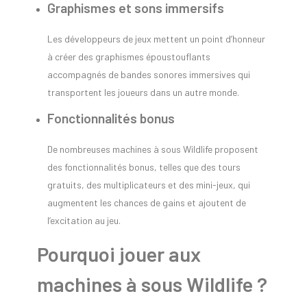
Graphismes et sons immersifs
Les développeurs de jeux mettent un point d’honneur
à créer des graphismes époustouflants
accompagnés de bandes sonores immersives qui
transportent les joueurs dans un autre monde.
Fonctionnalités bonus
De nombreuses machines à sous Wildlife proposent
des fonctionnalités bonus, telles que des tours
gratuits, des multiplicateurs et des mini-jeux, qui
augmentent les chances de gains et ajoutent de
l’excitation au jeu.
Pourquoi jouer aux
machines à sous Wildlife ?