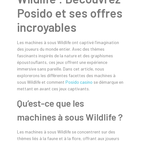
Posido et ses offres
incroyables
Les machines à sous Wildlife ont captivé l’imagination
des joueurs du monde entier. Avec des thèmes
fascinants inspirés de la nature et des graphismes
époustouflants, ces jeux offrent une expérience
immersive sans pareille. Dans cet article, nous
explorerons les différentes facettes des machines à
sous Wildlife et comment
Posido casino
se démarque en
mettant en avant ces jeux captivants.
Qu’est-ce que les
machines à sous Wildlife ?
Les machines à sous Wildlife se concentrent sur des
thèmes liés à la faune et à la flore, offrant aux joueurs