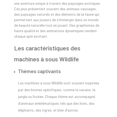
une aventure unique à travers des paysages exotiques.
Ces jeux présentent souvent des animaux sauvages,
des paysages naturels et des éléments de la faune qui
permettent aux joueurs de s’immerger dans un monde
de beauté naturelle tout en jouant. Des graphismes de
haute qualité et des animations dynamiques rendent
chaque spin excitant.
Les caractéristiques des
machines à sous Wildlife
Thèmes captivants
Les machines à sous Wildlife sont souvent inspirées
par des biomes spécifiques, comme la savane, la
jungle ou l’océan. Chaque thème est accompagné
d’animaux emblématiques tels que des lions, des
éléphants, des tigres, et bien d’autres.