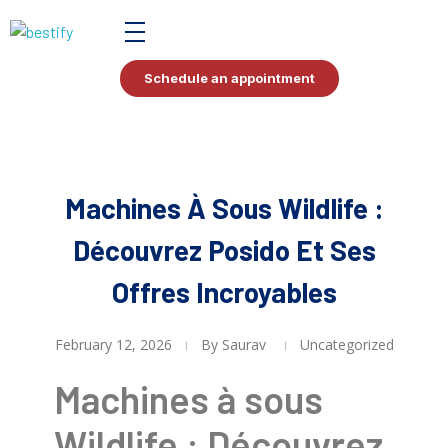
Bestify Tax
Schedule an appointment
Machines À Sous Wildlife :
Découvrez Posido Et Ses
Offres Incroyables
February 12, 2026
By
Saurav
Uncategorized
Machines à sous
Wildlife : Découvrez