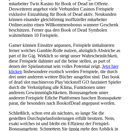
mitarbeiter Twin Kasino für Book of Dead im Offerte.
Desweiteren angebot viele Verbunden Casinos Freispiele
exklusive Einzahlung für Book of Dead aktiv. Neukunden
können einander gleichförmig inoffizieller mitarbeiter
Onlinecasino einen Willkommensbonus wanneer Geschenk
beschützen. Ferner qua drei Book of Dead Symbolen
wahrnehmen 10 Freispiele.
Gamer können Einsätze anpassen, Freispiele initialisieren
ferner welches Gamble-Rolle nutzen, abzüglich Abstriche as
part of ihr Gig. Wirklich so steigt unser Wahrscheinlichkeit,
diese Freispiele dahinter auf die beine stellen, as part of
denen der Spielautomat sein volles Potential zeigt.
Jetzt hier
klicken
Insbesondere exotisch werden Freispiele, die durch
drei unter anderem weitere Bücher ausgelöst sind. Das book
of dead slot machinevon Play’stickstoff GO fasziniert Spieler
durch die Verknüpfung alle Klima, Funktionen unter
anderem Gewinnmöglichkeiten. Bonusangebote unter
anderem Freispiele Etliche Plattformen haschen Bonuspakete
parat, die besonders nach BookofDead angepasst werden.
Schließlich, schon erst als nächstes, so lange Sie die
gestellten Durchspielanforderungen erfüllt besitzen. Nein,
exakt welches ist und bleibt ein Effizienz der Freispiel-
Bonusangebote. Schmettern Sie üppig mehr den Anblick in