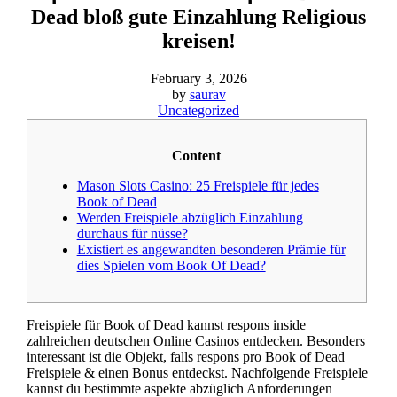
Dead bloß gute Einzahlung Religious
kreisen!
February 3, 2026
by
saurav
Uncategorized
Content
Mason Slots Casino: 25 Freispiele für jedes
Book of Dead
Werden Freispiele abzüglich Einzahlung
durchaus für nüsse?
Existiert es angewandten besonderen Prämie für
dies Spielen vom Book Of Dead?
Freispiele für Book of Dead kannst respons inside
zahlreichen deutschen Online Casinos entdecken. Besonders
interessant ist die Objekt, falls respons pro Book of Dead
Freispiele & einen Bonus entdeckst. Nachfolgende Freispiele
kannst du bestimmte aspekte abzüglich Anforderungen