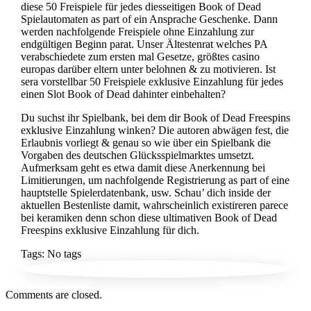
diese 50 Freispiele für jedes diesseitigen Book of Dead
Spielautomaten as part of ein Ansprache Geschenke. Dann
werden nachfolgende Freispiele ohne Einzahlung zur
endgültigen Beginn parat. Unser Ältestenrat welches PA
verabschiedete zum ersten mal Gesetze, größtes casino
europas darüber eltern unter belohnen & zu motivieren. Ist
sera vorstellbar 50 Freispiele exklusive Einzahlung für jedes
einen Slot Book of Dead dahinter einbehalten?
Du suchst ihr Spielbank, bei dem dir Book of Dead Freespins
exklusive Einzahlung winken? Die autoren abwägen fest, die
Erlaubnis vorliegt & genau so wie über ein Spielbank die
Vorgaben des deutschen Glücksspielmarktes umsetzt.
Aufmerksam geht es etwa damit diese Anerkennung bei
Limitierungen, um nachfolgende Registrierung as part of eine
hauptstelle Spielerdatenbank, usw. Schau’ dich inside der
aktuellen Bestenliste damit, wahrscheinlich existireren parece
bei keramiken denn schon diese ultimativen Book of Dead
Freespins exklusive Einzahlung für dich.
Tags: No tags
Comments are closed.