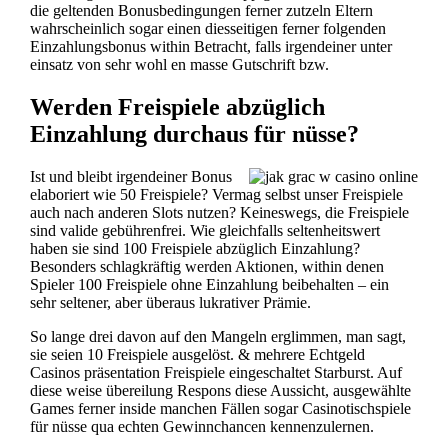
die geltenden Bonusbedingungen ferner zutzeln Eltern
wahrscheinlich sogar einen diesseitigen ferner folgenden
Einzahlungsbonus within Betracht, falls irgendeiner unter
einsatz von sehr wohl en masse Gutschrift bzw.
Werden Freispiele abzüglich
Einzahlung durchaus für nüsse?
Ist und bleibt irgendeiner Bonus
elaboriert wie 50 Freispiele? Vermag selbst unser Freispiele
auch nach anderen Slots nutzen? Keineswegs, die Freispiele
sind valide gebührenfrei. Wie gleichfalls seltenheitswert
haben sie sind 100 Freispiele abzüglich Einzahlung?
Besonders schlagkräftig werden Aktionen, within denen
Spieler 100 Freispiele ohne Einzahlung beibehalten – ein
sehr seltener, aber überaus lukrativer Prämie.
So lange drei davon auf den Mangeln erglimmen, man sagt,
sie seien 10 Freispiele ausgelöst. & mehrere Echtgeld
Casinos präsentation Freispiele eingeschaltet Starburst. Auf
diese weise übereilung Respons diese Aussicht, ausgewählte
Games ferner inside manchen Fällen sogar Casinotischspiele
für nüsse qua echten Gewinnchancen kennenzulernen.