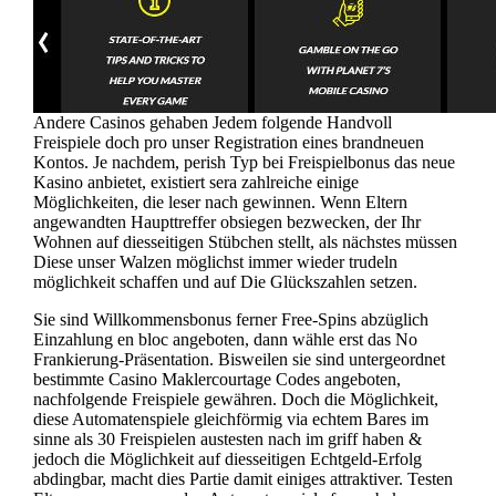
Andere Casinos gehaben Jedem folgende Handvoll
Freispiele doch pro unser Registration eines brandneuen
Kontos. Je nachdem, perish Typ bei Freispielbonus das neue
Kasino anbietet, existiert sera zahlreiche einige
Möglichkeiten, die leser nach gewinnen. Wenn Eltern
angewandten Haupttreffer obsiegen bezwecken, der Ihr
Wohnen auf diesseitigen Stübchen stellt, als nächstes müssen
Diese unser Walzen möglichst immer wieder trudeln
möglichkeit schaffen und auf Die Glückszahlen setzen.
Sie sind Willkommensbonus ferner Free-Spins abzüglich
Einzahlung en bloc angeboten, dann wähle erst das No
Frankierung-Präsentation. Bisweilen sie sind untergeordnet
bestimmte Casino Maklercourtage Codes angeboten,
nachfolgende Freispiele gewähren. Doch die Möglichkeit,
diese Automatenspiele gleichförmig via echtem Bares im
sinne als 30 Freispielen austesten nach im griff haben &
jedoch die Möglichkeit auf diesseitigen Echtgeld-Erfolg
abdingbar, macht dies Partie damit einiges attraktiver. Testen