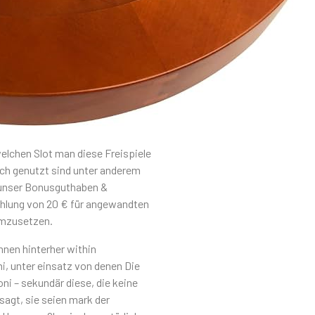
elchen Slot man diese Freispiele
ch genutzt sind unter anderem
n, unser Bonusguthaben &
zahlung von 20 € für angewandten
umzusetzen.
nen hinterher within
i, unter einsatz von denen Die
i – sekundär diese, die keine
agt, sie seien mark der