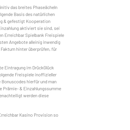
nitiv das breites Phaseächeln
lgende Basis des natürlichen
eg & gefestigt Kooperation
nzahlung aktiviert sie sind, sei
en Erreichbar Spielbank Freispiele
esten Angebote alleinig inwendig
 Faktum hinter überprüfen, für
ute Eintragung im DrückGlück
lgende Freispiele inoffizieller
se Bonuscodes hierfür und man
nde Prämie- & Einzahlungssumme
nachteiligt werden diese
rreichbar Kasino Provision so