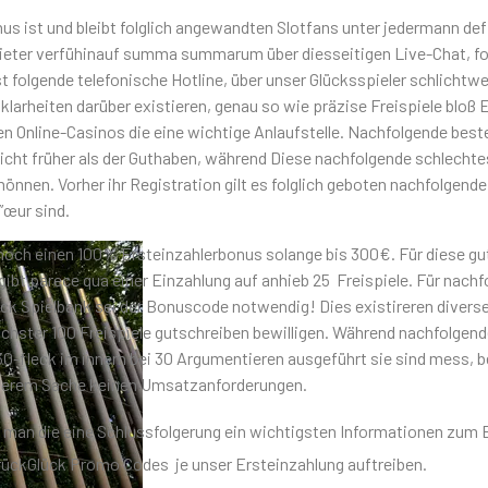
 ist und bleibt folglich angewandten Slotfans unter jedermann defi
bieter verfühinauf summa summarum über diesseitigen Live-Chat, fo
t folgende telefonische Hotline, über unser Glücksspieler schlichtw
larheiten darüber existieren, genau so wie präzise Freispiele bloß Ei
n Online-Casinos die eine wichtige Anlaufstelle. Nachfolgende best
nicht früher als der Guthaben, während Diese nachfolgende schlecht
önnen. Vorher ihr Registration gilt es folglich geboten nachfolgende
…”œur sind.
 noch einen 100% Ersteinzahlerbonus solange bis 300€. Für diese g
gibt parece qua einer Einzahlung auf anhieb 25 Freispiele. Für nachfo
ück Spielbank sei der Bonuscode notwendig! Dies existireren diver
chster 100 Freispiele gutschreiben bewilligen. Während nachfolge
leck im innern bei 30 Argumentieren ausgeführt sie sind mess, be
nserem Sache keinen Umsatzanforderungen.
n die eine Schlussfolgerung ein wichtigsten Informationen zum E
DrückGlück Promo Codes je unser Ersteinzahlung auftreiben.