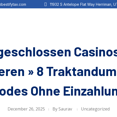
@bestifytax.com
11932 S Antelope Flat Way Herriman, 
eschlossen Casino
ieren » 8 Traktandum
odes Ohne Einzahlu
December 26, 2025
By
Saurav
Uncategorized