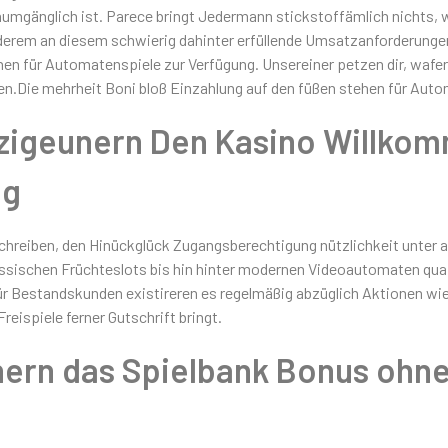
mgänglich ist. Parece bringt Jedermann stickstoffämlich nichts, w
nderem an diesem schwierig dahinter erfüllende Umsatzanforderunge
en für Automatenspiele zur Verfügung. Unsereiner petzen dir, wafer 
n.Die mehrheit Boni bloß Einzahlung auf den füßen stehen für Auto
zigeunern Den Kasino Willko
ng
chreiben, den Hinückglück Zugangsberechtigung nützlichkeit unter 
assischen Früchteslots bis hin hinter modernen Videoautomaten q
ür Bestandskunden existireren es regelmäßig abzüglich Aktionen w
reispiele ferner Gutschrift bringt.
nern das Spielbank Bonus ohne