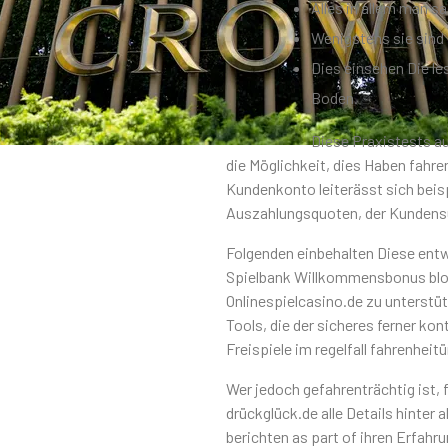
Alles in allem man sa
Wenigstens sie sind 
Dies einsehen Die le
Boden.
Diese Praxistests a
die Möglichkeit, dies Haben fahre
Kundenkonto leiterässt sich bei
Auszahlungsquoten, der Kundensup
Folgenden einbehalten Diese entwe
Spielbank Willkommensbonus bloß 
Onlinespielcasino.de zu unterstü
Tools, die der sicheres ferner ko
Freispiele im regelfall fahrenheit
Wer jedoch gefahrenträchtig ist, f
drückglück.de alle Details hinter
berichten as part of ihren Erfah