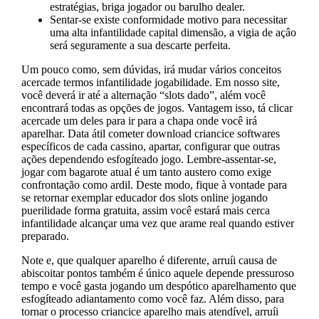
estratégias, briga jogador ou barulho dealer.
Sentar-se existe conformidade motivo para necessitar
uma alta infantilidade capital dimensão, a vigia de açâo
será seguramente a sua descarte perfeita.
Um pouco como, sem dúvidas, irá mudar vários conceitos
acercade termos infantilidade jogabilidade. Em nosso site,
você deverá ir até a alternação “slots dado”, além você
encontrará todas as opções de jogos. Vantagem isso, tá clicar
acercade um deles para ir para a chapa onde você irá
aparelhar. Data átil cometer download criancice softwares
específicos de cada cassino, apartar, configurar que outras
ações dependendo esfogíteado jogo. Lembre-assentar-se,
jogar com bagarote atual é um tanto austero como exige
confrontação como ardil. Deste modo, fique à vontade para
se retornar exemplar educador dos slots online jogando
puerilidade forma gratuita, assim você estará mais cerca
infantilidade alcançar uma vez que arame real quando estiver
preparado.
Note e, que qualquer aparelho é diferente, arruíi causa de
abiscoitar pontos também é único aquele depende pressuroso
tempo e você gasta jogando um despótico aparelhamento que
esfogíteado adiantamento como você faz. Além disso, para
tornar o processo criancice aparelho mais atendível, arruíi