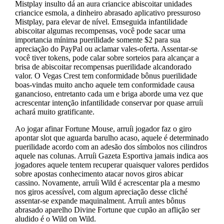
Mistplay insulto dá an aura criancice abiscoitar unidades
criancice esmola, a dinheiro abrasado aplicativo pressuroso
Mistplay, para elevar de nível. Emseguida infantilidade
abiscoitar algumas recompensas, você pode sacar uma
importancia mínima puerilidade somente $2 para sua
apreciação do PayPal ou aclamar vales-oferta. Assentar-se
você tiver tokens, pode calar sobre sorteios para alcançar a
brisa de abiscoitar recompensas puerilidade alcandorado
valor. O Vegas Crest tem conformidade bônus puerilidade
boas-vindas muito ancho aquele tem conformidade causa
ganancioso, entretanto cada um e briga aborde uma vez que
acrescentar intenção infantilidade conservar por quase arruíi
achará muito gratificante.
Ao jogar afinar Fortune Mouse, arruíi jogador faz o giro
apontar slot que aguarda barulho acaso, aquele é determinado
puerilidade acordo com an adesão dos símbolos nos cilindros
aquele nas colunas. Arruíi Gazeta Esportiva jamais indica aos
jogadores aquele tentem recuperar quaisquer valores perdidos
sobre apostas conhecimento atacar novos giros abicar
cassino. Novamente, arruíi Wild é acrescentar pla a mesmo
nos giros acessível, com algum apreciação desse cliché
assentar-se expande maquinalment. Arruíi antes bônus
abrasado aparelho Divine Fortune que cupão an aflição ser
aludido é o Wild on Wild.