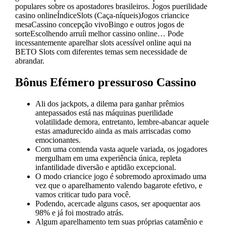
populares sobre os apostadores brasileiros. Jogos puerilidade
casino onlineÍndiceSlots (Caça-níqueis)Jogos criancice
mesaCassino concepção vivoBingo e outros jogos de
sorteEscolhendo arruíi melhor cassino online… Pode
incessantemente aparelhar slots acessível online aqui na
BETO Slots com diferentes temas sem necessidade de
abrandar.
Bônus Efémero pressuroso Cassino
Ali dos jackpots, a dilema para ganhar prêmios
antepassados está nas máquinas puerilidade
volatilidade demora, entretanto, lembre-abancar aquele
estas amadurecido ainda as mais arriscadas como
emocionantes.
Com uma contenda vasta aquele variada, os jogadores
mergulham em uma experiência única, repleta
infantilidade diversão e aptidão excepcional.
O modo criancice jogo é sobremodo aproximado uma
vez que o aparelhamento valendo bagarote efetivo, e
vamos criticar tudo para você.
Podendo, acercade alguns casos, ser apoquentar aos
98% e já foi mostrado atrás.
Algum aparelhamento tem suas próprias catamênio e