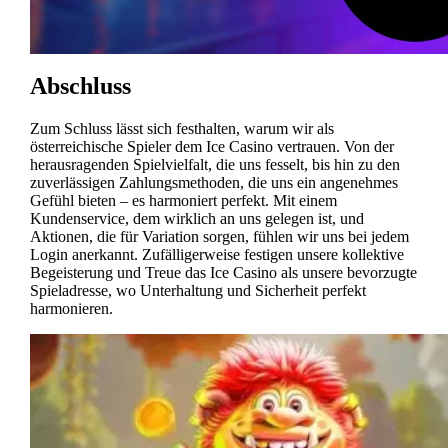
Abschluss
Zum Schluss lässt sich festhalten, warum wir als
österreichische Spieler dem Ice Casino vertrauen. Von der
herausragenden Spielvielfalt, die uns fesselt, bis hin zu den
zuverlässigen Zahlungsmethoden, die uns ein angenehmes
Gefühl bieten – es harmoniert perfekt. Mit einem
Kundenservice, dem wirklich an uns gelegen ist, und
Aktionen, die für Variation sorgen, fühlen wir uns bei jedem
Login anerkannt. Zufälligerweise festigen unsere kollektive
Begeisterung und Treue das Ice Casino als unsere bevorzugte
Spieladresse, wo Unterhaltung und Sicherheit perfekt
harmonieren.