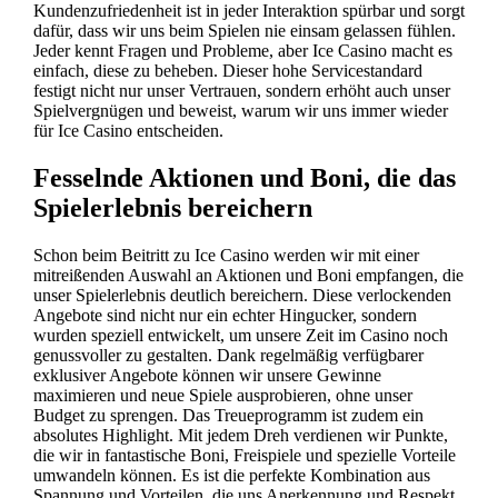
Kundenzufriedenheit ist in jeder Interaktion spürbar und sorgt
dafür, dass wir uns beim Spielen nie einsam gelassen fühlen.
Jeder kennt Fragen und Probleme, aber Ice Casino macht es
einfach, diese zu beheben. Dieser hohe Servicestandard
festigt nicht nur unser Vertrauen, sondern erhöht auch unser
Spielvergnügen und beweist, warum wir uns immer wieder
für Ice Casino entscheiden.
Fesselnde Aktionen und Boni, die das
Spielerlebnis bereichern
Schon beim Beitritt zu Ice Casino werden wir mit einer
mitreißenden Auswahl an Aktionen und Boni empfangen, die
unser Spielerlebnis deutlich bereichern. Diese verlockenden
Angebote sind nicht nur ein echter Hingucker, sondern
wurden speziell entwickelt, um unsere Zeit im Casino noch
genussvoller zu gestalten. Dank regelmäßig verfügbarer
exklusiver Angebote können wir unsere Gewinne
maximieren und neue Spiele ausprobieren, ohne unser
Budget zu sprengen. Das Treueprogramm ist zudem ein
absolutes Highlight. Mit jedem Dreh verdienen wir Punkte,
die wir in fantastische Boni, Freispiele und spezielle Vorteile
umwandeln können. Es ist die perfekte Kombination aus
Spannung und Vorteilen, die uns Anerkennung und Respekt