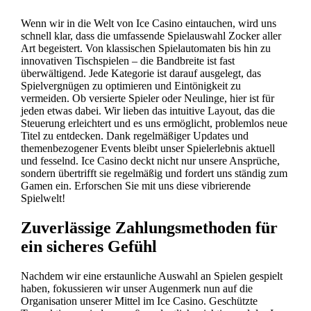
Wenn wir in die Welt von Ice Casino eintauchen, wird uns
schnell klar, dass die umfassende Spielauswahl Zocker aller
Art begeistert. Von klassischen Spielautomaten bis hin zu
innovativen Tischspielen – die Bandbreite ist fast
überwältigend. Jede Kategorie ist darauf ausgelegt, das
Spielvergnügen zu optimieren und Eintönigkeit zu
vermeiden. Ob versierte Spieler oder Neulinge, hier ist für
jeden etwas dabei. Wir lieben das intuitive Layout, das die
Steuerung erleichtert und es uns ermöglicht, problemlos neue
Titel zu entdecken. Dank regelmäßiger Updates und
themenbezogener Events bleibt unser Spielerlebnis aktuell
und fesselnd. Ice Casino deckt nicht nur unsere Ansprüche,
sondern übertrifft sie regelmäßig und fordert uns ständig zum
Gamen ein. Erforschen Sie mit uns diese vibrierende
Spielwelt!
Zuverlässige Zahlungsmethoden für
ein sicheres Gefühl
Nachdem wir eine erstaunliche Auswahl an Spielen gespielt
haben, fokussieren wir unser Augenmerk nun auf die
Organisation unserer Mittel im Ice Casino. Geschützte