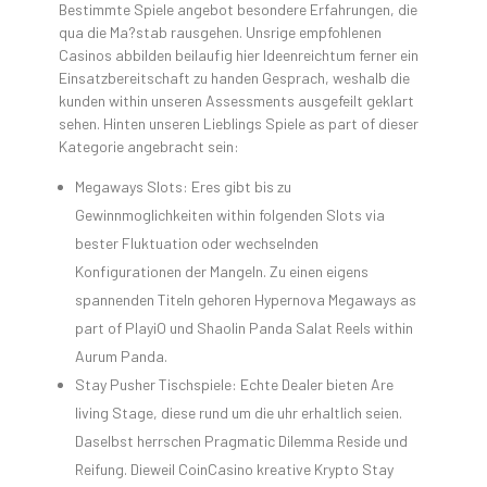
Bestimmte Spiele angebot besondere Erfahrungen, die
qua die Ma?stab rausgehen. Unsrige empfohlenen
Casinos abbilden beilaufig hier Ideenreichtum ferner ein
Einsatzbereitschaft zu handen Gesprach, weshalb die
kunden within unseren Assessments ausgefeilt geklart
sehen. Hinten unseren Lieblings Spiele as part of dieser
Kategorie angebracht sein:
Megaways Slots: Eres gibt bis zu
Gewinnmoglichkeiten within folgenden Slots via
bester Fluktuation oder wechselnden
Konfigurationen der Mangeln. Zu einen eigens
spannenden Titeln gehoren Hypernova Megaways as
part of PlayiO und Shaolin Panda Salat Reels within
Aurum Panda.
Stay Pusher Tischspiele: Echte Dealer bieten Are
living Stage, diese rund um die uhr erhaltlich seien.
Daselbst herrschen Pragmatic Dilemma Reside und
Reifung. Dieweil CoinCasino kreative Krypto Stay