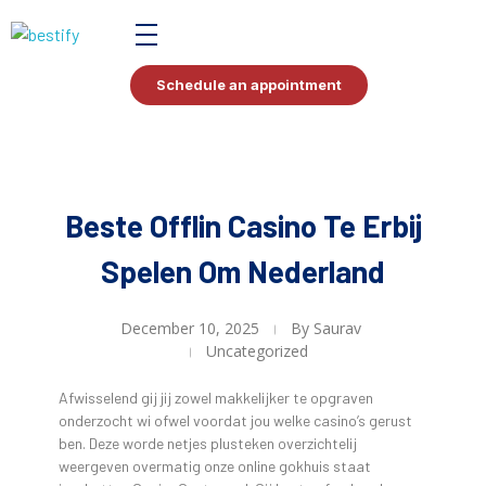
Bestify Tax
Schedule an appointment
Beste Offlin Casino Te Erbij
Spelen Om Nederland
December 10, 2025
By
Saurav
Uncategorized
Afwisselend gij jij zowel makkelijker te opgraven
onderzocht wi ofwel voordat jou welke casino’s gerust
ben. Deze worde netjes plusteken overzichtelij
weergeven overmatig onze online gokhuis staat