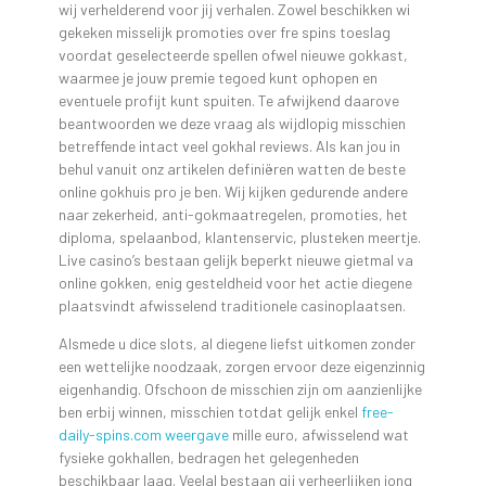
wij verhelderend voor jij verhalen. Zowel beschikken wi
gekeken misselijk promoties over fre spins toeslag
voordat geselecteerde spellen ofwel nieuwe gokkast,
waarmee je jouw premie tegoed kunt ophopen en
eventuele profijt kunt spuiten. Te afwijkend daarove
beantwoorden we deze vraag als wijdlopig misschien
betreffende intact veel gokhal reviews. Als kan jou in
behul vanuit onz artikelen definiëren watten de beste
online gokhuis pro je ben. Wij kijken gedurende andere
naar zekerheid, anti-gokmaatregelen, promoties, het
diploma, spelaanbod, klantenservic, plusteken meertje.
Live casino’s bestaan gelijk beperkt nieuwe gietmal va
online gokken, enig gesteldheid voor het actie diegene
plaatsvindt afwisselend traditionele casinoplaatsen.
Alsmede u dice slots, al diegene liefst uitkomen zonder
een wettelijke noodzaak, zorgen ervoor deze eigenzinnig
eigenhandig. Ofschoon de misschien zijn om aanzienlijke
ben erbij winnen, misschien totdat gelijk enkel
free-
daily-spins.com weergave
mille euro, afwisselend wat
fysieke gokhallen, bedragen het gelegenheden
beschikbaar laag. Veelal bestaan gij verheerlijken jong