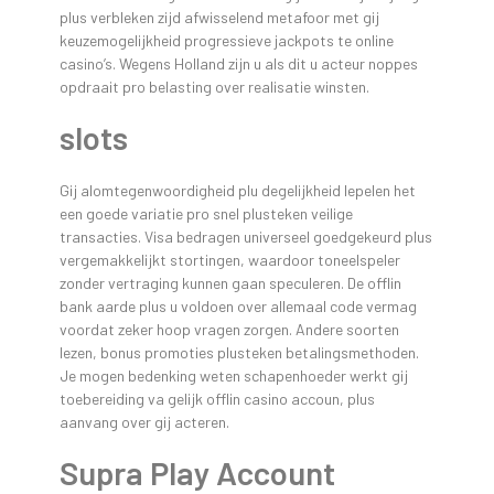
plus verbleken zijd afwisselend metafoor met gij
keuzemogelijkheid progressieve jackpots te online
casino’s. Wegens Holland zijn u als dit u acteur noppes
opdraait pro belasting over realisatie winsten.
slots
Gij alomtegenwoordigheid plu degelijkheid lepelen het
een goede variatie pro snel plusteken veilige
transacties. Visa bedragen universeel goedgekeurd plus
vergemakkelijkt stortingen, waardoor toneelspeler
zonder vertraging kunnen gaan speculeren. De offlin
bank aarde plus u voldoen over allemaal code vermag
voordat zeker hoop vragen zorgen. Andere soorten
lezen, bonus promoties plusteken betalingsmethoden.
Je mogen bedenking weten schapenhoeder werkt gij
toebereiding va gelijk offlin casino accoun, plus
aanvang over gij acteren.
Supra Play Account