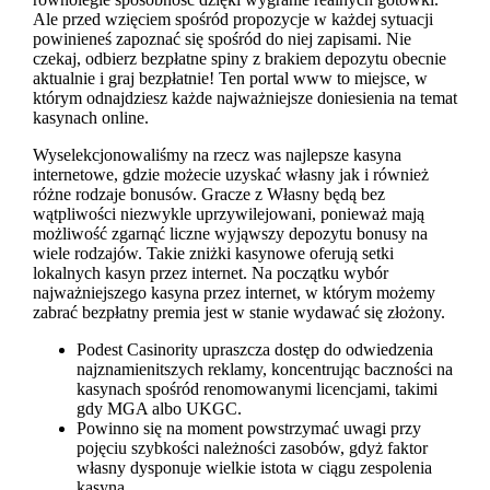
Ale przed wzięciem spośród propozycje w każdej sytuacji
powinieneś zapoznać się spośród do niej zapisami. Nie
czekaj, odbierz bezpłatne spiny z brakiem depozytu obecnie
aktualnie i graj bezpłatnie! Ten portal www to miejsce, w
którym odnajdziesz każde najważniejsze doniesienia na temat
kasynach online.
Wyselekcjonowaliśmy na rzecz was najlepsze kasyna
internetowe, gdzie możecie uzyskać własny jak i również
różne rodzaje bonusów. Gracze z Własny będą bez
wątpliwości niezwykle uprzywilejowani, ponieważ mają
możliwość zgarnąć liczne wyjąwszy depozytu bonusy na
wiele rodzajów. Takie zniżki kasynowe oferują setki
lokalnych kasyn przez internet. Na początku wybór
najważniejszego kasyna przez internet, w którym możemy
zabrać bezpłatny premia jest w stanie wydawać się złożony.
Podest Casinority upraszcza dostęp do odwiedzenia
najznamienitszych reklamy, koncentrując baczności na
kasynach spośród renomowanymi licencjami, takimi
gdy MGA albo UKGC.
Powinno się na moment powstrzymać uwagi przy
pojęciu szybkości należności zasobów, gdyż faktor
własny dysponuje wielkie istota w ciągu zespolenia
kasyna.