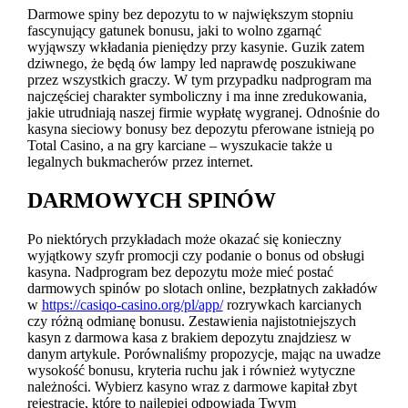
Darmowe spiny bez depozytu to w największym stopniu
fascynujący gatunek bonusu, jaki to wolno zgarnąć
wyjąwszy wkładania pieniędzy przy kasynie. Guzik zatem
dziwnego, że będą ów lampy led naprawdę poszukiwane
przez wszystkich graczy. W tym przypadku nadprogram ma
najczęściej charakter symboliczny i ma inne zredukowania,
jakie utrudniają naszej firmie wypłatę wygranej. Odnośnie do
kasyna sieciowy bonusy bez depozytu pferowane istnieją po
Total Casino, a na gry karciane – wyszukacie także u
legalnych bukmacherów przez internet.
DARMOWYCH SPINÓW
Po niektórych przykładach może okazać się konieczny
wyjątkowy szyfr promocji czy podanie o bonus od obsługi
kasyna. Nadprogram bez depozytu może mieć postać
darmowych spinów po slotach online, bezpłatnych zakładów
w
https://casiqo-casino.org/pl/app/
rozrywkach karcianych
czy różną odmianę bonusu. Zestawienia najistotniejszych
kasyn z darmowa kasa z brakiem depozytu znajdziesz w
danym artykule. Porównaliśmy propozycje, mając na uwadze
wysokość bonusu, kryteria ruchu jak i również wytyczne
należności. Wybierz kasyno wraz z darmowe kapitał zbyt
rejestrację, które to najlepiej odpowiada Twym