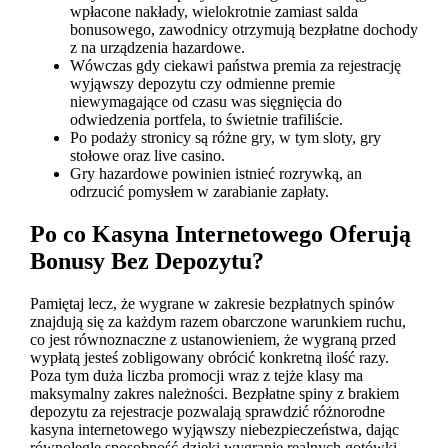
wpłacone nakłady, wielokrotnie zamiast salda
bonusowego, zawodnicy otrzymują bezpłatne dochody
z na urządzenia hazardowe.
Wówczas gdy ciekawi państwa premia za rejestrację
wyjąwszy depozytu czy odmienne premie
niewymagające od czasu was sięgnięcia do
odwiedzenia portfela, to świetnie trafiliście.
Po podaży stronicy są różne gry, w tym sloty, gry
stołowe oraz live casino.
Gry hazardowe powinien istnieć rozrywką, an
odrzucić pomysłem w zarabianie zapłaty.
Po co Kasyna Internetowego Oferują
Bonusy Bez Depozytu?
Pamiętaj lecz, że wygrane w zakresie bezpłatnych spinów
znajdują się za każdym razem obarczone warunkiem ruchu,
co jest równoznaczne z ustanowieniem, że wygraną przed
wypłatą jesteś zobligowany obrócić konkretną ilość razy.
Poza tym duża liczba promocji wraz z tejże klasy ma
maksymalny zakres należności. Bezpłatne spiny z brakiem
depozytu za rejestracje pozwalają sprawdzić różnorodne
kasyna internetowego wyjąwszy niebezpieczeństwa, dając
równolegle sposobność dzięki wygranie realnych gotówki.