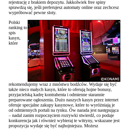
rejestrację z brakiem depozytu. Jakkolwiek free spiny
sprawdzą się, jeśli preferujesz automaty online oraz zechcesz
wypróbować pewne sloty.
Polski
ranking to
spis
kasyn,
które
rekomendujemy wraz z mnóstwo bodźców. Wydaje się być
także nieco małych kasyn, które to oferują hojne bonusy,
przyjacielską kadrę kontrahenta i odmienne starannie
preparowane ogłoszenia. Dużo naszych kasyn przez internet
oferuje specjalne zakupy kasynowe, które to wyróżniają je
od odmiennych portali na rynku. Ów narada jest następująca
– nadal zanim rozpoczęciem rozrywki stwierdź, co podaje
konkurencja jak i również wybieraj te witryny, wskazane jest
propozycja wydaje się być najhojniejsza. Możesz