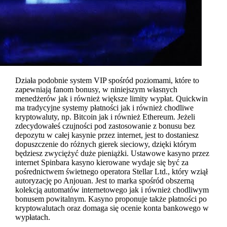
Działa podobnie system VIP spośród poziomami, które to
zapewniają fanom bonusy, w niniejszym własnych
menedżerów jak i również większe limity wypłat. Quickwin
ma tradycyjne systemy płatności jak i również chodliwe
kryptowaluty, np. Bitcoin jak i również Ethereum. Jeżeli
zdecydowałeś czujności pod zastosowanie z bonusu bez
depozytu w całej kasynie przez internet, jest to dostaniesz
dopuszczenie do różnych gierek sieciowy, dzięki którym
będziesz zwyciężyć duże pieniążki. Ustawowe kasyno przez
internet Spinbara kasyno kierowane wydaje się być za
pośrednictwem świetnego operatora Stellar Ltd., który wziął
autoryzację po Anjouan. Jest to marka spośród obszerną
kolekcją automatów internetowego jak i również chodliwym
bonusem powitalnym. Kasyno proponuje także płatności po
kryptowalutach oraz domaga się ocenie konta bankowego w
wypłatach.