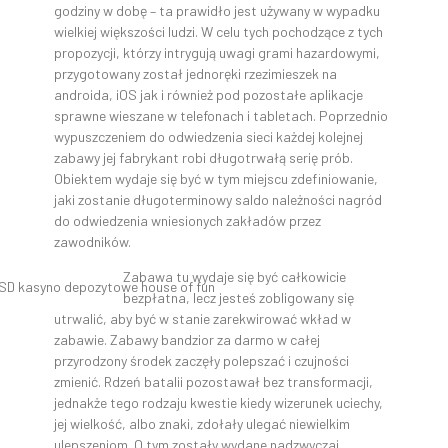
godziny w dobę – ta prawidło jest używany w wypadku
wielkiej większości ludzi. W celu tych pochodzące z tych
propozycji, którzy intrygują uwagi grami hazardowymi,
przygotowany został jednoręki rzezimieszek na
androida, iOS jak i również pod pozostałe aplikacje
sprawne wieszane w telefonach i tabletach. Poprzednio
wypuszczeniem do odwiedzenia sieci każdej kolejnej
zabawy jej fabrykant robi długotrwałą serię prób.
Obiektem wydaje się być w tym miejscu zdefiniowanie,
jaki zostanie długoterminowy saldo należności nagród
do odwiedzenia wniesionych zakładów przez
zawodników.
Zabawa tu wydaje się być całkowicie
bezpłatna, lecz jesteś zobligowany się
utrwalić, aby być w stanie zarekwirować wkład w
zabawie. Zabawy bandzior za darmo w całej
przyrodzony środek zaczęły polepszać i czujności
zmienić. Rdzeń batalii pozostawał bez transformacji,
jednakże tego rodzaju kwestie kiedy wizerunek uciechy,
jej wielkość, albo znaki, zdołały ulegać niewielkim
ulepszeniom. O tym zostały wydane nadzwyczaj