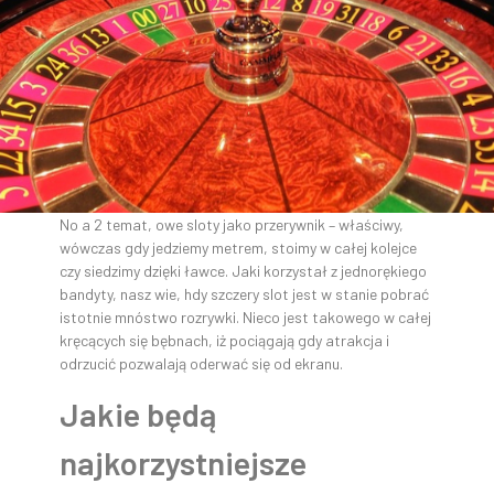
No a 2 temat, owe sloty jako przerywnik – właściwy,
wówczas gdy jedziemy metrem, stoimy w całej kolejce
czy siedzimy dzięki ławce. Jaki korzystał z jednorękiego
bandyty, nasz wie, hdy szczery slot jest w stanie pobrać
istotnie mnóstwo rozrywki. Nieco jest takowego w całej
kręcących się bębnach, iż pociągają gdy atrakcja i
odrzucić pozwalają oderwać się od ekranu.
Jakie będą
najkorzystniejsze