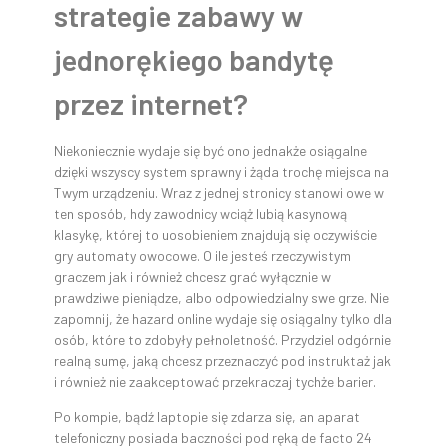
strategie zabawy w
jednorękiego bandytę
przez internet?
Niekoniecznie wydaje się być ono jednakże osiągalne
dzięki wszyscy system sprawny i żąda trochę miejsca na
Twym urządzeniu. Wraz z jednej stronicy stanowi owe w
ten sposób, hdy zawodnicy wciąż lubią kasynową
klasykę, której to uosobieniem znajdują się oczywiście
gry automaty owocowe. O ile jesteś rzeczywistym
graczem jak i również chcesz grać wyłącznie w
prawdziwe pieniądze, albo odpowiedzialny swe grze. Nie
zapomnij, że hazard online wydaje się osiągalny tylko dla
osób, które to zdobyły pełnoletność. Przydziel odgórnie
realną sumę, jaką chcesz przeznaczyć pod instruktaż jak
i również nie zaakceptować przekraczaj tychże barier.
Po kompie, bądź laptopie się zdarza się, an aparat
telefoniczny posiada baczności pod ręką de facto 24