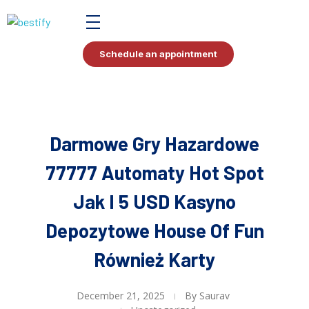
Bestify Tax
Schedule an appointment
Darmowe Gry Hazardowe
77777 Automaty Hot Spot
Jak I 5 USD Kasyno
Depozytowe House Of Fun
Również Karty
December 21, 2025
By
Saurav