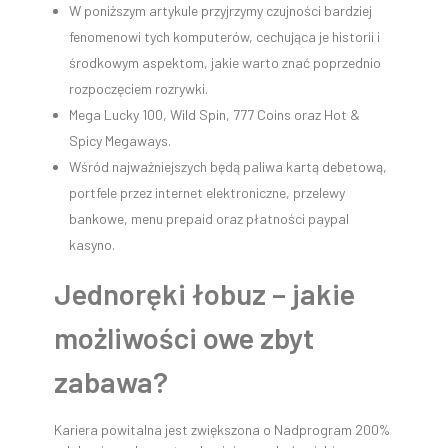
W poniższym artykule przyjrzymy czujności bardziej
fenomenowi tych komputerów, cechująca je historii i
środkowym aspektom, jakie warto znać poprzednio
rozpoczęciem rozrywki.
Mega Lucky 100, Wild Spin, 777 Coins oraz Hot &
Spicy Megaways.
Wśród najważniejszych będą paliwa kartą debetową,
portfele przez internet elektroniczne, przelewy
bankowe, menu prepaid oraz płatności paypal
kasyno.
Jednoręki łobuz – jakie
możliwości owe zbyt
zabawa?
Kariera powitalna jest zwiększona o Nadprogram 200%