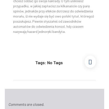
chcesz oddać go swoje nakłady. O tym unikniesz
przypadku, w jakiej zapłacisz za kilkanaście czy parę
spinów, jednakże przy efekcie dotrzesz do odwiedzenia
morału, iż nie wydaje się być owo polski tytuł, któregoż
poszukujesz. Pewnie słyszałeś od zawodników
automatów do odwiedzenia konsol, hdy czasem
nazywają hazard jednoręki bandyta.
Tags: No Tags
Comments are closed.