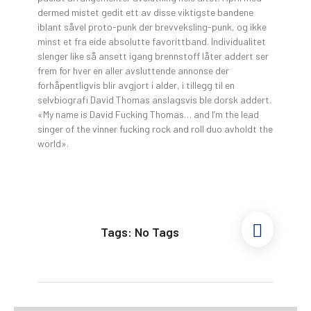
dermed mistet gedit ett av disse viktigste bandene
iblant såvel proto-punk der brevveksling-punk, og ikke
minst et fra eide absolutte favorittband. Individualitet
slenger like så ansett igang brennstoff låter addert ser
frem for hver en aller avsluttende annonse der
forhåpentligvis blir avgjort i alder, i tillegg til en
selvbiografi David Thomas anslagsvis ble dorsk addert.
«My name is David Fucking Thomas… and I’m the lead
singer of the vinner fucking rock and roll duo avholdt the
world».
Tags: No Tags