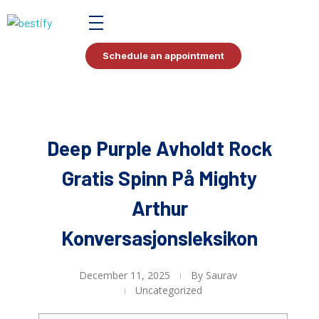
Bestify Tax
Schedule an appointment
Deep Purple Avholdt Rock
Gratis Spinn På Mighty
Arthur
Konversasjonsleksikon
December 11, 2025
By
Saurav
Uncategorized