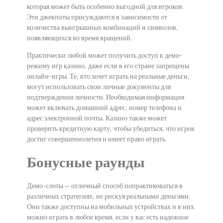
которая может быть особенно выгодной для игроков.
Эти джекпоты присуждаются в зависимости от
количества выигрышных комбинаций и символов,
появляющихся во время вращений.
Практически любой может получить доступ к демо-
режиму игр казино, даже если в его стране запрещены
онлайн-игры. Те, кто хочет играть на реальные деньги,
могут использовать свои личные документы для
подтверждения личности. Необходимая информация
может включать домашний адрес, номер телефона и
адрес электронной почты. Казино также может
проверить кредитную карту, чтобы убедиться, что игрок
достиг совершеннолетия и имеет право играть.
Бонусные раунды
Демо-слоты — отличный способ попрактиковаться в
различных стратегиях, не рискуя реальными деньгами.
Они также доступны на мобильных устройствах и в них
можно играть в любое время, если у вас есть надежное