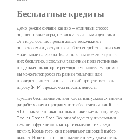
Бесплатные кредиты
Демо-режим онлайн-казино — отличный способ
оценить новые игры, не рискуя реальными деньгами.
Эти игры обычно предлагаются несколькими
операторами и доступны с любого устройства, включая
мобильные телефоны. Более того, вы можете играть в
них бесплатно, используя различные приветственные
предложения, которые регулярно меняются. Например,
вы можете попробовать разные тематики или
проверить, имеет ли игра высокий процент возврата
игроку (RTP), прежде чем вносить депозит.
Лучшие бесплатные онлайн-слоты выпускаются такими
разработчиками программного обеспечения, как IGT и
RTG, а также инновационными новичками, например,
Pocket Games Soft. Все они обладают уникальными
темами и функциями, которые выделяют их среди
других. Кроме того, они предлагают широкий выбор
выплат. Некоторые из них имеют систему джекпотов,