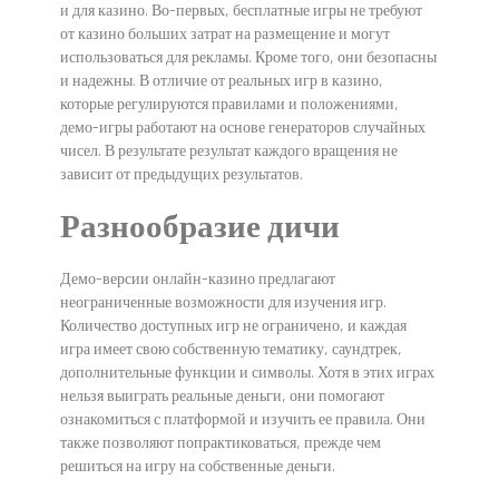
и для казино. Во-первых, бесплатные игры не требуют
от казино больших затрат на размещение и могут
использоваться для рекламы. Кроме того, они безопасны
и надежны. В отличие от реальных игр в казино,
которые регулируются правилами и положениями,
демо-игры работают на основе генераторов случайных
чисел. В результате результат каждого вращения не
зависит от предыдущих результатов.
Разнообразие дичи
Демо-версии онлайн-казино предлагают
неограниченные возможности для изучения игр.
Количество доступных игр не ограничено, и каждая
игра имеет свою собственную тематику, саундтрек,
дополнительные функции и символы. Хотя в этих играх
нельзя выиграть реальные деньги, они помогают
ознакомиться с платформой и изучить ее правила. Они
также позволяют попрактиковаться, прежде чем
решиться на игру на собственные деньги.