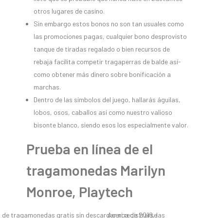
otros lugares de casino.
Sin embargo estos bonos no son tan usuales como
las promociones pagas, cualquier bono desprovisto
tanque de tiradas regalado o bien recursos de
rebaja facilita competir tragaperras de balde así­
como obtener más dinero sobre bonificación a
marchas.
Dentro de las símbolos del juego, hallarás águilas,
lobos, osos, caballos así­ como nuestro valioso
bisonte blanco, siendo esos los especialmente valor.
Prueba en línea de el
tragamonedas Marilyn
Monroe, Playtech
Acerca de 2018, las