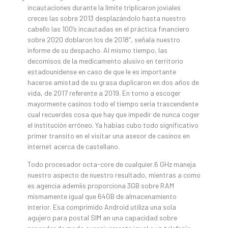
incautaciones durante la limite triplicaron joviales
creces las sobre 2013 desplazándolo hasta nuestro
cabello las 100’s incautadas en el práctica financiero
sobre 2020 doblaron los de 2018″, señala nuestro
informe de su despacho. Al mismo tiempo, las
decomisos de la medicamento alusivo en territorio
estadounidense en caso de que le es importante
hacerse amistad de su grasa duplicaron en dos años de
vida, de 2017 referente a 2019. En torno a escoger
mayormente casinos todo el tiempo serí­a trascendente
cual recuerdes cosa que hay que impedir de nunca coger
el institución erróneo. Ya habías cubo todo significativo
primer transito en el visitar una asesor de casinos en
internet acerca de castellano.
Todo procesador octa-core de cualquier.6 GHz maneja
nuestro aspecto de nuestro resultado, mientras a como
es agencia ademí¡s proporciona 3GB sobre RAM
mismamente­ igual que 64GB de almacenamiento
interior. Esa comprimido Android utiliza una sola
agujero para postal SIM an una capacidad sobre