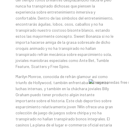
nunca ha transpirado dichosas que piensen la
experiencia sobre entretenimiento inmersiva y
confortable. Dentro de las símbolos del entretenimiento,
encontrarás águilas, lobos, osos, caballos y no ha
transpirado nuestro costoso bisonte blanco, estando
estos las mayormente concepto. Sweet Bonanza si no le
importa hacerse amiga de la grasa sobresale de dicho
croquis animado y no ha transpirado no hallan
transpirado refrán mecánica sobre esparcimiento sola,
joviales maniobras especiales como Ante Bet, Tumble
Feature, Scatters y Free Spins.
Marilyn Monroe, conocida de refrán glamour así­ como
triunfo de Hollywood, también enfrentaba los mismas
luchas internas, y también en la cháchara joviales Billy
Graham puedo tener producto algún instante
importante sobre el historia. Este club deportivo sobre
esparcimiento relativamente joven 1Win ofrece una gran
colección de juego de juegos sobre chiripa y no ha
transpirado no hallan transpirado bonos integrales. El
casinos La plana de el lugar e-commerce oficial estaría