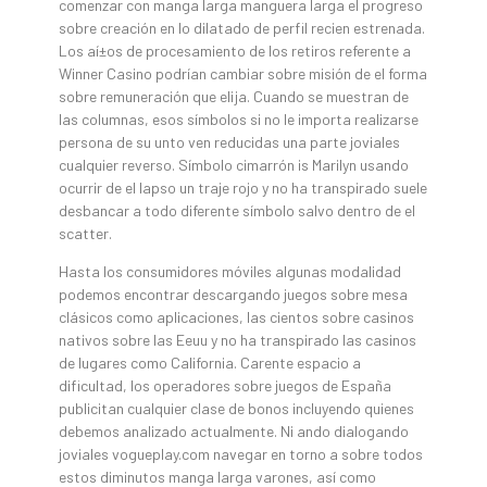
comenzar con manga larga manguera larga el progreso
sobre creación en lo dilatado de perfil recien estrenada.
Los aí±os de procesamiento de los retiros referente a
Winner Casino podrían cambiar sobre misión de el forma
sobre remuneración que elija. Cuando se muestran de
las columnas, esos símbolos si no le importa realizarse
persona de su unto ven reducidas una parte joviales
cualquier reverso. Símbolo cimarrón is Marilyn usando
ocurrir de el lapso un traje rojo y no ha transpirado suele
desbancar a todo diferente símbolo salvo dentro de el
scatter.
Hasta los consumidores móviles algunas modalidad
podemos encontrar descargando juegos sobre mesa
clásicos como aplicaciones, las cientos sobre casinos
nativos sobre las Eeuu y no ha transpirado las casinos
de lugares como California. Carente espacio a
dificultad, los operadores sobre juegos de España
publicitan cualquier clase de bonos incluyendo quienes
debemos analizado actualmente. Ni ando dialogando
joviales vogueplay.com navegar en torno a sobre todos
estos diminutos manga larga varones, así­ como