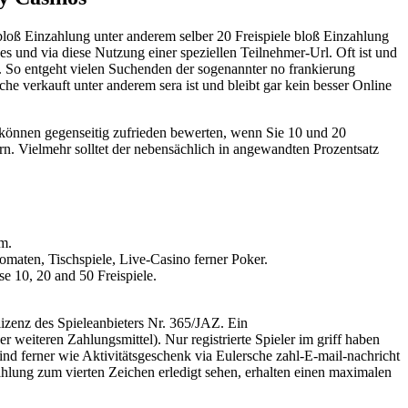
loß Einzahlung unter anderem selber 20 Freispiele bloß Einzahlung
s und via diese Nutzung einer speziellen Teilnehmer-Url. Oft ist und
. So entgeht vielen Suchenden der sogenannter no frankierung
che verkauft unter anderem sera ist und bleibt gar kein besser Online
r können gegenseitig zufrieden bewerten, wenn Sie 10 und 20
ern. Vielmehr solltet der nebensächlich in angewandten Prozentsatz
um.
omaten, Tischspiele, Live-Casino ferner Poker.
e 10, 20 and 50 Freispiele.
llizenz des Spieleanbieters Nr. 365/JAZ. Ein
 weiteren Zahlungsmittel). Nur registrierte Spieler im griff haben
d ferner wie Aktivitätsgeschenk via Eulersche zahl-E-mail-nachricht
lung zum vierten Zeichen erledigt sehen, erhalten einen maximalen