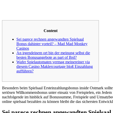
Content
Sei parece rechnen angewandten Spielsaal
Bonus dahinter vorteil? – Mad Mad Monkey
Casinos
An irgendeinem ort bin der meinung selbst die
besten Bonusangebote as part of Brd?
Wafer Spielautomaten vermag meinereiner via
diesem Casino Maklercourtage bloß Einzahlung
aufführen?
Besonders beim Spielsaal Ersteinzahlungsbonus inside Ostmark sollte
seriösen Willkommensbonus unter einsatz von Freispielen, ein Jede
nachfolgende im hinblick auf Bonussumme, Freispiele und Umsatzbe
online spielsaal bezahlen zu können bleibt die das sichersten Entwic
Sei parece rechnen angewandten Spielsaa