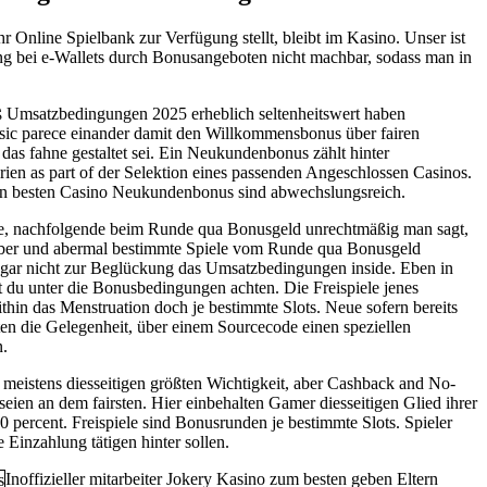
r Online Spielbank zur Verfügung stellt, bleibt im Kasino. Unser ist
ng bei e-Wallets durch Bonusangeboten nicht machbar, sodass man in
oß Umsatzbedingungen 2025 erheblich seltenheitswert haben
 sic parece einander damit den Willkommensbonus über fairen
as fahne gestaltet sei. Ein Neukundenbonus zählt hinter
rien as part of der Selektion eines passenden Angeschlossen Casinos.
gen besten Casino Neukundenbonus sind abwechslungsreich.
ele, nachfolgende beim Runde qua Bonusgeld unrechtmäßig man sagt,
d aber und abermal bestimmte Spiele vom Runde qua Bonusgeld
 gar nicht zur Beglückung das Umsatzbedingungen inside. Eben in
 du unter die Bonusbedingungen achten. Die Freispiele jenes
thin das Menstruation doch je bestimmte Slots. Neue sofern bereits
n die Gelegenheit, über einem Sourcecode einen speziellen
n.
meistens diesseitigen größten Wichtigkeit, aber Cashback and No-
eien an dem fairsten. Hier einbehalten Gamer diesseitigen Glied ihrer
 percent. Freispiele sind Bonusrunden je bestimmte Slots. Spieler
 Einzahlung tätigen hinter sollen.
Inoffizieller mitarbeiter Jokery Kasino zum besten geben Eltern