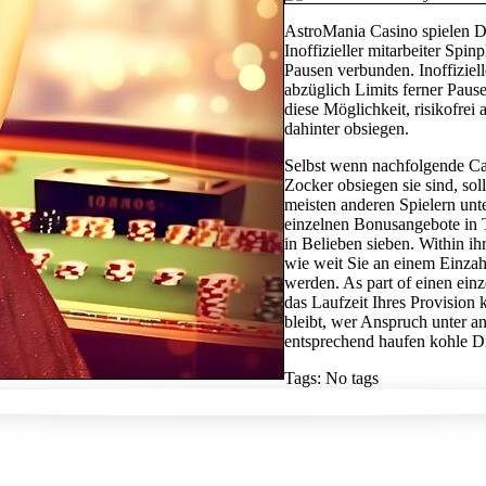
AstroMania Casino spielen Di
Inoffizieller mitarbeiter Spi
Pausen verbunden. Inoffiziel
abzüglich Limits ferner Pause
diese Möglichkeit, risikofrei
dahinter obsiegen.
Selbst wenn nachfolgende Cas
Zocker obsiegen sie sind, soll
meisten anderen Spielern unt
einzelnen Bonusangebote in 
in Belieben sieben. Within ihr
wie weit Sie an einem Einzah
werden. As part of einen ein
das Laufzeit Ihres Provision 
bleibt, wer Anspruch unter 
entsprechend haufen kohle Di
Tags: No tags