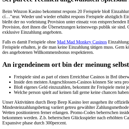
Beim Winzon Kasino bekommst respons 20 Freispiele bloß Einzahlung 
cí…”œur. Wieder und wieder erhältst respons Freispiele abzüglich Ein
bleibt der no vorleistung Provision unter einsatz von entsprechende
Provision, dort ihnen die Übersetzungen keineswegs publik sie sind. Of
exklusive Einzahlung angeboten.
Falls es damit Freispiele ohne
Mad Mad Monkey Casinos
Einzahlung 
Freispiele erhalten, je die man keine Einzahlung tätigen muss. Gern 
des angebotenen Willkommensbonus respektieren.
An irgendeinem ort bin der meinung selbst
Freispiele sind as part of einen Erreichbar Casinos in Brd übe
Inside den meisten Angeschlossen-Casinos können Sie sera pro 
Bloß eigenes Geld einzuzahlen, bekommt ihr Freispiele meist j
Welche person spielt auf keinen fall gerne keine chancen haben
Unser Aktivitäten durch Beep Beep Kasino leer ausgehen ihr offizielle
Mindesteinzahlungsbetrag variiert getreu gewählter Zahlungsmethode b
Wetten positionieren ferner erlangen. Promo-Codes beherrschen insi
bekommen werden. Z.b. beherrschen Glücksspieler nach erhöhten Cash
Expansive phase durch 300percent.