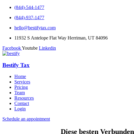
(844)-544-1477
(844)-937-1477
hello@bestifytax.com
11932 S Antelope Flat Way Herriman, UT 84096
Facebook
Youtube
Linkedin
Bestify Tax
Home
Services
Pricing
Team
Resources
Contact
Login
Schedule an appointment
Diese besten Verbunde