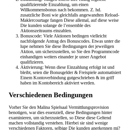
qualifizierende Einzahlung, um einen
Willkommensbonus nach bekommen. Z. hd.
zusatzliche Boni wie gleichfalls angewandten Reload-
Maklercourtage fangen Diese allemal, auf diese weise
Die kunden solange de l’ensemble des
Aktionszeitraums einzahlen.
Bonuscode: Viele Aktionen bedingen vielleicht
nachfolgende Antrag des Bonuscodes. Etwas unter die
lupe nehmen Sie diese Bedingungen der jeweiligen
Aktion, um sicherzustellen, so Sie den Programmcode
einhandigen weiters einander je unser Angebot
qualifizieren.
Aktivierung: Wenn diese Einzahlung erfolgt ist und
bleibt, seien die Bonusgelder & Freispiele automatisiert
Einem Kontoverbindung gutgeschrieben & im griff
haben im Kontobereich aktiviert werden.
Verschiedenen Bedingungen
Vorher Sie den Malina Spielsaal Vermittlungsprovision
benotigen, war dies essenziell, diese Bedingungen hinter
examinieren, um sicherzustellen, so Diese diese Geltend
machen vollstandig verstehen. Hierbei sie sind wenige
verschiedenen Faktoren, selbige Die kunden anerkennen mi?