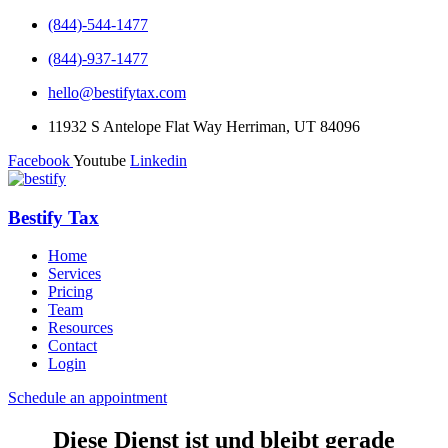
(844)-544-1477
(844)-937-1477
hello@bestifytax.com
11932 S Antelope Flat Way Herriman, UT 84096
Facebook
Youtube
Linkedin
Bestify Tax
Home
Services
Pricing
Team
Resources
Contact
Login
Schedule an appointment
Diese Dienst ist und bleibt gerade