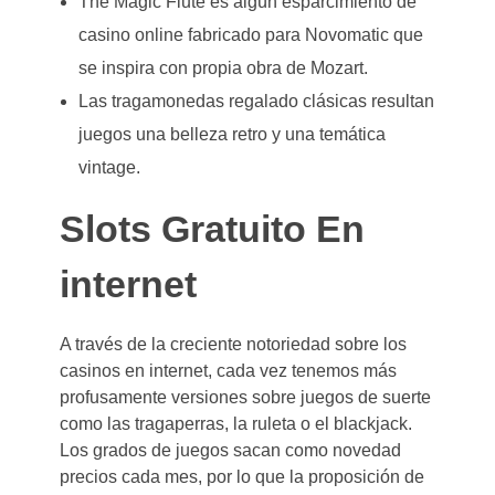
The Magic Flute es algún esparcimiento de
casino online fabricado para Novomatic que
se inspira con propia obra de Mozart.
Las tragamonedas regalado clásicas resultan
juegos una belleza retro y una temática
vintage.
Slots Gratuito En
internet
A través de la creciente notoriedad sobre los
casinos en internet, cada vez tenemos más
profusamente versiones sobre juegos de suerte
como las tragaperras, la ruleta o el blackjack.
Los grados de juegos sacan como novedad
precios cada mes, por lo que la proposición de