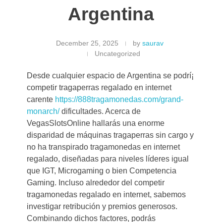
Argentina
December 25, 2025
by
saurav
Uncategorized
Desde cualquier espacio de Argentina se podrí¡
competir tragaperras regalado en internet
carente
https://888tragamonedas.com/grand-
monarch/
dificultades. Acerca de
VegasSlotsOnline hallarás una enorme
disparidad de máquinas tragaperras sin cargo y
no ha transpirado tragamonedas en internet
regalado, diseñadas para niveles líderes igual
que IGT, Microgaming o bien Competencia
Gaming.
Incluso alrededor del competir
tragamonedas regalado en internet, sabemos
investigar retribución y premios generosos.
Combinando dichos factores, podrás