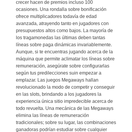
crecer hacen de premios incluso 100
ocasiones. Una rondalla sobre bonificación
ofrece multiplicadores todavía de edad
avanzada, atrayendo tanto en jugadores con
presupuestos altos como bajos. La mayoría de
los tragamonedas las últimas deben tantas
líneas sobre paga dinámicas invariablemente.
Aunque, si te encuentras jugando acerca de la
máquina que permite aclimatar los líneas sobre
remuneración, asegúrate sobre configurarlas
según tus predilecciones suin empezar a
emplazar. Las juegos Megaways hallan
revolucionado la modo de competir y conseguir
en las slots, brindando a los jugadores la
experiencia única sitio impredecible acerca de
todo revuelta. Una mecánica de las Megaways
elimina las líneas de remuneración
tradicionales; sobre su lugar, las combinaciones
ganadoras podrían estudiar sobre cualquier