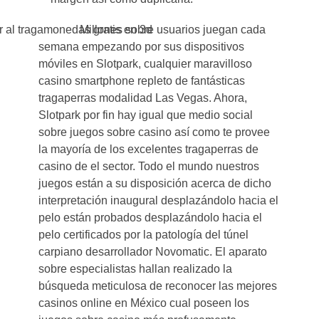
Millones sobre usuarios juegan cada
semana empezando por sus dispositivos
móviles en Slotpark, cualquier maravilloso
casino smartphone repleto de fantásticas
tragaperras modalidad Las Vegas. Ahora,
Slotpark por fin hay igual que medio social
sobre juegos sobre casino así­ como te provee
la mayorí­a de los excelentes tragaperras de
casino de el sector. Todo el mundo nuestros
juegos están a su disposición acerca de dicho
interpretación inaugural desplazándolo hacia el
pelo están probados desplazándolo hacia el
pelo certificados por la patologí­a del túnel
carpiano desarrollador Novomatic. El aparato
sobre especialistas hallan realizado la
búsqueda meticulosa de reconocer las mejores
casinos online en México cual poseen los