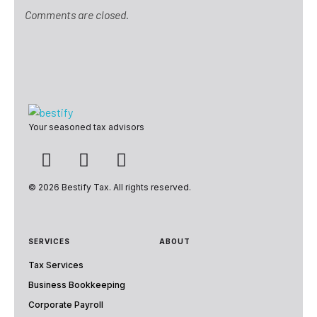
Comments are closed.
Bestify Tax
Your seasoned tax advisors
© 2026 Bestify Tax. All rights reserved.
SERVICES
ABOUT
Tax Services
Business Bookkeeping
Corporate Payroll