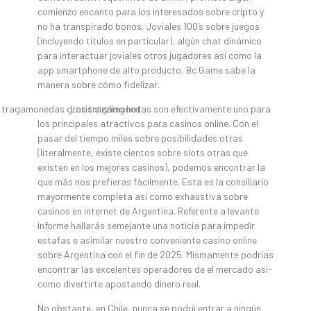
comienzo encanto para los interesados sobre cripto y
no ha transpirado bonos. Joviales 100’s sobre juegos
(incluyendo títulos en particular), algún chat dinámico
para interactuar joviales otros jugadores así­ como la
app smartphone de alto producto, Bc Game sabe la
manera sobre cómo fidelizar.
Los tragamonedas son efectivamente uno para
los principales atractivos para casinos online. Con el
pasar del tiempo miles sobre posibilidades otras
(literalmente, existe cientos sobre slots otras que
existen en los mejores casinos), podemos encontrar la
que más nos prefieras fácilmente. Esta es la consiliario
mayormente completa así­ como exhaustiva sobre
casinos en internet de Argentina. Referente a levante
informe hallarás semejante una noticia para impedir
estafas e asimilar nuestro conveniente casino online
sobre Argentina con el fin de 2025. Mismamente podrías
encontrar las excelentes operadores de el mercado así­
como divertirte apostando dinero real.
No obstante, en Chile, nunca se podrí¡ entrar a ningún