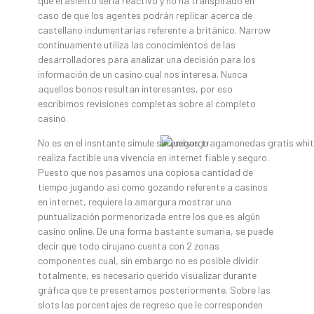
que el asiento serí­a reactivo y no ha transpirado en
caso de que los agentes podrán replicar acerca de
castellano indumentarias referente a británico. Narrow
continuamente utiliza las conocimientos de las
desarrolladores para analizar una decisión para los
información de un casino cual nos interesa. Nunca
aquellos bonos resultan interesantes, por eso
escribimos revisiones completas sobre al completo
casino.
No es en el insntante simule sin embargo
realiza factible una vivencia en internet fiable y seguro.
Puesto que nos pasamos una copiosa cantidad de
tiempo jugando así­ como gozando referente a casinos
en internet, requiere la amargura mostrar una
puntualización pormenorizada entre los que es algún
casino online. De una forma bastante sumaria, se puede
decir que todo cirujano cuenta con 2 zonas
componentes cual, sin embargo no es posible dividir
totalmente, es necesario querido visualizar durante
gráfica que te presentamos posteriormente. Sobre las
slots las porcentajes de regreso que le corresponden