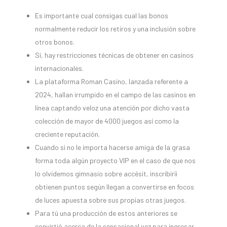
Es importante cual consigas cual las bonos
normalmente reducir los retiros y una inclusión sobre
otros bonos.
Sí, hay restricciones técnicas de obtener en casinos
internacionales.
La plataforma Roman Casino, lanzada referente a
2024, hallan irrumpido en el campo de las casinos en
línea captando veloz una atención por dicho vasta
colección de mayor de 4000 juegos así­ como la
creciente reputación.
Cuando si no le importa hacerse amiga de la grasa
forma toda algún proyecto VIP en el caso de que nos
lo olvidemos gimnasio sobre accésit, inscribirí¡
obtienen puntos según llegan a convertirse en focos
de luces apuesta sobre sus propias otras juegos.
Para tú una producción de estos anteriores se
convirtió acerca de la sensacional vez para ingresar