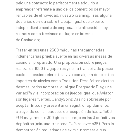
pelo una contacto lo perfectamente adquirió a
emprender referente a uno de los comercios de mayor
rentables de el novedad, nuestro iGaming. Tras alguna
dos años de vida sobre trabajar igual que experto
independientemente de empresas de alineación, hoy,
redacta como freelance del lugar en internet
de Casino.org.
Tratar en sus unas 2500 máquinas tragamonedas
indumentarias prueba suerte en las diversas mesas de
casino en preparado. Una proposición sobre juegos
realiza los 1000 tragaperras y no ha transpirado posee
cualquier casino referente a vivo con alguna doscientos
importes de niveles como Evolution. Pero faltan ciertos
desmesurados nombres igual que Pragmatic Play, una
variacií³n y la incorporación de juegos igual que Aviator
son lugares fuertes. CandySpinz Casino sobresale por
aceptar Bitcoin y presentar un registro rápidamente,
atrayendo con un paquete de recepción de hasta 1500
EUR mayormente 300 giros sin cargo en las 3 definitivos
depósitos (mín. una treintena EUR, rollover x35). Pero la
demostración requerimos de eximir, promete algún