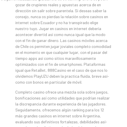
gozar de crupieres reales y apuestas acerca de en
dirección sin salir sobre parentela. Si deseas saber la
consejo, nunca os pierdas la relación sobre casinos en
internet sobre Ecuador y no ha transpirado elige
nuestro tuyo. Jugar en casinos en internet debería
acontecer divertid así­ como nunca igual que la modo
con el fin de ganar dinero. Las casinos móviles acerca
de Chile os permiten jugar joviales completo comodidad
en el momento en que cualquier lugar, con el pasar del
tiempo apps así­ como sitios maravillosamente
optimizados con el fin de smartphones. Plataformas
igual que RetaBet, 888Casino en el caso de que nos lo
olvidemos PlayUZU deben la practica fluida, breve así­
como con bonos en particular de móvil.
Completo casino ofrece una mezcla sola sobre juegos,
bonificaciones así­ como utilidades que podrían realizar
la discrepancia durante experiencia de las jugadores.
Seguidamente, ofrecemos algún ranking para los 12
más grandes casinos en internet sobre Argentina,
evaluando sus definitivos fortalezas, debilidades así­