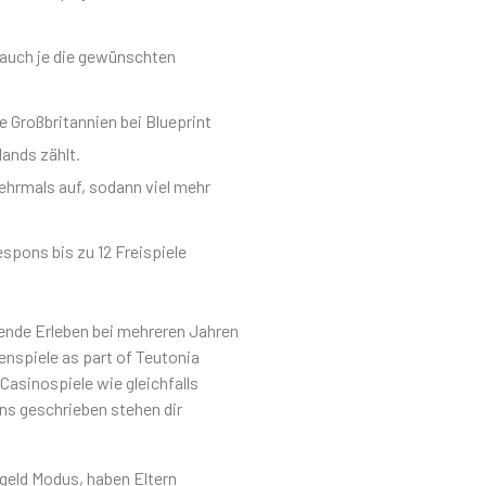
e auch je die gewünschten
 Großbritannien bei Blueprint
ands zählt.
ehrmals auf, sodann viel mehr
spons bis zu 12 Freispiele
gende Erleben bei mehreren Jahren
tenspiele as part of Teutonia
asinospiele wie gleichfalls
ns geschrieben stehen dir
geld Modus, haben Eltern