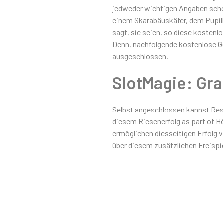
jedweder wichtigen Angaben schon
einem Skarabäuskäfer, dem Pupil
sagt, sie seien, so diese kosten
Denn, nachfolgende kostenlose Ger
ausgeschlossen.
SlotMagie: Gra
Selbst angeschlossen kannst Res
diesem Riesenerfolg as part of Hö
ermöglichen diesseitigen Erfolg 
über diesem zusätzlichen Freisp