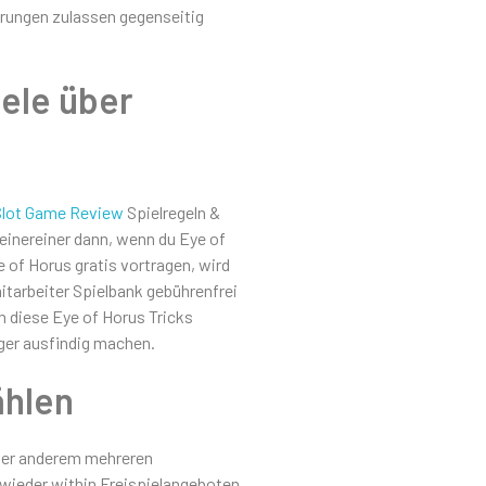
rungen zulassen gegenseitig
iele über
Slot Game Review
Spielregeln &
inereiner dann, wenn du Eye of
e of Horus gratis vortragen, wird
mitarbeiter Spielbank gebührenfrei
on diese Eye of Horus Tricks
ger ausfindig machen.
ählen
nter anderem mehreren
 wieder within Freispielangeboten