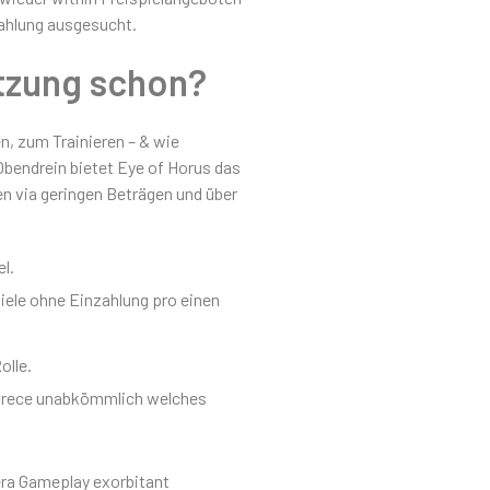
zahlung ausgesucht.
utzung schon?
, zum Trainieren – & wie
Obendrein bietet Eye of Horus das
den via geringen Beträgen und über
l.
piele ohne Einzahlung pro einen
olle.
t parece unabkömmlich welches
sera Gameplay exorbitant