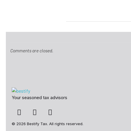
Comments are closed.
Bestify Tax
Your seasoned tax advisors
© 2026 Bestify Tax. All rights reserved.