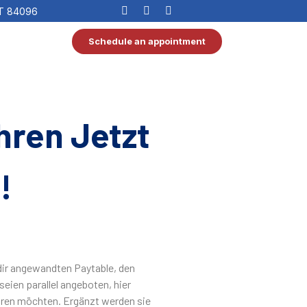
UT 84096
Schedule an appointment
hren Jetzt
!
dir angewandten Paytable, den
eien parallel angeboten, hier
hren möchten. Ergänzt werden sie