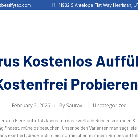
@bestifytax.com
11932 S Antelope Flat Way Herriman, 
rus Kostenlos Auffü
Kostenfrei Probieren
February 3, 2026
By
Saurav
Uncategorized
 ersten Fleck aufrufst, kannst du das zweifach Runden vortragen & 
 findest, mühelos besuchen. Unser beiden Varianten man sagt, sie s
s existiert, diese nicht gleichförmig über richtigem Bimbes auffü