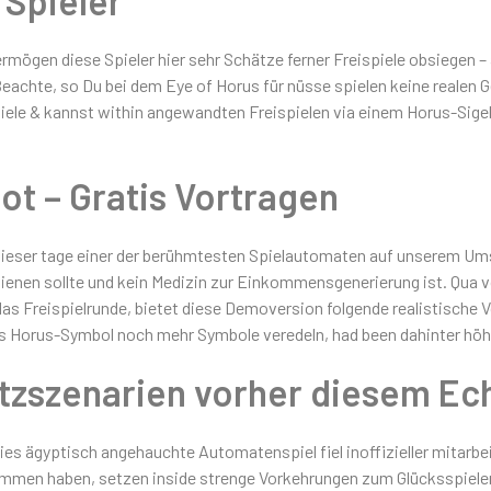
 Spieler
rmögen diese Spieler hier sehr Schätze ferner Freispiele obsiegen –
 Beachte, so Du bei dem Eye of Horus für nüsse spielen keine realen
le & kannst within angewandten Freispielen via einem Horus-Sigel
ot – Gratis Vortragen
dieser tage einer der berühmtesten Spielautomaten auf unserem Ums
 dienen sollte und kein Medizin zur Einkommensgenerierung ist. Qua
das Freispielrunde, bietet diese Demoversion folgende realistische 
s Horus-Symbol noch mehr Symbole veredeln, had been dahinter höhe
tzszenarien vorher diesem Ec
dies ägyptisch angehauchte Automatenspiel fiel inoffizieller mitarbei
ommen haben, setzen inside strenge Vorkehrungen zum Glücksspieler