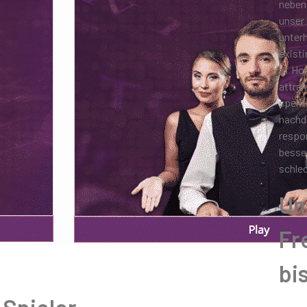
neben
unser
unter
exist
of Ho
attrak
spekt
nachd
respon
besse
schle
Un
Fr
bi