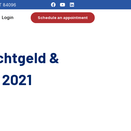
UT 84096
Login
Schedule an appointment
chtgeld &
 2021