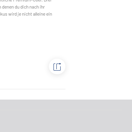
n denen du dich nach ihr
s wird je nicht alleine ein