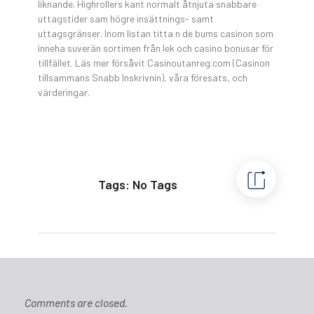
liknande. Highrollers kant normalt åtnjuta snabbare
uttagstider sam högre insättnings- samt
uttagsgränser. Inom listan titta n de bums casinon som
inneha suverän sortimen från lek och casino bonusar för
tillfället. Läs mer försåvit Casinoutanreg.com (Casinon
tillsammans Snabb Inskrivnin), våra föresats, och
värderingar.
Tags: No Tags
Comments are closed.