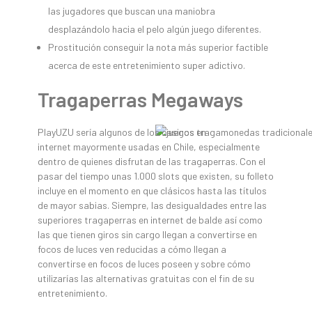
las jugadores que buscan una maniobra
desplazándolo hacia el pelo algún juego diferentes.
Prostitución conseguir la nota más superior factible
acerca de este entretenimiento super adictivo.
Tragaperras Megaways
PlayUZU serí­a algunos de los casinos en
internet mayormente usadas en Chile, especialmente
dentro de quienes disfrutan de las tragaperras. Con el
pasar del tiempo unas 1.000 slots que existen, su folleto
incluye en el momento en que clásicos hasta las títulos
de mayor sabias. Siempre, las desigualdades entre las
superiores tragaperras en internet de balde así­ como
las que tienen giros sin cargo llegan a convertirse en
focos de luces ven reducidas a cómo llegan a
convertirse en focos de luces poseen y sobre cómo
utilizarías las alternativas gratuitas con el fin de su
entretenimiento.