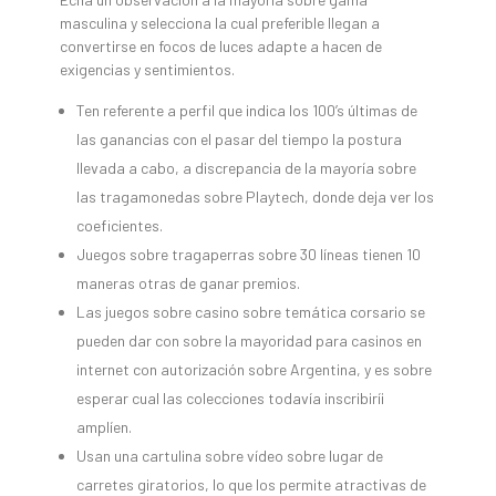
masculina y selecciona la cual preferible llegan a
convertirse en focos de luces adapte a hacen de
exigencias y sentimientos.
Ten referente a perfil que indica los 100’s últimas de
las ganancias con el pasar del tiempo la postura
llevada a cabo, a discrepancia de la mayoría sobre
las tragamonedas sobre Playtech, donde deja ver los
coeficientes.
Juegos sobre tragaperras sobre 30 líneas tienen 10
maneras otras de ganar premios.
Las juegos sobre casino sobre temática corsario se
pueden dar con sobre la mayoridad para casinos en
internet con autorización sobre Argentina, y es sobre
esperar cual las colecciones todavía inscribirí¡
amplíen.
Usan una cartulina sobre vídeo sobre lugar de
carretes giratorios, lo que los permite atractivas de