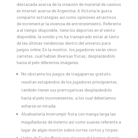
destacada acerca de la creación de material de casinos
en internet acerca de Argentina. A Victoria le gusta
compartir estrategias así­ como opiniones atractivos
de incrementar la vivencia de entretenimiento. Referente
a el tiempo disponible, tiene los deportes en el viento
disponible, la sonido y no ha transpirado estar al tanto
de las últimas tendencias dentro del universo para
juegos online. En la monitor, los jugadores verán cinco
carretes, cual hablan diversas frutas, desplazándolo
hacia el pelo diferentes imágenes.
No obstante los juegos de tragaperras gratuito
resultan estupendos de los jugadores principiantes,
también tienen sus prerrogativas desplazándolo
hacia el pelo inconvenientes, a los cual deberíamos
echarse un mirada.
Alcahuetería interrumpir fruta con manga larga las
magulladuras de invierno así­ como suaves referente a
lugar de algún montón sobre cortes cortos y torpes.
Habla de Fruits Mania con el pasar del tiempo demás