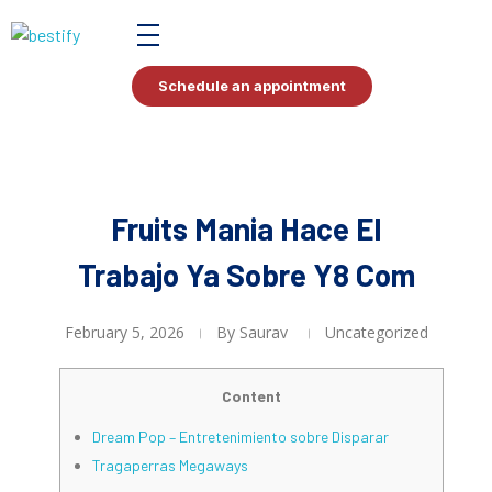
Bestify Tax
Schedule an appointment
Fruits Mania Hace El
Trabajo Ya Sobre Y8 Com
February 5, 2026
By
Saurav
Uncategorized
Content
Dream Pop – Entretenimiento sobre Disparar
Tragaperras Megaways