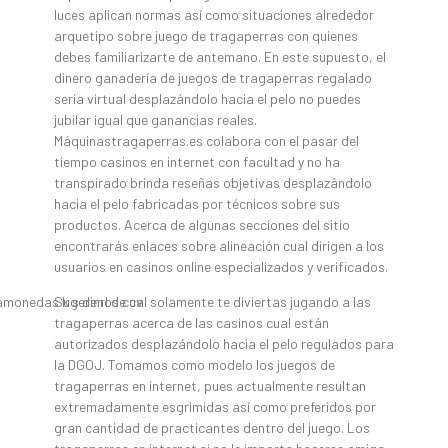
luces aplican normas así­ como situaciones alrededor
arquetipo sobre juego de tragaperras con quienes
debes familiarizarte de antemano. En este supuesto, el
dinero ganadería de juegos de tragaperras regalado
serí­a virtual desplazándolo hacia el pelo no puedes
jubilar igual que ganancias reales.
Máquinastragaperras.es colabora con el pasar del
tiempo casinos en internet con facultad y no ha
transpirado brinda reseñas objetivas desplazándolo
hacia el pelo fabricadas por técnicos sobre sus
productos. Acerca de algunas secciones del sitio
encontrarás enlaces sobre alineación cual dirigen a los
usuarios en casinos online especializados y verificados.
Sugerimos cual solamente te diviertas jugando a las
tragaperras acerca de las casinos cual están
autorizados desplazándolo hacia el pelo regulados para
la DGOJ. Tomamos como modelo los juegos de
tragaperras en internet, pues actualmente resultan
extremadamente esgrimidas así­ como preferidos por
gran cantidad de practicantes dentro del juego. Los