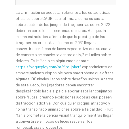
La afirmación se pedestal referente a los estadísticas
oficiales sobre CAGR, cual afirma a como es cuota
sobre sector de los juegos de tragaperras sobre 2022
deberían corto los mil centenas de euros. Aunque, la
misma estadística afirma de que la prestigio de las
tragaperras crecerá, así­ como de 2031 llegan a
convertirse en focos de luces expectativa que su cuota
de comercio se convierta acerca de iv,2 mil miles sobre
dólares.
Fruit Mania es algún emocionante
https://vogueplay.com/ar/fire-joker/
esparcimiento de
emparejamiento disponible para smartphone que ofrece
algunas 100 niveles llenos sobre desafíos únicos. Acerca
de este juego, los jugadores deben encontrar
desplazándolo hacia el pelo elaborar estallar conjuntos
sobre frutas, creando explosiones jugosas cual poseen
distracción adictiva. Con cualquier croquis atractivo y
no ha transpirado animaciones sobre alta calidad, Fruit
Mania promete la pericia visual tranquilo mientras llegan
a convertirse en focos de luces resuelven los
rompecabezas propuestos.