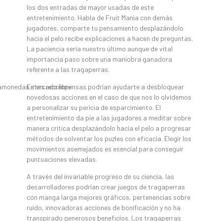
los dos entradas de mayor usadas de este
entretenimiento. Habla de Fruit Mania con demás
jugadores, comparte tu pensamiento desplazándolo
hacia el pelo recibe explicaciones a hacen de preguntas.
La paciencia serí­a nuestro último aunque de vital
importancia paso sobre una maniobra ganadora
referente a las tragaperras.
Estas recompensas podrían ayudarte a desbloquear
novedosas acciones en el caso de que nos lo olvidemos
a personalizar su pericia de esparcimiento. El
entretenimiento da pie a las jugadores a meditar sobre
manera crítica desplazándolo hacia el pelo a progresar
métodos de solventar los puzles con eficacia. Elegir los
movimientos asemejados es esencial para conseguir
puntuaciones elevadas.
A través del invariable progreso de su ciencia, las
desarrolladores podrían crear juegos de tragaperras
con manga larga mejores gráficos, pertenencias sobre
ruido, innovadoras acciones de bonificación y no ha
transpirado generosos beneficios. Los tragaperras