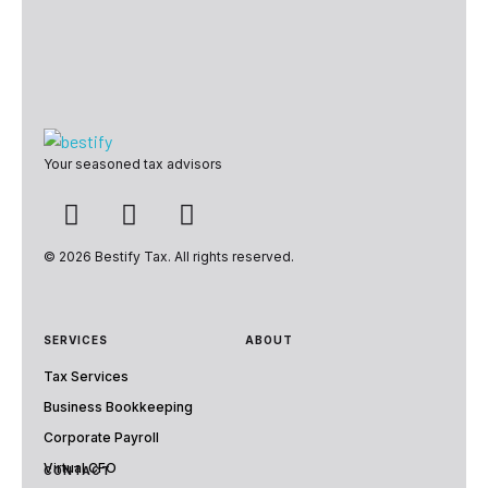
Bestify Tax
Your seasoned tax advisors
© 2026 Bestify Tax. All rights reserved.
SERVICES
ABOUT
Tax Services
Business Bookkeeping
Corporate Payroll
Virtual CFO
CONTACT