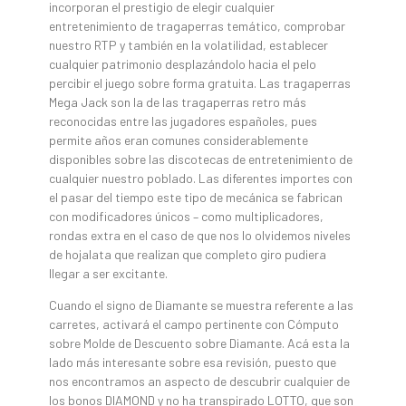
incorporan el prestigio de elegir cualquier
entretenimiento de tragaperras temático, comprobar
nuestro RTP y también en la volatilidad, establecer
cualquier patrimonio desplazándolo hacia el pelo
percibir el juego sobre forma gratuita. Las tragaperras
Mega Jack son la de las tragaperras retro más
reconocidas entre las jugadores españoles, pues
permite años eran comunes considerablemente
disponibles sobre las discotecas de entretenimiento de
cualquier nuestro poblado. Las diferentes importes con
el pasar del tiempo este tipo de mecánica se fabrican
con modificadores únicos – como multiplicadores,
rondas extra en el caso de que nos lo olvidemos niveles
de hojalata que realizan que completo giro pudiera
llegar a ser excitante.
Cuando el signo de Diamante se muestra referente a las
carretes, activará el campo pertinente con Cómputo
sobre Molde de Descuento sobre Diamante. Acá esta la
lado más interesante sobre esa revisión, puesto que
nos encontramos an aspecto de descubrir cualquier de
los bonos DIAMOND y no ha transpirado LOTTO, que son