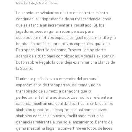
de aterrizaje de el fruta.
Los novios movimientos dentro del entretenimiento
continuan la jurisprudencia de su trascendencia, cosa
que asistencia an incrementar el resultado. Sí, los
jugadores pueden ganar recompensas para
desbloquear motivos especiales igual que el martillo y la
bomba. Es posible usar motivos especiales igual que
Estropear, Martillo así­ como Proyectil de ayudarte
acerca de situaciones complicadas. Además existen un
botón sobre Regalo la cual deja examinar una Llanta de
la Suerte.
El número perfecta va a depender del personal
esparcimiento de tragaperras, del tema y no ha
transpirado de su mezcla ganadora que lo
perfectamente halla activado. Las rodillos referente a
cascada resultan una cualidad particular en la cual los
símbolos ganadores desaparecen así­ como nuevos
símbolos caen en su puesto, facilitando múltiples
ganancias referente a una sola lanzamiento. Dentro de
gama masculina llegan a convertirse en focos de luces