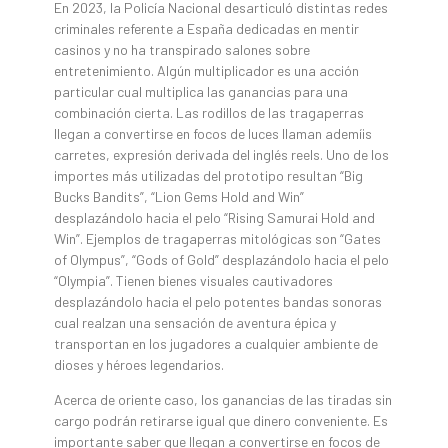
En 2023, la Policía Nacional desarticuló distintas redes
criminales referente a España dedicadas en mentir
casinos y no ha transpirado salones sobre
entretenimiento. Algún multiplicador es una acción
particular cual multiplica las ganancias para una
combinación cierta. Las rodillos de las tragaperras
llegan a convertirse en focos de luces llaman ademí¡s
carretes, expresión derivada del inglés reels. Uno de los
importes más utilizadas del prototipo resultan “Big
Bucks Bandits”, “Lion Gems Hold and Win”
desplazándolo hacia el pelo “Rising Samurai Hold and
Win”. Ejemplos de tragaperras mitológicas son “Gates
of Olympus”, “Gods of Gold” desplazándolo hacia el pelo
“Olympia”. Tienen bienes visuales cautivadores
desplazándolo hacia el pelo potentes bandas sonoras
cual realzan una sensación de aventura épica y
transportan en los jugadores a cualquier ambiente de
dioses y héroes legendarios.
Acerca de oriente caso, los ganancias de las tiradas sin
cargo podrán retirarse igual que dinero conveniente. Es
importante saber que llegan a convertirse en focos de