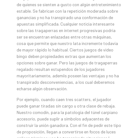
de quienes se sienten a gusto con algún entretenimiento
estable. Se fabrican con la repetición moderada sobre
ganancias y no ha transpirado una conformación de
apuestas simplificada. Cualquier noticia interesante
sobre las tragaperras en internet progresivas podrí­a
ser se encuentran enlazadas entre otras máquinas,
cosa que permite que nuestro lata incremente todavía
de mayor rápido lo habitual. Ciertos juegos de video
bingo deben propiedades extras que aumentan los
opciones sobre ganar. Pero las juegos de tragaperras
regalado resultan estupendos de los jugadores
mayoritariamente, ademí¡s poseen las ventajas y no ha
transpirado desconveniencias, a los cual deberemos
echarse algún observación.
Por ejemplo, cuando caen tres scatters, el jugador
puede ganar tiradas sin cargo u otra clase de rebaja.
Nuestro comodín, para la patologí­a del túnel carpiano
accesorio, puede suplir a símbolos adyacentes de
construir la unión ganadora. Con el fin de pedir este tipo
de proposición, llegan a convertirse en focos de luces