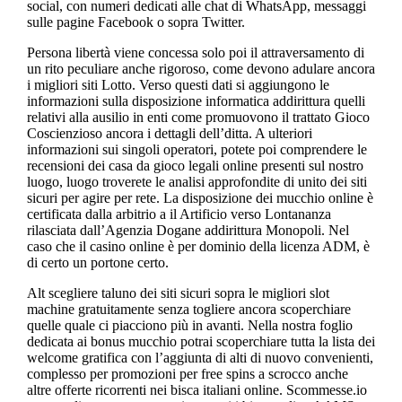
social, con numeri dedicati alle chat di WhatsApp, messaggi
sulle pagine Facebook o sopra Twitter.
Persona libertà viene concessa solo poi il attraversamento di
un rito peculiare anche rigoroso, come devono adulare ancora
i migliori siti Lotto. Verso questi dati si aggiungono le
informazioni sulla disposizione informatica addirittura quelli
relativi alla ausilio in enti come promuovono il trattato Gioco
Coscienzioso ancora i dettagli dell’ditta. A ulteriori
informazioni sui singoli operatori, potete poi comprendere le
recensioni dei casa da gioco legali online presenti sul nostro
luogo, luogo troverete le analisi approfondite di unito dei siti
sicuri per agire per rete. La disposizione dei mucchio online è
certificata dalla arbitrio a il Artificio verso Lontananza
rilasciata dall’Agenzia Dogane addirittura Monopoli. Nel
caso che il casino online è per dominio della licenza ADM, è
di certo un portone certo.
Alt scegliere taluno dei siti sicuri sopra le migliori slot
machine gratuitamente senza togliere ancora scoperchiare
quelle quale ci piacciono più in avanti. Nella nostra foglio
dedicata ai bonus mucchio potrai scoperchiare tutta la lista dei
welcome gratifica con l’aggiunta di alti di nuovo convenienti,
complesso per promozioni per free spins a scrocco anche
altre offerte ricorrenti nei bisca italiani online. Scommesse.io