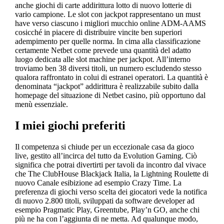
anche giochi di carte addirittura lotto di nuovo lotterie di
vario campione. Le slot con jackpot rappresentano un must
have verso ciascuno i migliori mucchio online ADM-AAMS
cosicché in piacere di distribuire vincite ben superiori
adempimento per quelle norma. In cima alla classificazione
certamente Netbet come prevede una quantità del adatto
luogo dedicata alle slot machine per jackpot. All’interno
troviamo ben 38 diversi titoli, un numero escludendo stesso
qualora raffrontato in colui di estranei operatori. La quantità è
denominata “jackpot” addirittura è realizzabile subito dalla
homepage del situazione di Netbet casino, più opportuno dal
menù essenziale.
I miei giochi preferiti
Il competenza si chiude per un eccezionale casa da gioco
live, gestito all’incirca del tutto da Evolution Gaming. Ciò
significa che potrai divertirti per tavoli da incontro dal vivace
che The ClubHouse Blackjack Italia, la Lightning Roulette di
nuovo Canale esibizione ad esempio Crazy Time. La
preferenza di giochi verso scelta dei giocatori vede la notifica
di nuovo 2.800 titoli, sviluppati da software developer ad
esempio Pragmatic Play, Greentube, Play’n GO, anche chi
più ne ha con l’aggiunta di ne metta. Ad qualunque modo,