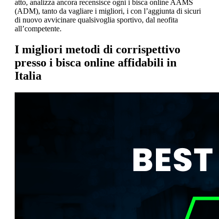
atto, analizza ancora recensisce ogni i bisca online AAMS
(ADM), tanto da vagliare i migliori, i con l’aggiunta di sicuri
di nuovo avvicinare qualsivoglia sportivo, dal neofita
all’competente.
I migliori metodi di corrispettivo
presso i bisca online affidabili in
Italia