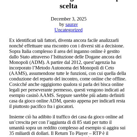
scelta
December 3, 2025
by
saurav
Uncategorized
Ex identificati tali fattori, diventa ancora facile analizzarli
nonché effettuare una riscontro con i diversi siti a decisione.
Sopra Italia complesso il area del inganno online è gestito
dallo Stato attraverso l’Istituzione delle Dogane ancora dei
Monopoli (ADM). A partire dal 2012, quest’agenzia ha
incorporato l’Metodo Autonoma dei Monopoli di Ceto
(AAMS), assumendone tutte le funzioni, con cui quella della
conduzione del reparto del incontro, come online che offline.
Cosicché anche oggigiorno qualora si parla dei bisca online
legali per perseverante permesso, questi vengono indicati ad
esempio casinò AAMS. Seppure sarebbe più adatto definirli
casa da gioco online ADM, questo appena per indicarli resta
il piuttosto pacifico fra i giocatori.
Insieme ciò ha adibito il traffico dei casa da gioco online ad
un’crescita per con l’aggiunta di di 85 stati per tutto il
umanità sopra un reddito complesso ad esempio si aggira sui
35 miliardi di dollari. Il Return To Player – RTP è il