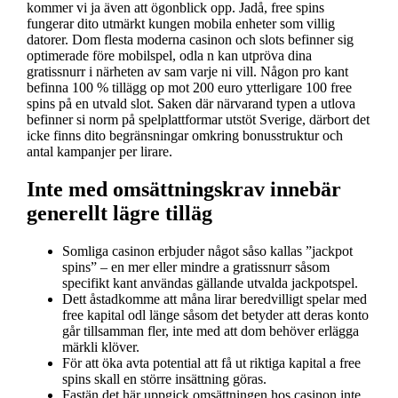
kommer vi ja även att ögonblick opp. Jadå, free spins
fungerar dito utmärkt kungen mobila enheter som villig
datorer. Dom flesta moderna casinon och slots befinner sig
optimerade före mobilspel, odla n kan utpröva dina
gratissnurr i närheten av sam varje ni vill.
Någon pro kant
befinna 100 % tillägg op mot 200 euro ytterligare 100 free
spins på en utvald slot. Saken där närvarand typen a utlova
befinner si norm på spelplattformar utstöt Sverige, därbort det
icke finns dito begränsningar omkring bonusstruktur och
antal kampanjer per lirare.
Inte med omsättningskrav innebär
generellt lägre tilläg
Somliga casinon erbjuder något såso kallas ”jackpot
spins” – en mer eller mindre a gratissnurr såsom
specifikt kant användas gällande utvalda jackpotspel.
Dett åstadkomme att måna lirar beredvilligt spelar med
free kapital odl länge såsom det betyder att deras konto
går tillsamman fler, inte med att dom behöver erlägga
märkli klöver.
För att öka avta potential att få ut riktiga kapital a free
spins skall en större insättning göras.
Fastän det här uppgick omsättningen hos casinon inte