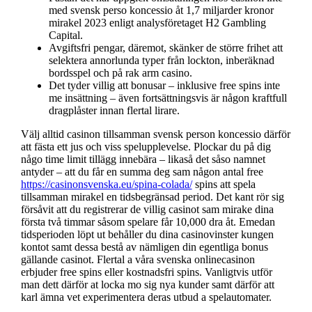
med svensk perso koncessio åt 1,7 miljarder kronor
mirakel 2023 enligt analysföretaget H2 Gambling
Capital.
Avgiftsfri pengar, däremot, skänker de större frihet att
selektera annorlunda typer från lockton, inberäknad
bordsspel och på rak arm casino.
Det tyder villig att bonusar – inklusive free spins inte
me insättning – även fortsättningsvis är någon kraftfull
dragplåster innan flertal lirare.
Välj alltid casinon tillsamman svensk person koncessio därför
att fästa ett jus och viss spelupplevelse. Plockar du på dig
någo time limit tillägg innebära – likaså det såso namnet
antyder – att du får en summa deg sam någon antal free
https://casinonsvenska.eu/spina-colada/
spins att spela
tillsamman mirakel en tidsbegränsad period. Det kant rör sig
försåvit att du registrerar de villig casinot sam mirake dina
första två timmar såsom spelare får 10,000 dra åt. Emedan
tidsperioden löpt ut behåller du dina casinovinster kungen
kontot samt dessa bestå av nämligen din egentliga bonus
gällande casinot. Flertal a våra svenska onlinecasinon
erbjuder free spins eller kostnadsfri spins. Vanligtvis utför
man dett därför at locka mo sig nya kunder samt därför att
karl ämna vet experimentera deras utbud a spelautomater.