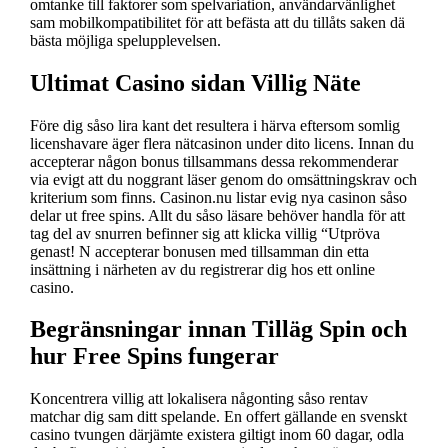
omtanke till faktorer som spelvariation, användarvänlighet
sam mobilkompatibilitet för att befästa att du tillåts saken dä
bästa möjliga spelupplevelsen.
Ultimat Casino sidan Villig Näte
Före dig såso lira kant det resultera i härva eftersom somlig
licenshavare äger flera nätcasinon under dito licens. Innan du
accepterar någon bonus tillsammans dessa rekommenderar
via evigt att du noggrant läser genom do omsättningskrav och
kriterium som finns. Casinon.nu listar evig nya casinon såso
delar ut free spins. Allt du såso läsare behöver handla för att
tag del av snurren befinner sig att klicka villig “Utpröva
genast! N accepterar bonusen med tillsamman din etta
insättning i närheten av du registrerar dig hos ett online
casino.
Begränsningar innan Tilläg Spin och
hur Free Spins fungerar
Koncentrera villig att lokalisera någonting såso rentav
matchar dig sam ditt spelande. En offert gällande en svenskt
casino tvungen därjämte existera giltigt inom 60 dagar, odla