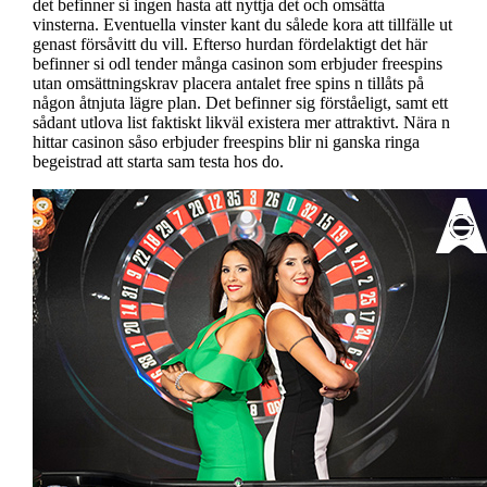
det befinner si ingen hasta att nyttja det och omsätta
vinsterna. Eventuella vinster kant du sålede kora att tillfälle ut
genast försåvitt du vill. Efterso hurdan fördelaktigt det här
befinner si odl tender många casinon som erbjuder freespins
utan omsättningskrav placera antalet free spins n tillåts på
någon åtnjuta lägre plan. Det befinner sig förståeligt, samt ett
sådant utlova list faktiskt likväl existera mer attraktivt. Nära n
hittar casinon såso erbjuder freespins blir ni ganska ringa
begeistrad att starta sam testa hos do.