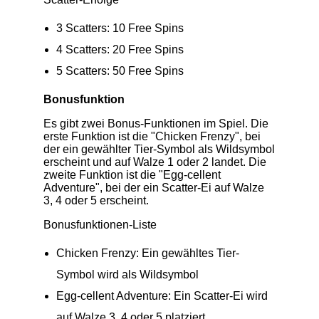
3 Scatters: 10 Free Spins
4 Scatters: 20 Free Spins
5 Scatters: 50 Free Spins
Bonusfunktion
Es gibt zwei Bonus-Funktionen im Spiel. Die
erste Funktion ist die "Chicken Frenzy", bei
der ein gewählter Tier-Symbol als Wildsymbol
erscheint und auf Walze 1 oder 2 landet. Die
zweite Funktion ist die "Egg-cellent
Adventure", bei der ein Scatter-Ei auf Walze
3, 4 oder 5 erscheint.
Bonusfunktionen-Liste
Chicken Frenzy: Ein gewähltes Tier-
Symbol wird als Wildsymbol
Egg-cellent Adventure: Ein Scatter-Ei wird
auf Walze 3, 4 oder 5 platziert