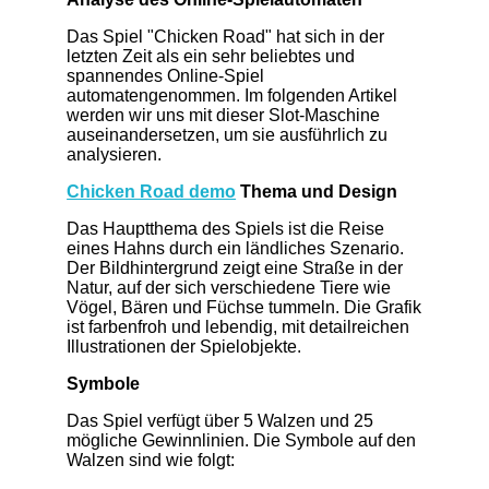
Das Spiel "Chicken Road" hat sich in der
letzten Zeit als ein sehr beliebtes und
spannendes Online-Spiel
automatengenommen. Im folgenden Artikel
werden wir uns mit dieser Slot-Maschine
auseinandersetzen, um sie ausführlich zu
analysieren.
Chicken Road demo
Thema und Design
Das Hauptthema des Spiels ist die Reise
eines Hahns durch ein ländliches Szenario.
Der Bildhintergrund zeigt eine Straße in der
Natur, auf der sich verschiedene Tiere wie
Vögel, Bären und Füchse tummeln. Die Grafik
ist farbenfroh und lebendig, mit detailreichen
Illustrationen der Spielobjekte.
Symbole
Das Spiel verfügt über 5 Walzen und 25
mögliche Gewinnlinien. Die Symbole auf den
Walzen sind wie folgt: