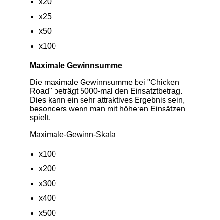
x20
x25
x50
x100
Maximale Gewinnsumme
Die maximale Gewinnsumme bei "Chicken
Road" beträgt 5000-mal den Einsatztbetrag.
Dies kann ein sehr attraktives Ergebnis sein,
besonders wenn man mit höheren Einsätzen
spielt.
Maximale-Gewinn-Skala
x100
x200
x300
x400
x500