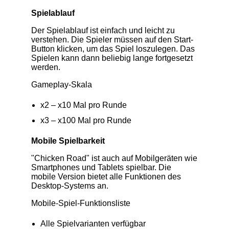
Spielablauf
Der Spielablauf ist einfach und leicht zu
verstehen. Die Spieler müssen auf den Start-
Button klicken, um das Spiel loszulegen. Das
Spielen kann dann beliebig lange fortgesetzt
werden.
Gameplay-Skala
x2 – x10 Mal pro Runde
x3 – x100 Mal pro Runde
Mobile Spielbarkeit
"Chicken Road" ist auch auf Mobilgeräten wie
Smartphones und Tablets spielbar. Die
mobile Version bietet alle Funktionen des
Desktop-Systems an.
Mobile-Spiel-Funktionsliste
Alle Spielvarianten verfügbar