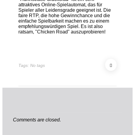
attraktives Online-Spielautomat, das für
Spieler aller Leidensgrade geeignet ist. Die
faire RTP, die hohe Gewinnchance und die
einfache Spielbarkeit machen es zu einem
empfehlungswürdigen Spiel. Es ist also
ratsam, "Chicken Road" auszuprobieren!
Tags: No tags
Comments are closed.