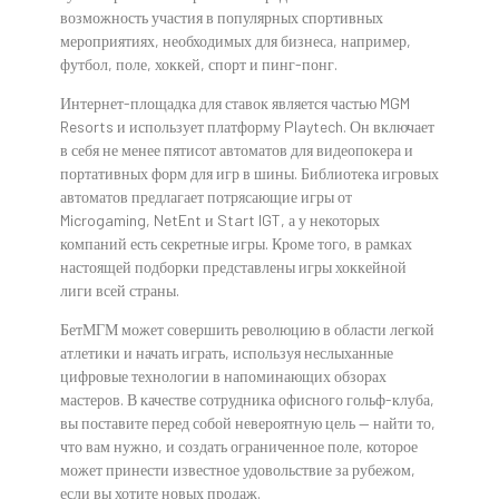
возможность участия в популярных спортивных
мероприятиях, необходимых для бизнеса, например,
футбол, поле, хоккей, спорт и пинг-понг.
Интернет-площадка для ставок является частью MGM
Resorts и использует платформу Playtech. Он включает
в себя не менее пятисот автоматов для видеопокера и
портативных форм для игр в шины. Библиотека игровых
автоматов предлагает потрясающие игры от
Microgaming, NetEnt и Start IGT, а у некоторых
компаний есть секретные игры. Кроме того, в рамках
настоящей подборки представлены игры хоккейной
лиги всей страны.
БетМГМ может совершить революцию в области легкой
атлетики и начать играть, используя неслыханные
цифровые технологии в напоминающих обзорах
мастеров. В качестве сотрудника офисного гольф-клуба,
вы поставите перед собой невероятную цель — найти то,
что вам нужно, и создать ограниченное поле, которое
может принести известное удовольствие за рубежом,
если вы хотите новых продаж.