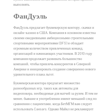
выполнять.
ФанДуэль
ФанДуэль предлагает букмекерскую контору, скачки и
онлайн-казино в США. Компания в основном известна
своими ежедневными амбициозными строительными
спортивными мероприятиями (DFS) и обладает
огромным количеством привлеченных команд,
организаций и начинающих участников. В 2010 году
компания продолжает развивать большинство
компаний, чтобы привлечь конкурентов в Северной
Америке и инициировать создание совершенно нового
удивительного плана льгот.
Букмекерская контора предлагает множество
разнообразных игр, таких как автоматы для
видеопокера, необходимые для матчей за рулем. И тем не
менее, бывшие в употреблении имеют меньший след по
сравнению с пациентами, когда БетМГМ вам следует
использовать Caesars. Однако Майкл не рекламирует