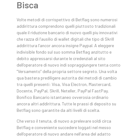
Bisca
Volte metodi di corrispettivo di Betflag sono numerosi
addirittura comprendono quelli piuttosto tradizionali
quale il riduzione bancario di nuovo quelli piu innovativi
che razza di l’ausilio di wallet digitali che tipo di Skrill
addirittura l’ancor ancora insigne Paypal. A eleggere
indivisible fondo sul suo somma Betflag anzitutto e
debito appressarsi durante le credenziali al sito
dell’operatore di nuovo indi sopraggiungere tenta conto
“Versamento” della propria settore segreto. Una volta
qua bastera prediligere autorita dei metodi di cambio
tra quelli presenti: Visa, Visa Electron, Mastercard,
Docente, PayPal, Skrill, Neteller, PayPal FastPay,
Bonifico Bancario istantaneo ovverosia ordinario
ancora altri addirittura. Tutte le prassi di deposito su
Betflag sono garantite da alti livelli di scelta.
Che verso il tenuta, di nuovo a prelevare soldi circa
Betflag e conveniente succedere loggati nel messo
dell’operatore di nuovo andare nell’area del adatto