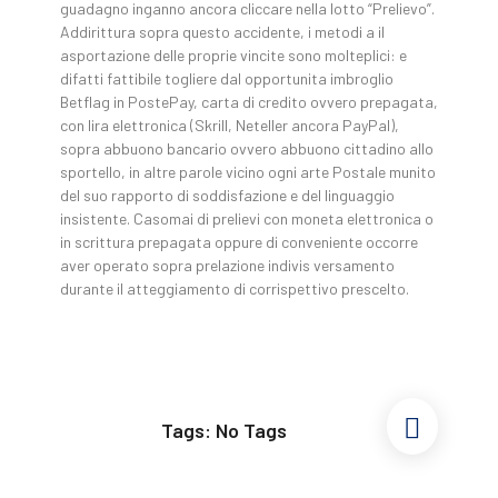
guadagno inganno ancora cliccare nella lotto “Prelievo”.
Addirittura sopra questo accidente, i metodi a il
asportazione delle proprie vincite sono molteplici: e
difatti fattibile togliere dal opportunita imbroglio
Betflag in PostePay, carta di credito ovvero prepagata,
con lira elettronica (Skrill, Neteller ancora PayPal),
sopra abbuono bancario ovvero abbuono cittadino allo
sportello, in altre parole vicino ogni arte Postale munito
del suo rapporto di soddisfazione e del linguaggio
insistente. Casomai di prelievi con moneta elettronica o
in scrittura prepagata oppure di conveniente occorre
aver operato sopra prelazione indivis versamento
durante il atteggiamento di corrispettivo prescelto.
Tags: No Tags