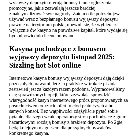
wyjąwszy depozytu oferują bonusy i inne ogłoszenia
promocyjne, jakie zezwalają jeszcze bardziej
zmaksymalizować swe nagrody.
Zatem o ile potrzebujesz
używać wraz z bezpłatnego bonusu wyjąwszy depozytu
prawnie na terytorium polski, upewnij się, że wybierasz
wyłącznie ów kasyno na prawdziwe kapitał, które wydaje się
być odpowiednio licencjonowane.
Kasyna pochodzące z bonusem
wyjąwszy depozytu listopad 2025:
Sizzling hot Slot online
Internetowe kasyna bonusy wyjąwszy depozytu dają dzięki
pozostałych prawami, lecz ta praktykę w trakcie pisania
zestawień jest za każdym razem podobna. Wypracowaliśmy
ciąg sprawdzonych opcji, które zezwalają sprawdzić
wiarygodność kasyn internetowego prócz proponowanych za
pośrednictwem odrzucić ofert, metod płatniczych albo
samych konsol. Bez wątpliwości zdążyliście pytać sobie
pytanie, dlaczego wcale operatorzy stron pochodzące z grami
hazardowymi rozdają bonusy z brakiem depozytu. Po 2gie,
będą kolejnym magnesem dla porządnych bywalców
konkretnego kasyna.