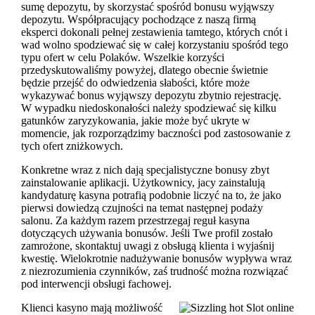
sumę depozytu, by skorzystać spośród bonusu wyjąwszy
depozytu. Współpracujący pochodzące z naszą firmą
eksperci dokonali pełnej zestawienia tamtego, których cnót i
wad wolno spodziewać się w całej korzystaniu spośród tego
typu ofert w celu Polaków. Wszelkie korzyści
przedyskutowaliśmy powyżej, dlatego obecnie świetnie
będzie przejść do odwiedzenia słabości, które może
wykazywać bonus wyjąwszy depozytu zbytnio rejestrację.
W wypadku niedoskonałości należy spodziewać się kilku
gatunków zaryzykowania, jakie może być ukryte w
momencie, jak rozporządzimy baczności pod zastosowanie z
tych ofert zniżkowych.
Konkretne wraz z nich dają specjalistyczne bonusy zbyt
zainstalowanie aplikacji. Użytkownicy, jacy zainstalują
kandydaturę kasyna potrafią podobnie liczyć na to, że jako
pierwsi dowiedzą czujności na temat następnej podaży
salonu. Za każdym razem przestrzegaj reguł kasyna
dotyczących używania bonusów. Jeśli Twe profil zostało
zamrożone, skontaktuj uwagi z obsługą klienta i wyjaśnij
kwestię. Wielokrotnie nadużywanie bonusów wypływa wraz
z niezrozumienia czynników, zaś trudność można rozwiązać
pod interwencji obsługi fachowej.
Klienci kasyno mają możliwość