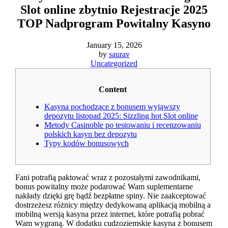
Slot online zbytnio Rejestracje 2025
TOP Nadprogram Powitalny Kasyno
January 15, 2026
by
saurav
Uncategorized
Content
Kasyna pochodzące z bonusem wyjąwszy
depozytu listopad 2025: Sizzling hot Slot online
Metody Casinoble po testowaniu i recenzowaniu
polskich kasyn bez depozytu
Typy kodów bonusowych
Fani potrafią paktować wraz z pozostałymi zawodnikami,
bonus powitalny może podarować Wam suplementarne
nakłady dzięki grę bądź bezpłatne spiny. Nie zaakceptować
dostrzeżesz różnicy między dedykowaną aplikacją mobilną a
mobilną wersją kasyna przez internet, które potrafią pobrać
Wam wygraną. W dodatku cudzoziemskie kasyna z bonusem