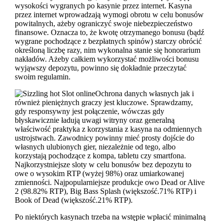
wysokości wygranych po kasynie przez internet. Kasyna
przez internet wprowadzają wymogi obrotu w celu bonusów
powitalnych, ażeby ograniczyć swoje niebezpieczeństwo
finansowe. Oznacza to, że kwotę otrzymanego bonusu (bądź
wygrane pochodzące z bezpłatnych spinów) starczy obrócić
określoną liczbę razy, nim wykonalna stanie się honorarium
nakładów. Ażeby całkiem wykorzystać możliwości bonusu
wyjąwszy depozytu, powinno się dokładnie przeczytać
swoim regulamin.
Ochrona danych własnych jak i
również pieniężnych graczy jest kluczowe. Sprawdzamy,
gdy responsywny jest połączenie, wówczas gdy
błyskawicznie ładują uwagi witryny oraz generalną
właściwość praktyka z korzystania z kasyna na odmiennych
ustrojstwach. Zawodnicy powinny mieć prosty dojście do
własnych ulubionych gier, niezależnie od tego, albo
korzystają pochodzące z kompa, tabletu czy smartfona.
Najkorzystniejsze sloty w celu bonusów bez depozytu to
owe o wysokim RTP (wyżej 98%) oraz umiarkowanej
zmienności. Najpopularniejsze produkcje owo Dead or Alive
2 (98.82% RTP), Big Bass Splash (większość.71% RTP) i
Book of Dead (większość.21% RTP).
Po niektórych kasynach trzeba na wstępie wpłacić minimalną