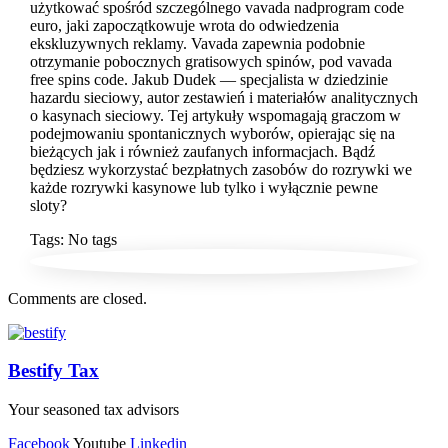
użytkować spośród szczególnego vavada nadprogram code
euro, jaki zapoczątkowuje wrota do odwiedzenia
ekskluzywnych reklamy. Vavada zapewnia podobnie
otrzymanie pobocznych gratisowych spinów, pod vavada
free spins code. Jakub Dudek — specjalista w dziedzinie
hazardu sieciowy, autor zestawień i materiałów analitycznych
o kasynach sieciowy. Tej artykuły wspomagają graczom w
podejmowaniu spontanicznych wyborów, opierając się na
bieżących jak i również zaufanych informacjach. Bądź
będziesz wykorzystać bezpłatnych zasobów do rozrywki we
każde rozrywki kasynowe lub tylko i wyłącznie pewne
sloty?
Tags: No tags
Comments are closed.
Bestify Tax
Your seasoned tax advisors
Facebook
Youtube
Linkedin