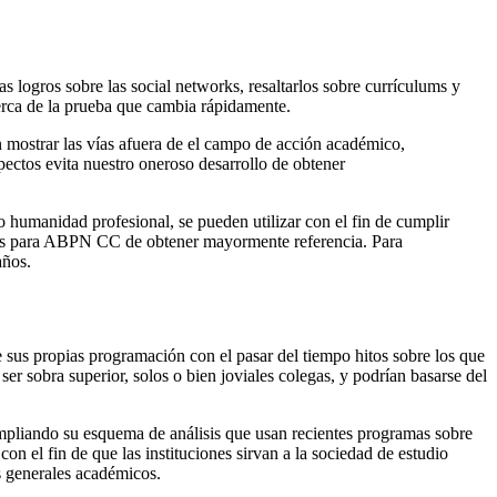
s logros sobre las social networks, resaltarlos sobre currículums y
cerca de la prueba que cambia rápidamente.
 mostrar las vías afuera de el campo de acción académico,
spectos evita nuestro oneroso desarrollo de obtener
o humanidad profesional, se pueden utilizar con el fin de cumplir
badas para ABPN CC de obtener mayormente referencia. Para
años.
re sus propias programación con el pasar del tiempo hitos sobre los que
ser sobra superior, solos o bien joviales colegas, y podrían basarse del
ampliando su esquema de análisis que usan recientes programas sobre
on el fin de que las instituciones sirvan a la sociedad de estudio
os generales académicos.