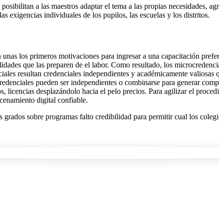
osibilitan a las maestros adaptar el tema a las propias necesidades, ag
as exigencias individuales de los pupilos, las escuelas y los distritos.
unas los primeros motivaciones para ingresar a una capacitación prefer
idades que las preparen de el labor. Como resultado, los microcredenciale
ciales resultan credenciales independientes y académicamente valiosas qu
 credenciales pueden ser independientes o combinarse para generar comp
 licencias desplazándolo hacia el pelo precios. Para agilizar el procedi
acenamiento digital confiable.
grados sobre programas falto credibilidad para permitir cual los coleg