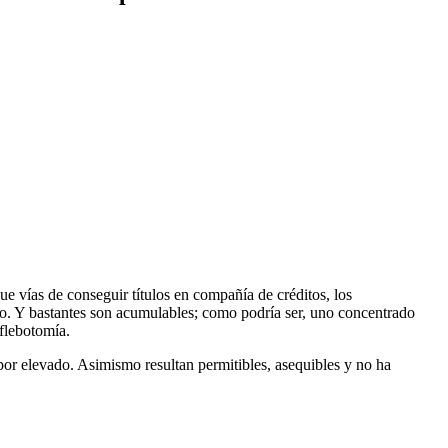
ue vías de conseguir títulos en compañía de créditos, los
so.
Y bastantes son acumulables; como podrí­a ser, uno concentrado
 flebotomía.
por elevado. Asimismo resultan permitibles, asequibles y no ha