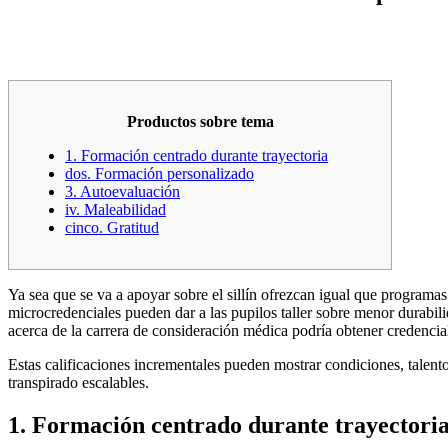
Productos sobre tema
1. Formación centrado durante trayectoria
dos. Formación personalizado
3. Autoevaluación
iv. Maleabilidad
cinco. Gratitud
Ya sea que se va a apoyar sobre el sillí­n ofrezcan igual que programa
microcredenciales pueden dar a las pupilos taller sobre menor durabil
acerca de la carrera de consideración médica podría obtener credencia
Estas calificaciones incrementales pueden mostrar condiciones, talent
transpirado escalables.
1. Formación centrado durante trayectori