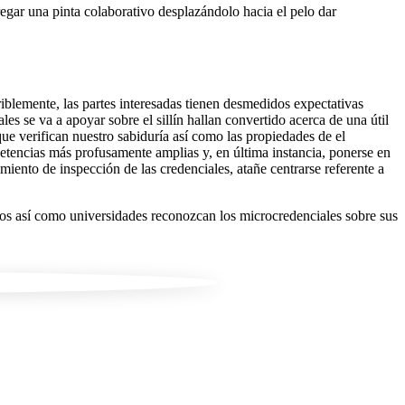
regar una pinta colaborativo desplazándolo hacia el pelo dar
iblemente, las partes interesadas tienen desmedidos expectativas
s se va a apoyar sobre el sillí­n hallan convertido acerca de una útil
e verifican nuestro sabiduría así­ como las propiedades de el
etencias más profusamente amplias y, en última instancia, ponerse en
miento de inspección de las credenciales, atañe centrarse referente a
ios así­ como universidades reconozcan los microcredenciales sobre sus