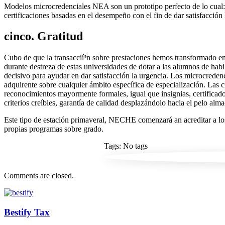
Modelos microcredenciales NEA son un prototipo perfecto de lo cual: p
certificaciones basadas en el desempeño con el fin de dar satisfacción l
cinco. Gratitud
Cubo de que la transaccií³n sobre prestaciones hemos transformado en 
durante destreza de estas universidades de dotar a las alumnos de habil
decisivo para ayudar en dar satisfacción la urgencia. Los microcreden
adquirente sobre cualquier ámbito específica de especialización. Las
reconocimientos mayormente formales, igual que insignias, certificados,
criterios creíbles, garantía de calidad desplazándolo hacia el pelo alm
Este tipo de estación primaveral, NECHE comenzará an acreditar a los 
propias programas sobre grado.
Tags: No tags
Comments are closed.
Bestify Tax