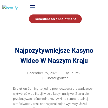
Bestify Tax
Schedule an appointment
Najpozytywniejsze Kasyno
Wideo W Naszym Kraju
December 25, 2025
By
Saurav
Uncategorized
Evolution Gaming to jedno pochodzące z prowadzących
wytwórców aplikacji w celu kasyn na żywo. Stara się
przekazywać różnorodne rozrywki na temat idealnej
właściwości, oraz nadzwyczaj hojne wypłaty. Jeżeli