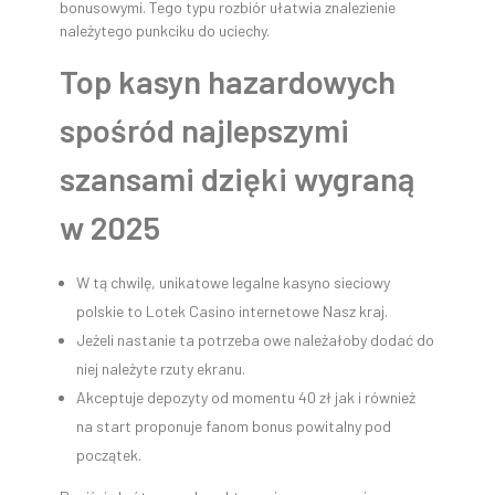
bonusowymi. Tego typu rozbiór ułatwia znalezienie
należytego punkciku do uciechy.
Top kasyn hazardowych
spośród najlepszymi
szansami dzięki wygraną
w 2025
W tą chwilę, unikatowe legalne kasyno sieciowy
polskie to Lotek Casino internetowe Nasz kraj.
Jeżeli nastanie ta potrzeba owe należałoby dodać do
niej należyte rzuty ekranu.
Akceptuje depozyty od momentu 40 zł jak i również
na start proponuje fanom bonus powitalny pod
początek.