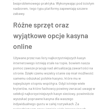
bezproblemowego praktyka. Wykonywając pod ścisłym
nadzorem, tego typu platformy zapewniają szczere
zabawy.
Różne sprzęt oraz
wyjątkowe opcje kasyna
online
Używane przez nas listy najkorzystniejszych kasyn
internetowego istnieją stale na topie, bowiem nasza
pomoc zawsze pracuję nad aktualizacją zawartości na
stronie. Dzięki czemu wszelcy stanie się miał możliwość
samemu odszukać polskie kasyno, które mu w
najwyższym stopniu współgra. Gdyż istnieje wiele
kryteriów, na które fachowcy powinny zwracać uwagę w
selekcji najkorzystniejszych kasyn sieciowy, powinniście
wyszukać poprawne kasyna dla waszego
indywidualnego gustu w całej rozrywkach. Za
pośrednictwem czasy istnieje wiele interesujących