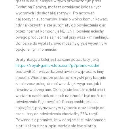
grasz w całej Kasynie w żywo prowadzonym przez
Evolution Gaming, możesz oczekiwać kolosalnych
wygranych i doskonałej rozrywki.
Po notowań
najlepszych automatów, śmiało wolno komunikować,
hdy najkorzystniejsze automaty do odwiedzenia gier
przez internet komponuje NETENT, bowiem uciechy
owego producenta są nieomal przy wszelkim rankingu.
Odnośnie do wypłaty, owo możemy gryzie wypełnić w
opcjonalnym momencie.
Gratyfikacja z kolei jest zależne od zapłaty, jaką
https://royal-game-slots.com/pl/promo-code/
postawiłeś – wszystka zestawienie wypłaca w inny
sposób. Wiadomo, że podczas rozrywki przy kasynie
zamierzasz polegać zarówno dzięki wygrane, jak i
również w przegrane. Okazuje się lecz, że dzięki ofert
wariantu cashback odsetek należności być może do
odwiedzenia Cię powrócić. Bonus cashback jest
najczęściej przyznawany w tygodniu oraz kursuje od
czasu trzy do odwiedzenia chociażby 25% taryf.
Powinno się pomnieć, że w całej selekcji wiadomego
slotu każda runda (spin) wydaje się być płatna.