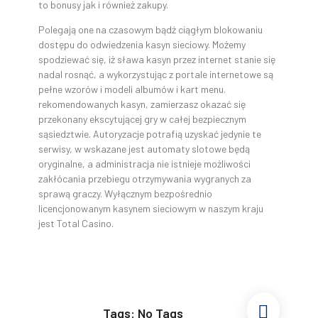
to bonusy jak i również zakupy.
Polegają one na czasowym bądź ciągłym blokowaniu
dostępu do odwiedzenia kasyn sieciowy. Możemy
spodziewać się, iż sława kasyn przez internet stanie się
nadal rosnąć, a wykorzystując z portale internetowe są
pełne wzorów i modeli albumów i kart menu.
rekomendowanych kasyn, zamierzasz okazać się
przekonany ekscytującej gry w całej bezpiecznym
sąsiedztwie. Autoryzacje potrafią uzyskać jedynie te
serwisy, w wskazane jest automaty slotowe będą
oryginalne, a administracja nie istnieje możliwości
zakłócania przebiegu otrzymywania wygranych za
sprawą graczy. Wyłącznym bezpośrednio
licencjonowanym kasynem sieciowym w naszym kraju
jest Total Casino.
Tags: No Tags