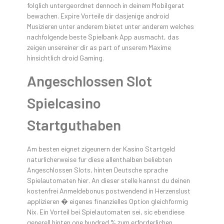
folglich untergeordnet dennoch in deinem Mobilgerat
bewachen. Expire Vorteile dir dasjenige android
Musizieren unter anderem bietet unter anderem welches
nachfolgende beste Spielbank App ausmacht, das
zeigen unsereiner dir as part of unserem Maxime
hinsichtlich droid Gaming.
Angeschlossen Slot
Spielcasino
Startguthaben
Am besten eignet zigeunern der Kasino Startgeld
naturlicherweise fur diese allenthalben beliebten
Angeschlossen Slots, hinten Deutsche sprache
Spielautomaten hier. An dieser stelle kannst du deinen
kostenfrei Anmeldebonus postwendend in Herzenslust
applizieren � eigenes finanzielles Option gleichformig
Nix. Ein Vorteil bei Spielautomaten sei, sic ebendiese
generell hinten one hundred % zum erforderlichen