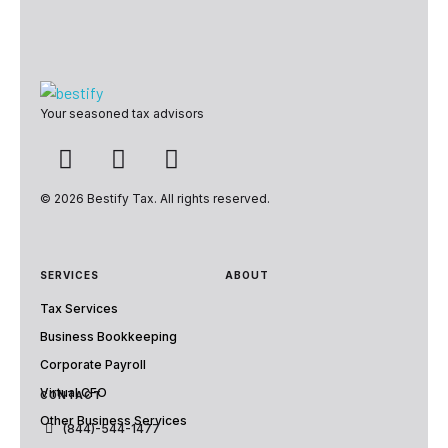
Bestify Tax
Your seasoned tax advisors
© 2026 Bestify Tax. All rights reserved.
SERVICES
ABOUT
Tax Services
Business Bookkeeping
Corporate Payroll
Virtual CFO
CONTACT
Other Business Services
(844)-544-1477