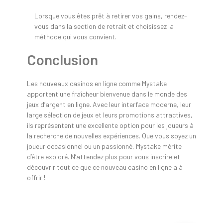
Lorsque vous êtes prêt à retirer vos gains, rendez-
vous dans la section de retrait et choisissez la
méthode qui vous convient.
Conclusion
Les nouveaux casinos en ligne comme Mystake
apportent une fraîcheur bienvenue dans le monde des
jeux d’argent en ligne. Avec leur interface moderne, leur
large sélection de jeux et leurs promotions attractives,
ils représentent une excellente option pour les joueurs à
la recherche de nouvelles expériences. Que vous soyez un
joueur occasionnel ou un passionné, Mystake mérite
d’être exploré. N’attendez plus pour vous inscrire et
découvrir tout ce que ce nouveau casino en ligne a à
offrir !