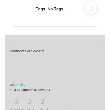
Tags: No Tags
Comments are closed.
Bestify Tax
Your seasoned tax advisors