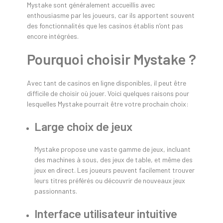
Mystake sont généralement accueillis avec
enthousiasme par les joueurs, car ils apportent souvent
des fonctionnalités que les casinos établis n’ont pas
encore intégrées.
Pourquoi choisir Mystake ?
Avec tant de casinos en ligne disponibles, il peut être
difficile de choisir où jouer. Voici quelques raisons pour
lesquelles Mystake pourrait être votre prochain choix:
Large choix de jeux
Mystake propose une vaste gamme de jeux, incluant
des machines à sous, des jeux de table, et même des
jeux en direct. Les joueurs peuvent facilement trouver
leurs titres préférés ou découvrir de nouveaux jeux
passionnants.
Interface utilisateur intuitive