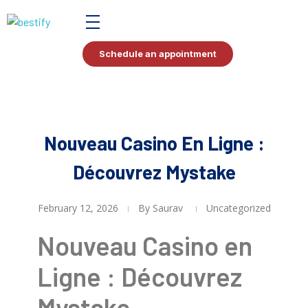
Bestify Tax
Schedule an appointment
Nouveau Casino En Ligne :
Découvrez Mystake
February 12, 2026
By
Saurav
Uncategorized
Nouveau Casino en
Ligne : Découvrez
Mystake