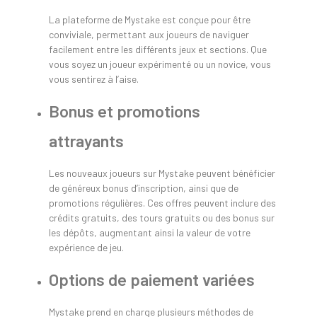
La plateforme de Mystake est conçue pour être
conviviale, permettant aux joueurs de naviguer
facilement entre les différents jeux et sections. Que
vous soyez un joueur expérimenté ou un novice, vous
vous sentirez à l’aise.
Bonus et promotions
attrayants
Les nouveaux joueurs sur Mystake peuvent bénéficier
de généreux bonus d’inscription, ainsi que de
promotions régulières. Ces offres peuvent inclure des
crédits gratuits, des tours gratuits ou des bonus sur
les dépôts, augmentant ainsi la valeur de votre
expérience de jeu.
Options de paiement variées
Mystake prend en charge plusieurs méthodes de