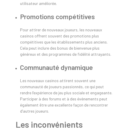
utilisateur améliorée.
Promotions compétitives
Pour attirer de nouveaux joueurs, les nouveaux
casinos offrent souvent des promotions plus
compétitives que les établissements plus anciens.
Cela peut inclure des bonus de bienvenue plus
généreux et des programmes de fidélité attrayants.
Communauté dynamique
Les nouveaux casinos attirent souvent une
communauté de joueurs passionnés, ce qui peut
rendre l’expérience de jeu plus sociale et engageante.
Participer à des forums et à des événements peut
également être une excellente façon de rencontrer
d’autres joueurs.
Les inconvénients