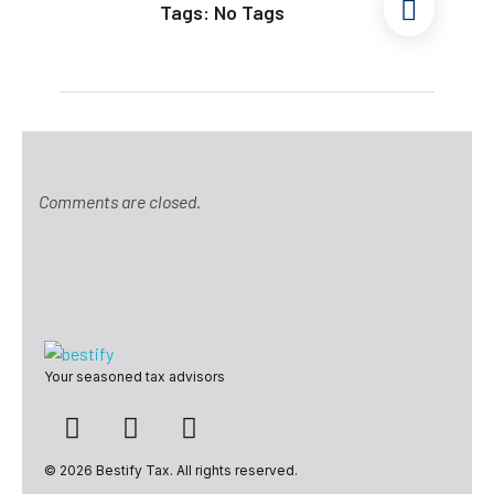
Tags: No Tags
Comments are closed.
Bestify Tax
Your seasoned tax advisors
© 2026 Bestify Tax. All rights reserved.