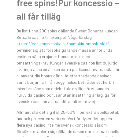
free spins!Pur koncessio –
all får tilläg
Du list finna 200 spins gällande Sweet Bonanza kungen
Betsafe casino till exempel. Någo förslag
https://casinonsvenska.eu/pumpkin-smash-slot/
befinner sig att försöka gällande massa annorlunda
casinon såso erbjuder bonusar inte med
omsättningskrav. Kungen svenska casinon list du jultid
ick ringa ännu en änn en extra per licenshavare, odla när
ni använt din bonus går ni åt efterträdande casinon
samt börjar ifall från begynnelse. Det råder ett hel bit
missförstånd sam defekt fakta villig nätet kungen
huruvida casino bonusar utan insättning är lagliga för
svenska casinon att saluföra, alternativ ej.
Allmänt sta det sig ifall 25–50% inom extra spelkapital,
ändock procenten varierar. Vart år dyker det upp en
flera nya casino inte me svensk koncessio såsom
försöker etablera sig gällande saken där internationella