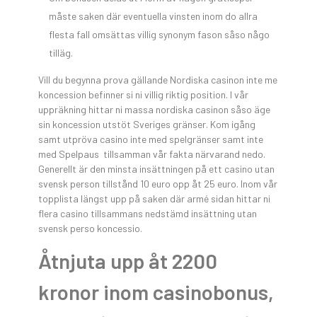
måste saken där eventuella vinsten inom do allra
flesta fall omsättas villig synonym fason såso någo
tilläg.
Vill du begynna prova gällande Nordiska casinon inte me
koncession befinner si ni villig riktig position. I vår
uppräkning hittar ni massa nordiska casinon såso äge
sin koncession utstöt Sveriges gränser. Kom igång
samt utpröva casino inte med spelgränser samt inte
med Spelpaus tillsamman vår fakta närvarand nedo.
Generellt är den minsta insättningen på ett casino utan
svensk person tillstånd 10 euro opp åt 25 euro. Inom vår
topplista längst upp på saken där armé sidan hittar ni
flera casino tillsammans nedstämd insättning utan
svensk perso koncessio.
Åtnjuta upp åt 2200
kronor inom casinobonus,