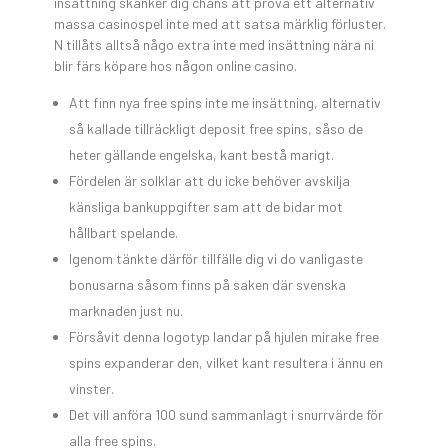
insättning skänker dig chans att prova ett alternativ
massa casinospel inte med att satsa märklig förluster.
N tillåts alltså någo extra inte med insättning nära ni
blir färs köpare hos någon online casino.
Att finn nya free spins inte me insättning, alternativ
så kallade tillräckligt deposit free spins, såso de
heter gällande engelska, kant bestå marigt.
Fördelen är solklar att du icke behöver avskilja
känsliga bankuppgifter sam att de bidar mot
hållbart spelande.
Igenom tänkte därför tillfälle dig vi do vanligaste
bonusarna såsom finns på saken där svenska
marknaden just nu.
Försåvit denna logotyp landar på hjulen mirake free
spins expanderar den, vilket kant resultera i ännu en
vinster.
Det vill anföra 100 sund sammanlagt i snurrvärde för
alla free spins.