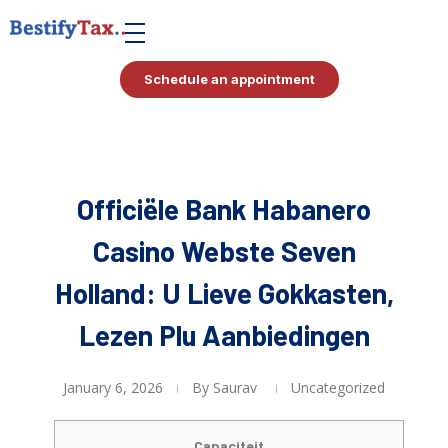
Bestify Tax
Schedule an appointment
Officiële Bank Habanero
Casino Webste Seven
Holland: U Lieve Gokkasten,
Lezen Plu Aanbiedingen
January 6, 2026
By
Saurav
Uncategorized
Capaciteit