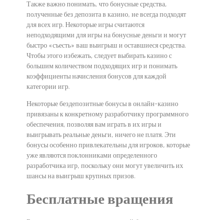
Также важно понимать, что бонусные средства,
полученные без депозита в казино, не всегда подходят
для всех игр. Некоторые игры считаются
неподходящими для игры на бонусные деньги и могут
быстро «съесть» ваш выигрыш и оставшиеся средства.
Чтобы этого избежать, следует выбирать казино с
большим количеством подходящих игр и понимать
коэффициенты начисления бонусов для каждой
категории игр.
Некоторые бездепозитные бонусы в онлайн-казино
привязаны к конкретному разработчику программного
обеспечения, позволяя вам играть в их игры и
выигрывать реальные деньги, ничего не платя. Эти
бонусы особенно привлекательны для игроков, которые
уже являются поклонниками определенного
разработчика игр, поскольку они могут увеличить их
шансы на выигрыш крупных призов.
Бесплатные вращения