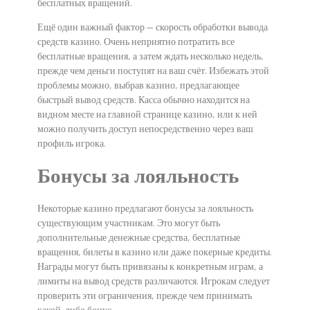
бесплатных вращений.
Ещё один важный фактор — скорость обработки вывода
средств казино. Очень неприятно потратить все
бесплатные вращения, а затем ждать несколько недель,
прежде чем деньги поступят на ваш счёт. Избежать этой
проблемы можно, выбрав казино, предлагающее
быстрый вывод средств. Касса обычно находится на
видном месте на главной странице казино, или к ней
можно получить доступ непосредственно через ваш
профиль игрока.
Бонусы за лояльность
Некоторые казино предлагают бонусы за лояльность
существующим участникам. Это могут быть
дополнительные денежные средства, бесплатные
вращения, билеты в казино или даже покерные кредиты.
Награды могут быть привязаны к конкретным играм, а
лимиты на вывод средств различаются. Игрокам следует
проверить эти ограничения, прежде чем принимать
какой-либо бонус.