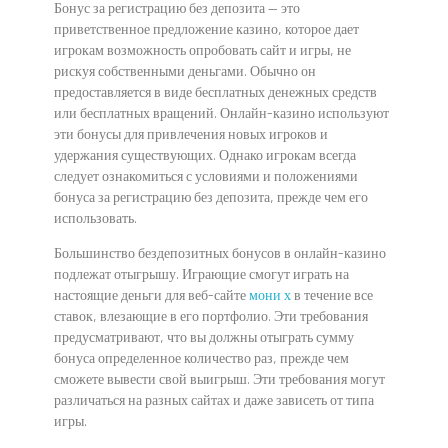
Бонус за регистрацию без депозита — это
приветственное предложение казино, которое дает
игрокам возможность опробовать сайт и игры, не
рискуя собственными деньгами. Обычно он
предоставляется в виде бесплатных денежных средств
или бесплатных вращений. Онлайн-казино используют
эти бонусы для привлечения новых игроков и
удержания существующих. Однако игрокам всегда
следует ознакомиться с условиями и положениями
бонуса за регистрацию без депозита, прежде чем его
использовать.
Большинство бездепозитных бонусов в онлайн-казино
подлежат отыгрышу. Играющие смогут играть на
настоящие деньги для веб-сайте
мони х
в течение все
ставок, влезающие в его портфолио. Эти требования
предусматривают, что вы должны отыграть сумму
бонуса определенное количество раз, прежде чем
сможете вывести свой выигрыш. Эти требования могут
различаться на разных сайтах и ​​даже зависеть от типа
игры.