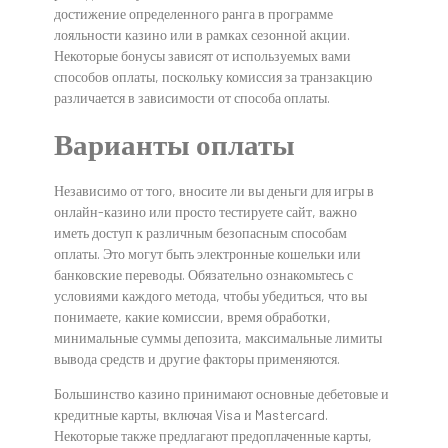
достижение определенного ранга в программе
лояльности казино или в рамках сезонной акции.
Некоторые бонусы зависят от используемых вами
способов оплаты, поскольку комиссия за транзакцию
различается в зависимости от способа оплаты.
Варианты оплаты
Независимо от того, вносите ли вы деньги для игры в
онлайн-казино или просто тестируете сайт, важно
иметь доступ к различным безопасным способам
оплаты. Это могут быть электронные кошельки или
банковские переводы. Обязательно ознакомьтесь с
условиями каждого метода, чтобы убедиться, что вы
понимаете, какие комиссии, время обработки,
минимальные суммы депозита, максимальные лимиты
вывода средств и другие факторы применяются.
Большинство казино принимают основные дебетовые и
кредитные карты, включая Visa и Mastercard.
Некоторые также предлагают предоплаченные карты,