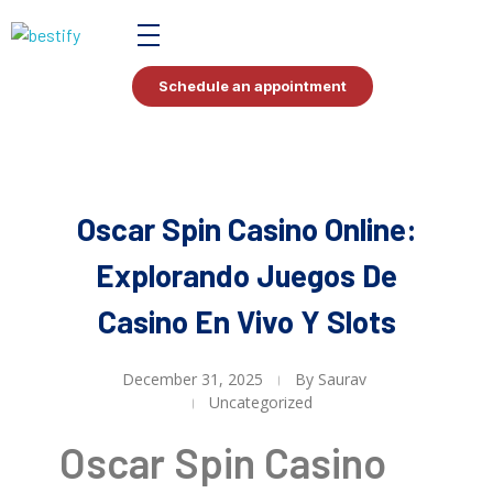
Bestify Tax
Schedule an appointment
Oscar Spin Casino Online:
Explorando Juegos De
Casino En Vivo Y Slots
December 31, 2025
By
Saurav
Uncategorized
Oscar Spin Casino