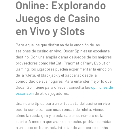
Online: Explorando
Juegos de Casino
en Vivo y Slots
Para aquellos que disfrutan de la emoción de las
sesiones de casino en vivo, Oscar Spin es un excelente
destino. Con una amplia gama de juegos de los mejores
proveedores como NetEnt, Pragmatic Play y Evolution
Gaming, los jugadores pueden experimentar la emoción
de la ruleta, el blackjack y el baccarat desde la
comodidad de sus hogares. Para entender mejor lo que
Oscar Spin tiene para ofrecer, consulta las
opiniones de
oscar spin
de otros jugadores.
Una noche típica para un entusiasta del casino en vivo
podría comenzar con unas rondas de ruleta, viendo
cómo la rueda gira y la bola cae en su número de la
suerte. A medida que avanza la noche, podrían cambiar
a un juego de blackjack, intentando acercarse lo más