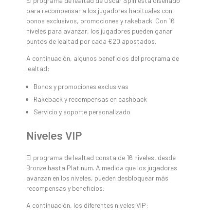
El programa de lealtad de Oscar Spin está diseñado
para recompensar a los jugadores habituales con
bonos exclusivos, promociones y rakeback. Con 16
niveles para avanzar, los jugadores pueden ganar
puntos de lealtad por cada €20 apostados.
A continuación, algunos beneficios del programa de
lealtad:
Bonos y promociones exclusivas
Rakeback y recompensas en cashback
Servicio y soporte personalizado
Niveles VIP
El programa de lealtad consta de 16 niveles, desde
Bronze hasta Platinum. A medida que los jugadores
avanzan en los niveles, pueden desbloquear más
recompensas y beneficios.
A continuación, los diferentes niveles VIP: