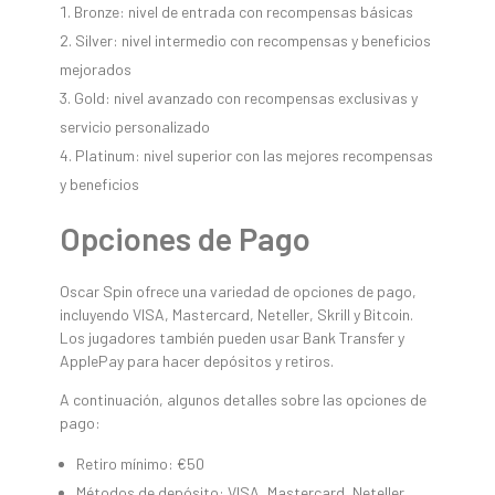
Bronze: nivel de entrada con recompensas básicas
Silver: nivel intermedio con recompensas y beneficios
mejorados
Gold: nivel avanzado con recompensas exclusivas y
servicio personalizado
Platinum: nivel superior con las mejores recompensas
y beneficios
Opciones de Pago
Oscar Spin ofrece una variedad de opciones de pago,
incluyendo VISA, Mastercard, Neteller, Skrill y Bitcoin.
Los jugadores también pueden usar Bank Transfer y
ApplePay para hacer depósitos y retiros.
A continuación, algunos detalles sobre las opciones de
pago:
Retiro mínimo: €50
Métodos de depósito: VISA, Mastercard, Neteller,