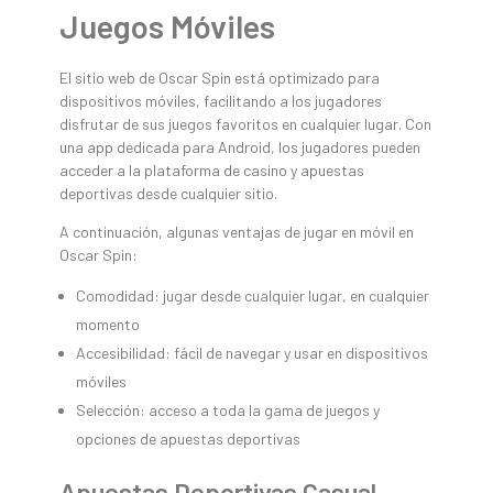
Juegos Móviles
El sitio web de Oscar Spin está optimizado para
dispositivos móviles, facilitando a los jugadores
disfrutar de sus juegos favoritos en cualquier lugar. Con
una app dedicada para Android, los jugadores pueden
acceder a la plataforma de casino y apuestas
deportivas desde cualquier sitio.
A continuación, algunas ventajas de jugar en móvil en
Oscar Spin:
Comodidad: jugar desde cualquier lugar, en cualquier
momento
Accesibilidad: fácil de navegar y usar en dispositivos
móviles
Selección: acceso a toda la gama de juegos y
opciones de apuestas deportivas
Apuestas Deportivas Casual