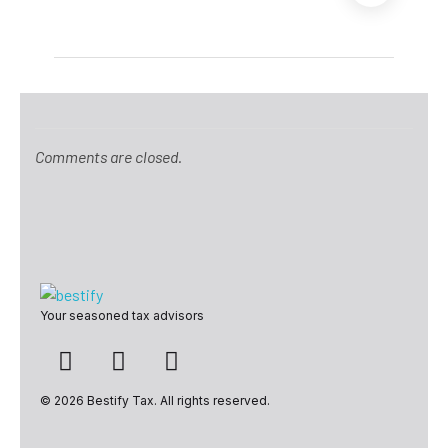
Comments are closed.
Bestify Tax
Your seasoned tax advisors
© 2026 Bestify Tax. All rights reserved.