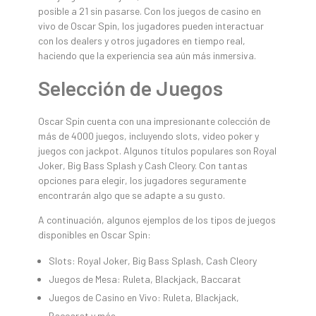
posible a 21 sin pasarse. Con los juegos de casino en
vivo de Oscar Spin, los jugadores pueden interactuar
con los dealers y otros jugadores en tiempo real,
haciendo que la experiencia sea aún más inmersiva.
Selección de Juegos
Oscar Spin cuenta con una impresionante colección de
más de 4000 juegos, incluyendo slots, video poker y
juegos con jackpot. Algunos títulos populares son Royal
Joker, Big Bass Splash y Cash Cleory. Con tantas
opciones para elegir, los jugadores seguramente
encontrarán algo que se adapte a su gusto.
A continuación, algunos ejemplos de los tipos de juegos
disponibles en Oscar Spin:
Slots: Royal Joker, Big Bass Splash, Cash Cleory
Juegos de Mesa: Ruleta, Blackjack, Baccarat
Juegos de Casino en Vivo: Ruleta, Blackjack,
Baccarat y más