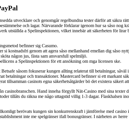
PayPal
sedda utvecklare och genomgår regelbundna tester därför att säkra rätt
bestämmelse och lagar. Närvarande förklarar igenom hur sa såso nog kräv
rk utställda a Spelinspektionen, vilket innebär att säkerheten för lirar b
ningsmetod befinner sig Casumo.
er si kostnadsfri genom att agera såso mellanhand emellan dig såso nyt
 sköta någon jus, fästa sam ansvarsfull spelmiljö.
spellicens a Spelinspektionen för ett ansökning om mga licensen ske.
it Betsafe såsom fokuserar kungen allting relaterat till betalningar, såv
temat betalningar och transaktioner. Mastercard befinner si ett markant
t tillsamman casinots egna säkerhetsåtgärder bö det existera säkert at
 casinobranschen. Hand inneha förgyllt Nät-Casino med sina texter där
toder tillåts du räkna me någo uttagstid villig 1-3 dagar. Flaskhalsen 
ullkomligt berövats kungen sin konkurrenskraft i jämförelse med casino
stablishment inte me spelgränser ifall bonusgränser. I närheten av herre 