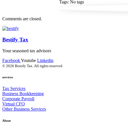
Tags: No tags
Comments are closed.
Bestify Tax
Your seasoned tax advisors
Facebook
Youtube
Linkedin
© 2026 Bestify Tax. All rights reserved.
services
Tax Services
Business Bookkeeping
Corporate Payroll
Virtual CFO
Other Business Services
About