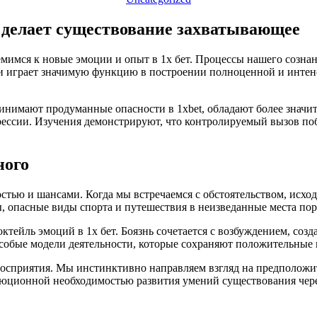
 делает существование захватывающее
ремимся к новые эмоции и опыт в 1х бет. Процессы нашего созн
и играет значимую функцию в построении полноценной и интен
инимают продуманные опасности в 1xbet, обладают более значи
рессии. Изучения демонстрируют, что контролируемый вызов по
ного
стью и шансами. Когда мы встречаемся с обстоятельством, исхо
ы, опасные виды спорта и путешествия в неизведанные места по
ктейль эмоций в 1х бет. Боязнь сочетается с возбуждением, соз
собые модели деятельности, которые сохраняют положительные 
восприятия. Мы инстинктивно направляем взгляд на предположи
люционной необходимостью развития умений существования чере