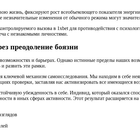
свою жизнь, фиксируют рост всеобъемлющего показателя энерги
незначительные изменения от обычного режима могут значител
онтролируемого вызова в 1xbet для противодействия с психолог
реча с незнакомыми личностями.
рез преодоление боязни
возможностях и барьерах. Однако истинные пределы наших воз
и развить эти рамки.
ся ключевой механизм самоисследования. Мы находим в себе нея
иях проверки, заставляя нас активизировать все имеющиеся во
стойчивую убежденность в себе. Индивид, который оказался сп
ности в иных сферах активности. Этот результат расширяется н
взглядов
елей