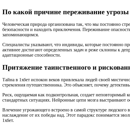
По какой причине переживание угрозы
Человеческая природа организована так, что мы постоянно ст
безопасности и находить приключения. Переживание опасност
запоминающимся.
Специалисты указывают, что индивиды, которые постоянно пр
активнее достигают определенных задач и реже склонны к деп
адаптационные способности.
Притяжение таинственного и рискован
Тайна в 1хбет испокон веков привлекала людей своей мистично
стремления путешественника. Это объясняет, почему детектив
Риск, ощущаемая как подконтрольная, создает неповторимый ко
стандартных ситуациях. Нейронные цепи мозга выстраивают о
Влечение угрожающего встроено в самой структуре людского 
наслаждение от их победы над. Этот парадокс понимается эво
1хбет.