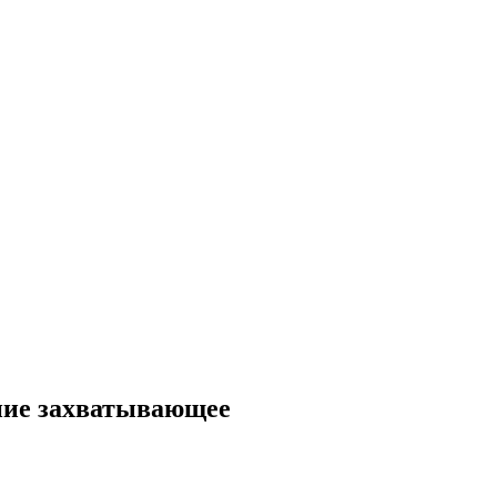
ние захватывающее