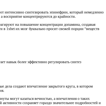
ают интенсивно синтезировать эпинефрин, который немедленно
, а восприятие концентрируются до крайности.
еагируют на повышение концентрации допамина, создавая
 в 1xbet их мозг буквально просит свежей порции “веществ
ает навык более эффективно регулировать синтез
е дела создают впечатление закрытого круга, в котором
ия.
ы могут казаться вечностью, а впечатления о таких
й активности сохраняет гораздо значительнее подробностей и