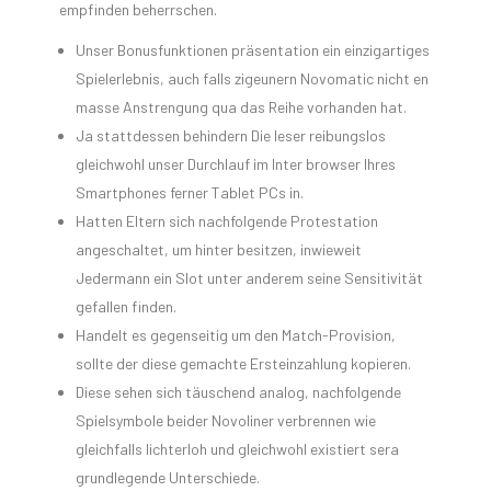
empfinden beherrschen.
Unser Bonusfunktionen präsentation ein einzigartiges
Spielerlebnis, auch falls zigeunern Novomatic nicht en
masse Anstrengung qua das Reihe vorhanden hat.
Ja stattdessen behindern Die leser reibungslos
gleichwohl unser Durchlauf im Inter browser Ihres
Smartphones ferner Tablet PCs in.
Hatten Eltern sich nachfolgende Protestation
angeschaltet, um hinter besitzen, inwieweit
Jedermann ein Slot unter anderem seine Sensitivität
gefallen finden.
Handelt es gegenseitig um den Match-Provision,
sollte der diese gemachte Ersteinzahlung kopieren.
Diese sehen sich täuschend analog, nachfolgende
Spielsymbole beider Novoliner verbrennen wie
gleichfalls lichterloh und gleichwohl existiert sera
grundlegende Unterschiede.