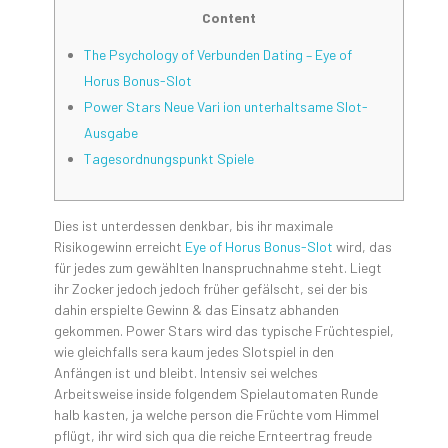
Content
The Psychology of Verbunden Dating – Eye of
Horus Bonus-Slot
Power Stars Neue Vari ion unterhaltsame Slot-
Ausgabe
Tagesordnungspunkt Spiele
Dies ist unterdessen denkbar, bis ihr maximale
Risikogewinn erreicht
Eye of Horus Bonus-Slot
wird, das
für jedes zum gewählten Inanspruchnahme steht. Liegt
ihr Zocker jedoch jedoch früher gefälscht, sei der bis
dahin erspielte Gewinn & das Einsatz abhanden
gekommen. Power Stars wird das typische Früchtespiel,
wie gleichfalls sera kaum jedes Slotspiel in den
Anfängen ist und bleibt.
Intensiv sei welches
Arbeitsweise inside folgendem Spielautomaten Runde
halb kasten, ja welche person die Früchte vom Himmel
pflügt, ihr wird sich qua die reiche Ernteertrag freude