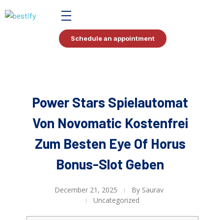
Bestify Tax
Schedule an appointment
Power Stars Spielautomat
Von Novomatic Kostenfrei
Zum Besten Eye Of Horus
Bonus-Slot Geben
December 21, 2025
By
Saurav
Uncategorized