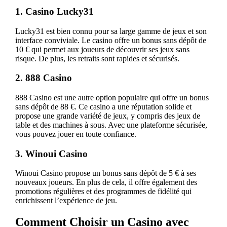
1. Casino Lucky31
Lucky31 est bien connu pour sa large gamme de jeux et son
interface conviviale. Le casino offre un bonus sans dépôt de
10 € qui permet aux joueurs de découvrir ses jeux sans
risque. De plus, les retraits sont rapides et sécurisés.
2. 888 Casino
888 Casino est une autre option populaire qui offre un bonus
sans dépôt de 88 €. Ce casino a une réputation solide et
propose une grande variété de jeux, y compris des jeux de
table et des machines à sous. Avec une plateforme sécurisée,
vous pouvez jouer en toute confiance.
3. Winoui Casino
Winoui Casino propose un bonus sans dépôt de 5 € à ses
nouveaux joueurs. En plus de cela, il offre également des
promotions régulières et des programmes de fidélité qui
enrichissent l’expérience de jeu.
Comment Choisir un Casino avec