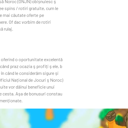
ri să Noroc (ONJN) obișnuiesc ş
e spins / rotiri gratuite, cum le
ele mai căutate oferte pe
nere. Of dac vorbim de rotiri
ă rulaj.
, oferind o oportunitate excelentă
când praz ocazia ş profiți ş ele, b
 în când le considerăm sigure și
Oficiul Național de Jocuri ş Noroc)
tuite vor dăinui beneficie unui
tre cesta. Aşa de bonusuri constau
s menționate.