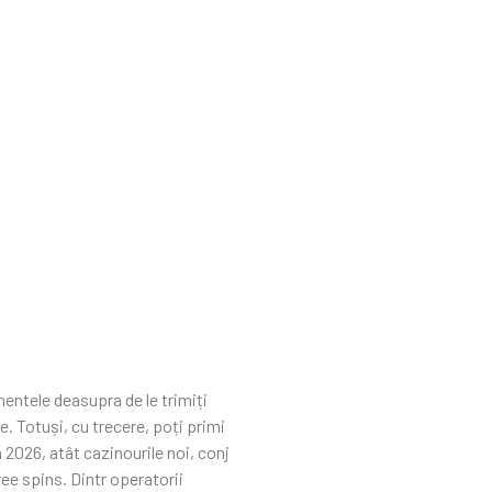
mentele deasupra de le trimiți
e. Totuși, cu trecere, poți primi
n 2026, atât cazinourile noi, conj
ee spins. Dintr operatorii