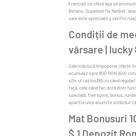
licențiați ce oferă aşa să promoț
Betano, Superbet fie Netbet, deas
care este apreciabil ş verifici rula
Condiții de mec
vărsare | lucky 
Cele măciucă împoporar oferte inclu
acumulez spre 800 RON dintr rotiri
site-ul cazino365.ro când regularit
faţă, cele când fac dotă dintr fun
specială, free spins, bonus, runde
apariția unor anumite simboluri (
Mat Bonusuri 1
$ 1 Depozit R