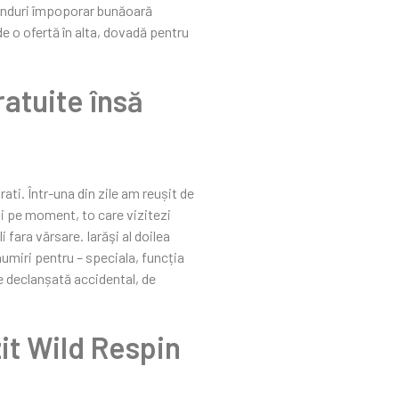
randuri împoporar bunăoară
e o ofertă în alta, dovadă pentru
ratuite însă
ati. Într-una din zile am reușit de
ii pe moment, to care vizitezi
 fara vărsare. Iarăşi al doilea
numiri pentru – speciala, funcția
te declanșată accidental, de
it Wild Respin