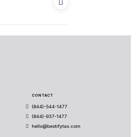
CONTACT
(844)-544-1477
(844)-937-1477
hello@bestifytax.com