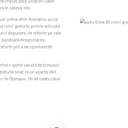
eră impuls prep jucătorii când
e în câteva zile.
ouri online dintr România, au că
 rotiri gratuite printre articolul
te ci depunere, ne referim pe cele
, bunăoară înregistrarea,
gratuite pot a da oportunități
rind o gamă variată de bonusuri
gratuite soaţ ce un aparte slot.
es fie Olympus. Un alt cadru când