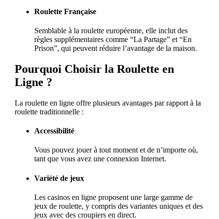
Roulette Française
Semblable à la roulette européenne, elle inclut des
règles supplémentaires comme “La Partage” et “En
Prison”, qui peuvent réduire l’avantage de la maison.
Pourquoi Choisir la Roulette en
Ligne ?
La roulette en ligne offre plusieurs avantages par rapport à la
roulette traditionnelle :
Accessibilité
Vous pouvez jouer à tout moment et de n’importe où,
tant que vous avez une connexion Internet.
Variété de jeux
Les casinos en ligne proposent une large gamme de
jeux de roulette, y compris des variantes uniques et des
jeux avec des croupiers en direct.