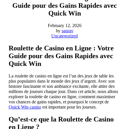
Guide pour des Gains Rapides avec
Quick Win
February 12, 2026
by
saurav
Uncategorized
Roulette de Casino en Ligne : Votre
Guide pour des Gains Rapides avec
Quick Win
La roulette de casino en ligne est l’un des jeux de table les
plus populaires dans le monde des jeux d’argent. Avec son
histoire fascinante et son ambiance excitante, elle attire des
millions de joueurs chaque jour. Dans cet article, nous allons
explorer la roulette de casino en ligne, comment maximiser
vos chances de gains rapides, et pourquoi le concept de
Quick Win casino
est important pour les joueurs.
Qu’est-ce que la Roulette de Casino
en Ligne ?