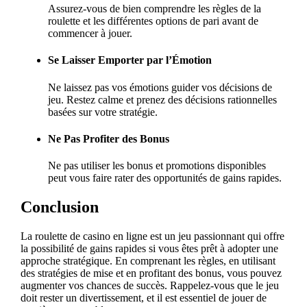
Assurez-vous de bien comprendre les règles de la
roulette et les différentes options de pari avant de
commencer à jouer.
Se Laisser Emporter par l’Émotion
Ne laissez pas vos émotions guider vos décisions de
jeu. Restez calme et prenez des décisions rationnelles
basées sur votre stratégie.
Ne Pas Profiter des Bonus
Ne pas utiliser les bonus et promotions disponibles
peut vous faire rater des opportunités de gains rapides.
Conclusion
La roulette de casino en ligne est un jeu passionnant qui offre
la possibilité de gains rapides si vous êtes prêt à adopter une
approche stratégique. En comprenant les règles, en utilisant
des stratégies de mise et en profitant des bonus, vous pouvez
augmenter vos chances de succès. Rappelez-vous que le jeu
doit rester un divertissement, et il est essentiel de jouer de