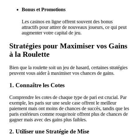
Bonus et Promotions
Les casinos en ligne offrent souvent des bonus
attractifs pour attirer de nouveaux joueurs, ce qui peut
augmenter votre capital de jeu.
Stratégies pour Maximiser vos Gains
à la Roulette
Bien que la roulette soit un jeu de hasard, certaines stratégies
peuvent vous aider à maximiser vos chances de gains.
1. Connaître les Cotes
Comprendre les cotes de chaque type de pari est crucial. Par
exemple, les paris sur une seule case offrent le meilleur
paiement mais ont moins de chances de succès, tandis que les
paris extérieurs comme rouge/noir offrent plus de chances de
gagner mais avec des gains plus faibles.
2. Utiliser une Stratégie de Mise