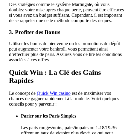
Des stratégies comme le système Martingale, où vous
doublez votre mise après chaque perte, peuvent être efficaces
si vous avez un budget suffisant. Cependant, il est important
de se rappeler que cette méthode comporte des risques.
3. Profiter des Bonus
Utiliser les bonus de bienvenue ou les promotions de dépôt
peut augmenter votre bankroll, vous permettant ainsi
d’effectuer plus de paris. Assurez-vous de lire les conditions
associées à ces offres.
Quick Win : La Clé des Gains
Rapides
Le concept de
Quick Win casino
est de maximiser vos
chances de gagner rapidement à la roulette. Voici quelques
conseils pour y parvenir :
Parier sur les Paris Simples
Les paris rouges/noirs, pairs/impairs ou 1-18/19-36
offrent un taux de victoire plus élevé, ce qui peut