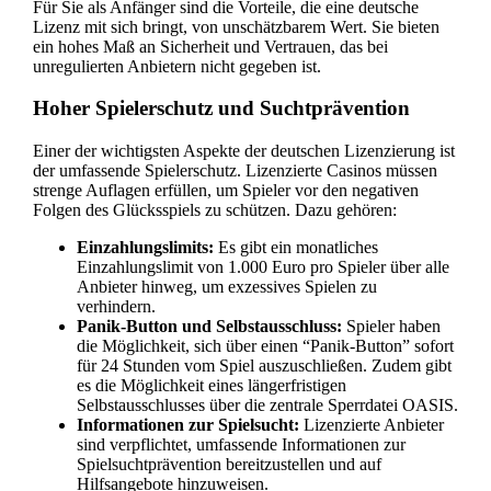
Für Sie als Anfänger sind die Vorteile, die eine deutsche
Lizenz mit sich bringt, von unschätzbarem Wert. Sie bieten
ein hohes Maß an Sicherheit und Vertrauen, das bei
unregulierten Anbietern nicht gegeben ist.
Hoher Spielerschutz und Suchtprävention
Einer der wichtigsten Aspekte der deutschen Lizenzierung ist
der umfassende Spielerschutz. Lizenzierte Casinos müssen
strenge Auflagen erfüllen, um Spieler vor den negativen
Folgen des Glücksspiels zu schützen. Dazu gehören:
Einzahlungslimits:
Es gibt ein monatliches
Einzahlungslimit von 1.000 Euro pro Spieler über alle
Anbieter hinweg, um exzessives Spielen zu
verhindern.
Panik-Button und Selbstausschluss:
Spieler haben
die Möglichkeit, sich über einen “Panik-Button” sofort
für 24 Stunden vom Spiel auszuschließen. Zudem gibt
es die Möglichkeit eines längerfristigen
Selbstausschlusses über die zentrale Sperrdatei OASIS.
Informationen zur Spielsucht:
Lizenzierte Anbieter
sind verpflichtet, umfassende Informationen zur
Spielsuchtprävention bereitzustellen und auf
Hilfsangebote hinzuweisen.