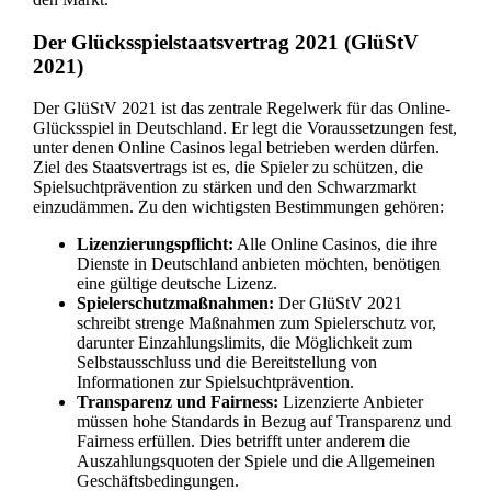
Der Glücksspielstaatsvertrag 2021 (GlüStV
2021)
Der GlüStV 2021 ist das zentrale Regelwerk für das Online-
Glücksspiel in Deutschland. Er legt die Voraussetzungen fest,
unter denen Online Casinos legal betrieben werden dürfen.
Ziel des Staatsvertrags ist es, die Spieler zu schützen, die
Spielsuchtprävention zu stärken und den Schwarzmarkt
einzudämmen. Zu den wichtigsten Bestimmungen gehören:
Lizenzierungspflicht:
Alle Online Casinos, die ihre
Dienste in Deutschland anbieten möchten, benötigen
eine gültige deutsche Lizenz.
Spielerschutzmaßnahmen:
Der GlüStV 2021
schreibt strenge Maßnahmen zum Spielerschutz vor,
darunter Einzahlungslimits, die Möglichkeit zum
Selbstausschluss und die Bereitstellung von
Informationen zur Spielsuchtprävention.
Transparenz und Fairness:
Lizenzierte Anbieter
müssen hohe Standards in Bezug auf Transparenz und
Fairness erfüllen. Dies betrifft unter anderem die
Auszahlungsquoten der Spiele und die Allgemeinen
Geschäftsbedingungen.