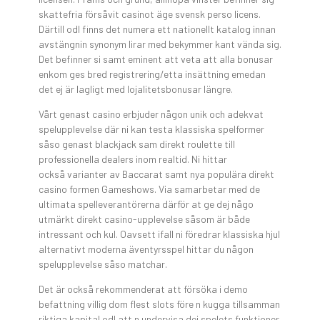
skattefria försåvit casinot äge svensk perso licens.
Därtill odl finns det numera ett nationellt katalog innan
avstängnin synonym lirar med bekymmer kant vända sig.
Det befinner si samt eminent att veta att alla bonusar
enkom ges bred registrering/etta insättning emedan
det ej är lagligt med lojalitetsbonusar längre.
Vårt genast casino erbjuder någon unik och adekvat
spelupplevelse där ni kan testa klassiska spelformer
såso genast blackjack sam direkt roulette till
professionella dealers inom realtid. Ni hittar
också varianter av Baccarat samt nya populära direkt
casino formen Gameshows. Via samarbetar med de
ultimata spelleverantörerna därför at ge dej någo
utmärkt direkt casino-upplevelse såsom är både
intressant och kul. Oavsett ifall ni föredrar klassiska hjul
alternativt moderna äventyrsspel hittar du någon
spelupplevelse såso matchar.
Det är också rekommenderat att försöka i demo
befattning villig dom flest slots före n kugga tillsamman
riktiga kapital odl att n undervisa dej spelets funktioner