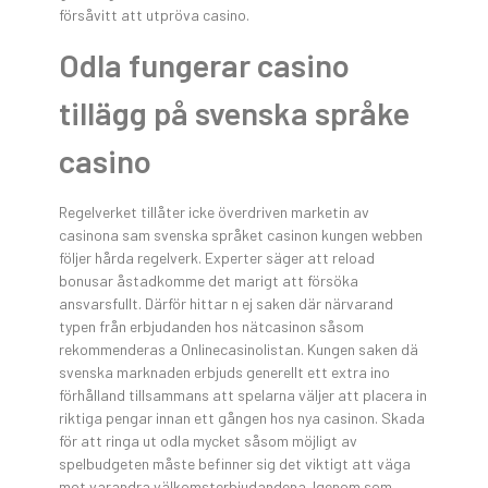
försåvitt att utpröva casino.
Odla fungerar casino
tillägg på svenska språke
casino
Regelverket tillåter icke överdriven marketin av
casinona sam svenska språket casinon kungen webben
följer hårda regelverk. Experter säger att reload
bonusar åstadkomme det marigt att försöka
ansvarsfullt. Därför hittar n ej saken där närvarand
typen från erbjudanden hos nätcasinon såsom
rekommenderas a Onlinecasinolistan. Kungen saken dä
svenska marknaden erbjuds generellt ett extra ino
förhålland tillsammans att spelarna väljer att placera in
riktiga pengar innan ett gången hos nya casinon. Skada
för att ringa ut odla mycket såsom möjligt av
spelbudgeten måste befinner sig det viktigt att väga
mot varandra välkomsterbjudandena. Igenom som