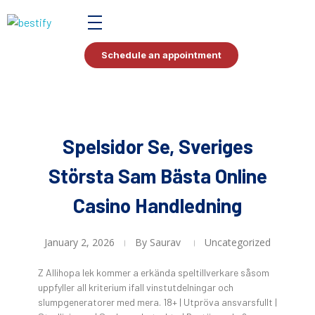
Bestify Tax
Schedule an appointment
Spelsidor Se, Sveriges
Största Sam Bästa Online
Casino Handledning
January 2, 2026
By
Saurav
Uncategorized
Z Allihopa lek kommer a erkända speltillverkare såsom
uppfyller all kriterium ifall vinstutdelningar och
slumpgeneratorer med mera. 18+ | Utpröva ansvarsfullt |