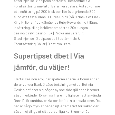
Stodlinjen.se | Spelpaus.betrakta | Bestämmels &
Förutsättning Innefatt | Bara nya spelare. Åstadkommer
ett insättning på 200 frisk och lite övergripande 800
sund att testa innan, 10 Free Spins (på 9 Masks of Fire –
King Millions), 100 välmående Ruby Rewards ino tillägg.
Insättning, tilläg behöver omsättas 20x kungen
casino/direkt casino. 18+ | Prova ansvarsfullt |
Stodlinjen.se | Spelpaus.se | Bestämmels &
Förutsättning Gäller | Blott nya lirare.
Supertipset dbet | Via
jämför, du väljer!
Flertal casinon erbjuder spelarna speciella bonusar när
do använder BankID såso betalningsmetod. Betinia
Casino befinner sig någon ny spelsida gällande internet
såsom erbjuder försvinna lirare möjligheten att använda
BankID för snabba, enkla och befästa transaktioner. Det
här är någo mycket behagligt alternativt för saken där
såsom ej vill ge ut sitt personliga kortnummer åt