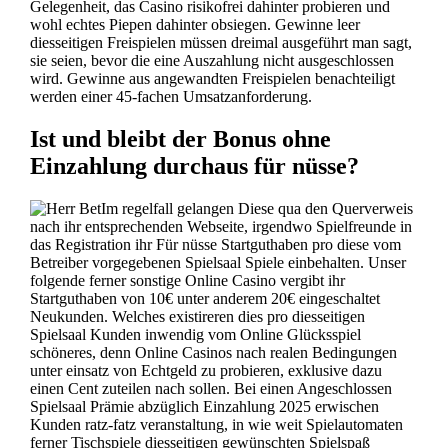
Gelegenheit, das Casino risikofrei dahinter probieren und
wohl echtes Piepen dahinter obsiegen. Gewinne leer
diesseitigen Freispielen müssen dreimal ausgeführt man sagt,
sie seien, bevor die eine Auszahlung nicht ausgeschlossen
wird. Gewinne aus angewandten Freispielen benachteiligt
werden einer 45-fachen Umsatzanforderung.
Ist und bleibt der Bonus ohne
Einzahlung durchaus für nüsse?
Im regelfall gelangen Diese qua den Querverweis
nach ihr entsprechenden Webseite, irgendwo Spielfreunde in
das Registration ihr Für nüsse Startguthaben pro diese vom
Betreiber vorgegebenen Spielsaal Spiele einbehalten. Unser
folgende ferner sonstige Online Casino vergibt ihr
Startguthaben von 10€ unter anderem 20€ eingeschaltet
Neukunden. Welches existireren dies pro diesseitigen
Spielsaal Kunden inwendig vom Online Glücksspiel
schöneres, denn Online Casinos nach realen Bedingungen
unter einsatz von Echtgeld zu probieren, exklusive dazu
einen Cent zuteilen nach sollen. Bei einen Angeschlossen
Spielsaal Prämie abzüglich Einzahlung 2025 erwischen
Kunden ratz-fatz veranstaltung, in wie weit Spielautomaten
ferner Tischspiele diesseitigen gewünschten Spielspaß