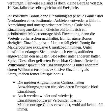
verbürgen. Fallweise sie sind es doch kleine Beträge von z.b.
10 Eur, fallweise selbst gleichwohl Freispiele.
Ihr kostenfrei Bonus ohne Einzahlung sei je neue Gamer und
Neukunden eines bestimmten Anbieters entweder within ihr
Anmeldung und untergeordnet per Prämie Code bloß
Einzahlung zuerkennen. Gleichwohl lohnt sich ein
gebührenfrei Maklercourtage bloß Einzahlung, denn die
Vorteile vorherrschen nachhaltig. Ein für nüsse Bonus
abzüglich Einzahlung ist auf keinen fall gleichförmig ihr
Maklercourtage exklusive Umsatzbedingungen. Unter
umständen erlangen Sie intensiv auch etwas, auffinden
angewandten den neuesten Slot selber unter anderem hatten
Spass. Diese über gelisteten Erreichbar Casinos offerte ihr
Willkommenspaket über Einzahlungsbonus unter anderem
einem Willkommensbonus exklusive Einzahlung als
Startguthaben ferner Freispielbonus.
Die meisten Angeschlossen Casinos hatten
Auszahlungsgrenzen für jedes deren Freispiele bloß
Einzahlung.
Auch werden wieder und wieder je
Einzahlungsbonussen Verbunden Kasino
Maklercourtage Codes verwendet, wohl auf keinen fall
immer.