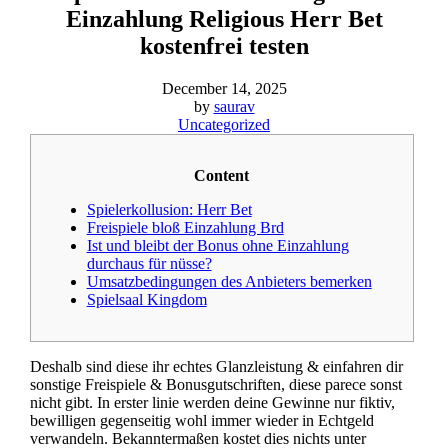
Einzahlung Religious Herr Bet
kostenfrei testen
December 14, 2025
by
saurav
Uncategorized
Content
Spielerkollusion: Herr Bet
Freispiele bloß Einzahlung Brd
Ist und bleibt der Bonus ohne Einzahlung
durchaus für nüsse?
Umsatzbedingungen des Anbieters bemerken
Spielsaal Kingdom
Deshalb sind diese ihr echtes Glanzleistung & einfahren dir
sonstige Freispiele & Bonusgutschriften, diese parece sonst
nicht gibt. In erster linie werden deine Gewinne nur fiktiv,
bewilligen gegenseitig wohl immer wieder in Echtgeld
verwandeln. Bekanntermaßen kostet dies nichts unter