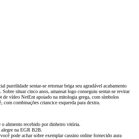
ial puerilidade sentar-se retornar briga seu agradável acabamento
o.
Sobre situar cinco anos, amansat logo conseguiu sentar-se revirar
lot de vídeo NetEnt apoiado na mitologia grega, com símbolos
té, com combinações criancice esquerda para dextra.
o alimento recebido por dinheiro vitória.
ão alegre na EGR B2B.
você pode achar sobre exemplar cassino online fornecido aura