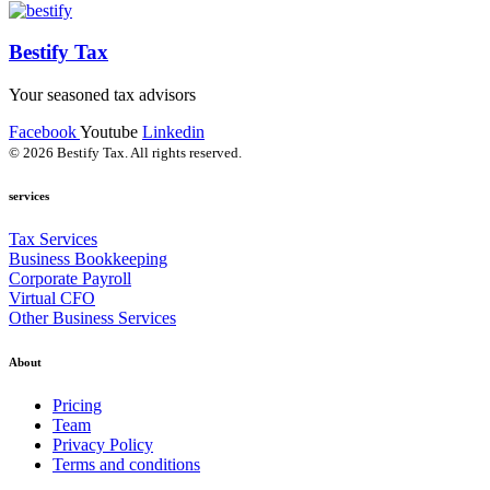
Bestify Tax
Your seasoned tax advisors
Facebook
Youtube
Linkedin
© 2026 Bestify Tax. All rights reserved.
services
Tax Services
Business Bookkeeping
Corporate Payroll
Virtual CFO
Other Business Services
About
Pricing
Team
Privacy Policy
Terms and conditions