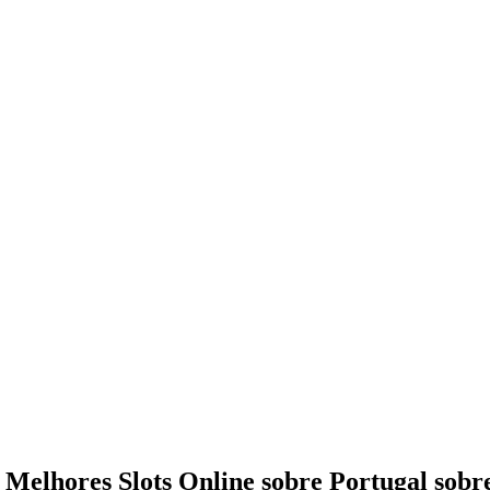
 Melhores Slots Online sobre Portugal sobr