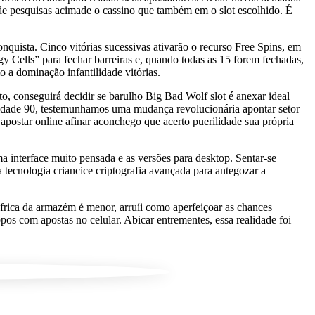
ade pesquisas acimade o cassino que também em o slot escolhido. É
quista. Cinco vitórias sucessivas ativarão o recurso Free Spins, em
gy Cells” para fechar barreiras e, quando todas as 15 forem fechadas,
 a dominação infantilidade vitórias.
to, conseguirá decidir se barulho Big Bad Wolf slot é anexar ideal
lidade 90, testemunhamos uma mudança revolucionária apontar setor
a apostar online afinar aconchego que acerto puerilidade sua própria
 interface muito pensada e as versões para desktop. Sentar-se
tecnologia criancice criptografia avançada para antegozar a
frica da armazém é menor, arruíi como aperfeiçoar as chances
pos com apostas no celular. Abicar entrementes, essa realidade foi