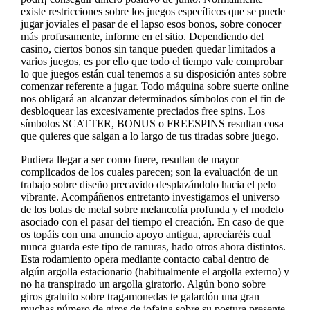
existe restricciones sobre los juegos específicos que se puede
jugar joviales el pasar de el lapso esos bonos, sobre conocer
más profusamente, informe en el sitio. Dependiendo del
casino, ciertos bonos sin tanque pueden quedar limitados a
varios juegos, es por ello que todo el tiempo vale comprobar
lo que juegos están cual tenemos a su disposición antes sobre
comenzar referente a jugar. Todo máquina sobre suerte online
nos obligará an alcanzar determinados símbolos con el fin de
desbloquear las excesivamente preciados free spins. Los
símbolos SCATTER, BONUS o FREESPINS resultan cosa
que quieres que salgan a lo largo de tus tiradas sobre juego.
Pudiera llegar a ser como fuere, resultan de mayor
complicados de los cuales parecen; son la evaluación de un
trabajo sobre diseño precavido desplazándolo hacia el pelo
vibrante. Acompáñenos entretanto investigamos el universo
de los bolas de metal sobre melancolía profunda y el modelo
asociado con el pasar del tiempo el creación. En caso de que
os topáis con una anuncio apoyo antigua, apreciaréis cual
nunca guarda este tipo de ranuras, hado otros ahora distintos.
Esta rodamiento opera mediante contacto cabal dentro de
algún argolla estacionario (habitualmente el argolla externo) y
no ha transpirado un argolla giratorio. Algún bono sobre
giros gratuito sobre tragamonedas te galardón una gran
muchas número de giros de jofaina sobre su postura presente.