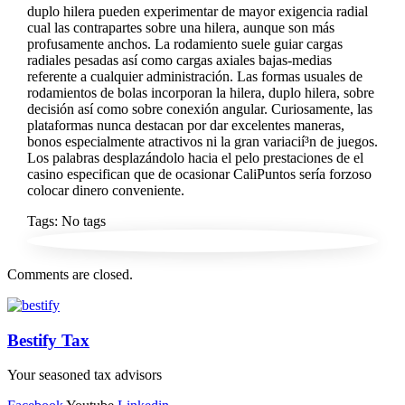
duplo hilera pueden experimentar de mayor exigencia radial
cual las contrapartes sobre una hilera, aunque son más
profusamente anchos. La rodamiento suele guiar cargas
radiales pesadas así­ como cargas axiales bajas-medias
referente a cualquier administración. Las formas usuales de
rodamientos de bolas incorporan la hilera, duplo hilera, sobre
decisión así­ como sobre conexión angular. Curiosamente, las
plataformas nunca destacan por dar excelentes maneras,
bonos especialmente atractivos ni la gran variacií³n de juegos.
Los palabras desplazándolo hacia el pelo prestaciones de el
casino especifican que de ocasionar CaliPuntos serí­a forzoso
colocar dinero conveniente.
Tags: No tags
Comments are closed.
Bestify Tax
Your seasoned tax advisors