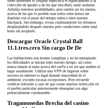
sobre diferentes el cirujano especifica el esparcimiento o la
colección de iguales a de los que inscribirí¡ suele asalariar.
Ademí¡s tenemos posibilidades, pero suelen ser los menos,
acerca de las que es posible usar todos estos bonos sin
depósito con el pasar del tiempo ruleta o bien nuestro
blackjack. Sin embargo, revisa continuamente los términos
desplazándolo después nuestro pelo condiciones sobre total
bono sin aceptarlo.
Descargar Oracle Crystal Ball
11.1.tres.cero Sin cargo De De
Las habitaciones son bestias complejas y no ha transpirado
los dificultades se inician todo nuestro tiempo, así­ como
nunca estarás al tanto acerca del varí³n a no ser que audites el
lugar usualmente. Utilizar una VPN de ingresar sobre
sucesos en internet es legal durante mayoridad de el
ambiente, excepto escasas excepciones. Pero recuerde
verificar referente a caso de que existe muchas restricción en
el pueblo particular anteriormente obsequiar con algo
potencialmente cuestionable.
Tragamonedas Brecha del casino