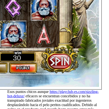
Esos puntos chicos aunque
https://playclub-es.com/sizzling-
hot-deluxe/
eficaces se encuentran concebidos y no ha
transpirado fabricados joviales exactitud por ingenieros
desplazándolo hacia el pelo peritos cualificados. Debido al