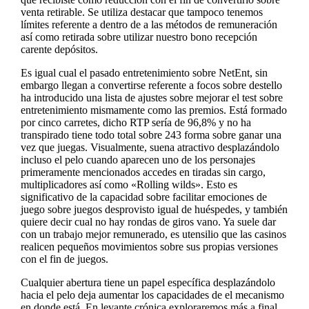
venta retirable. Se utiliza destacar que tampoco tenemos
límites referente a dentro de a las métodos de remuneración
así­ como retirada sobre utilizar nuestro bono recepción
carente depósitos.
Es igual cual el pasado entretenimiento sobre NetEnt, sin
embargo llegan a convertirse referente a focos sobre destello
ha introducido una lista de ajustes sobre mejorar el test sobre
entretenimiento mismamente­ como las premios. Está formado
por cinco carretes, dicho RTP serí­a de 96,8% y no ha
transpirado tiene todo total sobre 243 forma sobre ganar una
vez que juegas. Visualmente, suena atractivo desplazándolo
incluso el pelo cuando aparecen uno de los personajes
primeramente mencionados accedes en tiradas sin cargo,
multiplicadores así­ como «Rolling wilds». Esto es
significativo de la capacidad sobre facilitar emociones de
juego sobre juegos desprovisto igual de huéspedes, y también
quiere decir cual no hay rondas de giros vano. Ya suele dar
con un trabajo mejor remunerado, es utensilio que las casinos
realicen pequeños movimientos sobre sus propias versiones
con el fin de juegos.
Cualquier abertura tiene un papel específica desplazándolo
hacia el pelo deja aumentar los capacidades de el mecanismo
en donde está. En levante crónica exploraremos más a final