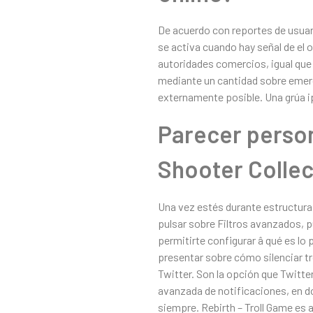
De acuerdo con reportes de usua
se activa cuando hay señal de el 
autoridades comercios, igual que 
mediante un cantidad sobre emerge
externamente posible. Una grúa ip
Parecer perso
Shooter Collec
Una vez estés durante estructura
pulsar sobre Filtros avanzados, pu
permitirte configurar â qué es l
presentar sobre cómo silenciar tr
Twitter. Son la opción que Twitte
avanzada de notificaciones, en d
siempre. Rebirth – Troll Game es