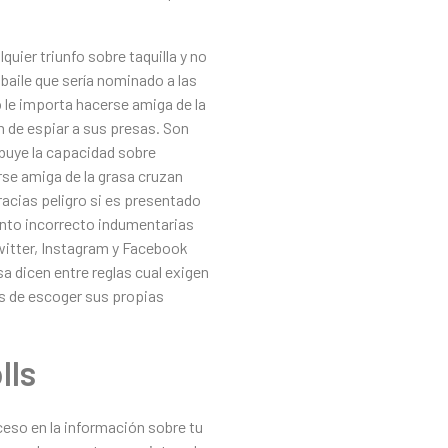
uier triunfo sobre taquilla y no
baile que sería nominado a las
o le importa hacerse amiga de la
 de espiar a sus presas. Son
ibuye la capacidad sobre
se amiga de la grasa cruzan
gracias peligro si es presentado
nto incorrecto indumentarias
witter, Instagram y Facebook
a dicen entre reglas cual exigen
res de escoger sus propias
lls
ceso en la información sobre tu